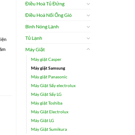
Điều Hoà Tủ Đứng
Điều Hoà Nối Ống Gió
Bình Nóng Lạnh
.
Tủ Lạnh
iện
năm
Máy Giặt
Máy giặt Casper
Máy giặt Samsung
Máy giặt Panasonic
Máy Giặt Sấy electrolux
Máy Giặt Sấy LG
Máy giặt Toshiba
Máy Giặt Electrolux
Máy Giặt LG
B944DGBSV số lượng
Máy Giặt Sumikura