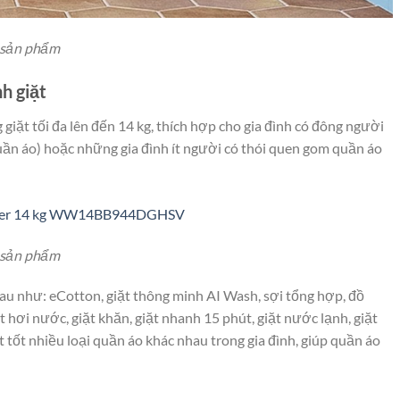
a sản phẩm
h giặt
 giặt tối đa lên đến 14 kg, thích hợp cho gia đình có đông người
uần áo) hoặc những gia đình ít người có thói quen gom quần áo
a sản phẩm
hau như: eCotton, giặt thông minh AI Wash, sợi tổng hợp, đồ
t hơi nước, giặt khăn, giặt nhanh 15 phút, giặt nước lạnh, giặt
ết tốt nhiều loại quần áo khác nhau trong gia đình, giúp quần áo