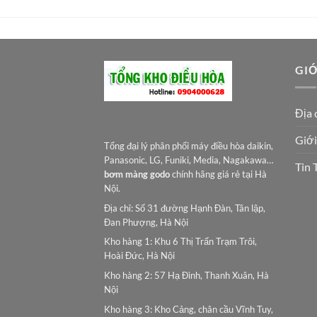
GIỚ
Địa 
Giới
Tổng đại lý phân phối máy điều hòa daikin,
Panasonic, LG, Funiki, Media, Nagakawa…
Tin 
bơm màng godo
chính hãng giá rẻ tại Hà
Nội.
Địa chỉ: Số 31 đường Hạnh Đàn, Tân lập,
Đan Phượng, Hà Nội
Kho hàng 1: Khu 6 Thị Trấn Trạm Trôi,
Hoài Đức, Hà Nội
Kho hàng 2: 57 Hạ Đình, Thanh Xuân, Hà
Nội
Kho hàng 3: Kho Cảng, chân cầu Vĩnh Tuy,