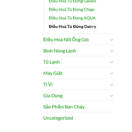
Điều Hoà Tủ Đứng Galanz
Điều Hoà Tủ Đứng Chigo
Điều Hoà Tủ Đứng AQUA
Điều Hoà Tủ Đứng Dairry
Điều Hoà Nối Ống Gió
Bình Nóng Lạnh
Tủ Lạnh
Máy Giặt
Ti Vi
Gia Dụng
Sản Phẩm Bán Chạy
Uncategorized