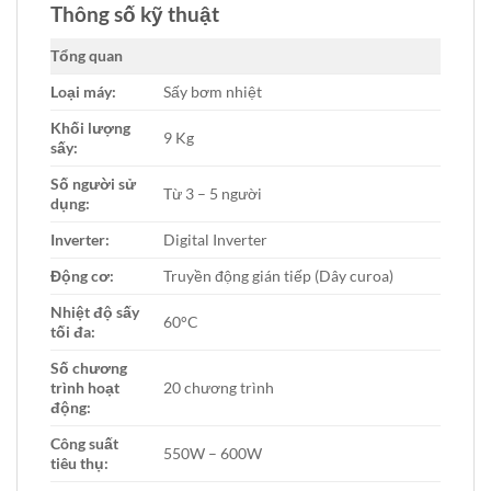
Thông số kỹ thuật
Tổng quan
Loại máy:
Sấy bơm nhiệt
Khối lượng
9 Kg
sấy:
Số người sử
Từ 3 – 5 người
dụng:
Inverter:
Digital Inverter
Động cơ:
Truyền động gián tiếp (Dây curoa)
Nhiệt độ sấy
60°C
tối đa:
Số chương
trình hoạt
20 chương trình
động:
Công suất
550W – 600W
tiêu thụ: