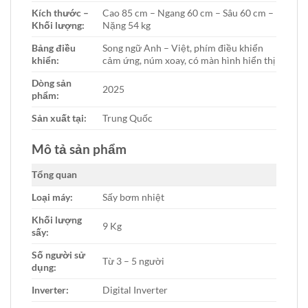
Kích thước –
Cao 85 cm – Ngang 60 cm – Sâu 60 cm –
Khối lượng:
Nặng 54 kg
Bảng điều
Song ngữ Anh – Việt, phím điều khiển
khiển:
cảm ứng, núm xoay, có màn hình hiển thị
Dòng sản
2025
phẩm:
Sản xuất tại:
Trung Quốc
Mô tả sản phẩm
Tổng quan
Loại máy:
Sấy bơm nhiệt
Khối lượng
9 Kg
sấy:
Số người sử
Từ 3 – 5 người
dụng:
Inverter:
Digital Inverter