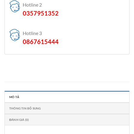
Hotline 2
0357951352
Hotline 3
0867615444
MÔ TẢ
THÔNG TIN BỔ SUNG
ĐÁNH GIÁ (0)