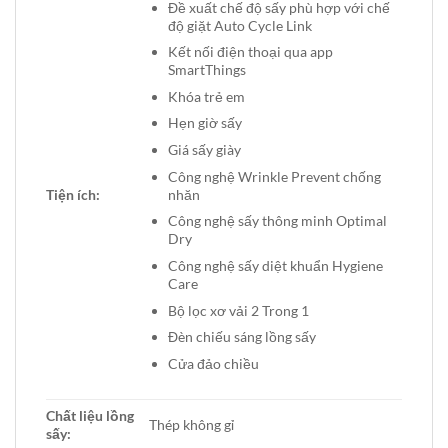
Đề xuất chế độ sấy phù hợp với chế
độ giặt Auto Cycle Link
Kết nối điện thoại qua app
SmartThings
Khóa trẻ em
Hẹn giờ sấy
Giá sấy giày
Công nghệ Wrinkle Prevent chống
Tiện ích:
nhăn
Công nghệ sấy thông minh Optimal
Dry
Công nghệ sấy diệt khuẩn Hygiene
Care
Bộ lọc xơ vải 2 Trong 1
Đèn chiếu sáng lồng sấy
Cửa đảo chiều
Chất liệu lồng
Thép không gỉ
sấy: