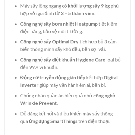
Máy sấy lồng ngang có
khối lượng sấy
9 kg
phù
hợp với gia đình từ
3 – 5 thành viên
.
Công nghệ sấy bơm nhiệt Heatpump
tiết kiệm
điện năng, bảo vệ môi trường.
Công nghệ sấy Optimal Dry
tích hợp bộ 3 cảm
biến thông minh sấy khô đều, bền sợi vải.
Công nghệ sấy diệt khuẩn Hygiene Care
loại bỏ
đến 99% vi khuẩn.
Động cơ truyền động gián tiếp
kết hợp
Digital
Inverter
giúp máy vận hành êm ái, bền bỉ.
Chống nhăn quần áo hiệu quả nhờ
công nghệ
Wrinkle Prevent.
Dễ dàng kết nối và điều khiển máy sấy thông
qua
ứng dụng SmartThings
trên điện thoại
.