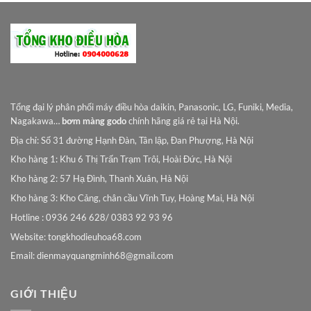
Tổng đại lý phân phối máy điều hòa daikin, Panasonic, LG, Funiki, Media,
Nagakawa…
bơm màng godo
chính hãng giá rẻ tại Hà Nội.
Địa chỉ: Số 31 đường Hạnh Đàn, Tân lập, Đan Phượng, Hà Nội
Kho hàng 1: Khu 6 Thị Trấn Trạm Trôi, Hoài Đức, Hà Nội
Kho hàng 2: 57 Hạ Đình, Thanh Xuân, Hà Nội
Kho hàng 3: Kho Cảng, chân cầu Vĩnh Tuy, Hoàng Mai, Hà Nội
Hotline : 0936 246 628/ 0383 92 93 96
Website: tongkhodieuhoa68.com
Email:
dienmayquangminh68@gmail.com
GIỚI THIỆU