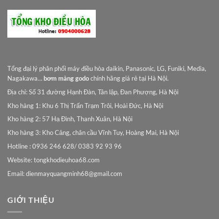
Tổng đại lý phân phối máy điều hòa daikin, Panasonic, LG, Funiki, Media,
Nagakawa…
bơm màng godo
chính hãng giá rẻ tại Hà Nội.
Địa chỉ: Số 31 đường Hạnh Đàn, Tân lập, Đan Phượng, Hà Nội
Kho hàng 1: Khu 6 Thị Trấn Trạm Trôi, Hoài Đức, Hà Nội
Kho hàng 2: 57 Hạ Đình, Thanh Xuân, Hà Nội
Kho hàng 3: Kho Cảng, chân cầu Vĩnh Tuy, Hoàng Mai, Hà Nội
Hotline : 0936 246 628/ 0383 92 93 96
Website: tongkhodieuhoa68.com
Email:
dienmayquangminh68@gmail.com
GIỚI THIỆU