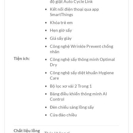
độ giặt Auto Cycle Link
Kết nối điện thoại qua app
SmartThings
Khóa trẻ em
Hẹn giờ sấy
Giá sấy giày
Công nghệ Wrinkle Prevent chống
nhăn
Tiện ích:
Công nghệ sấy thông minh Optimal
Dry
Công nghệ sấy diệt khuẩn Hygiene
Care
Bộ lọc xơ vải 2 Trong 1
Bảng điều khiển thông minh AI
Control
Đèn chiếu sáng lồng sấy
Cửa đảo chiều
Chất liệu lồng