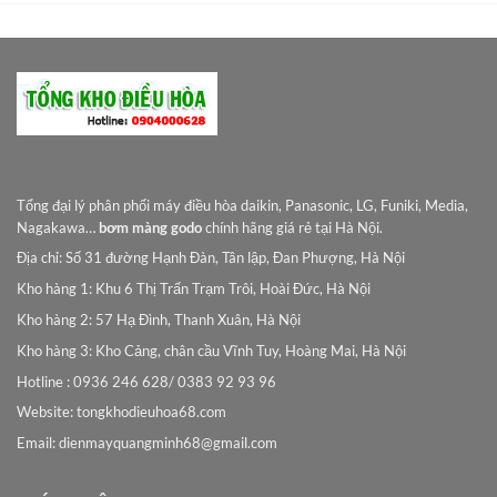
Tổng đại lý phân phối máy điều hòa daikin, Panasonic, LG, Funiki, Media,
Nagakawa…
bơm màng godo
chính hãng giá rẻ tại Hà Nội.
Địa chỉ: Số 31 đường Hạnh Đàn, Tân lập, Đan Phượng, Hà Nội
Kho hàng 1: Khu 6 Thị Trấn Trạm Trôi, Hoài Đức, Hà Nội
Kho hàng 2: 57 Hạ Đình, Thanh Xuân, Hà Nội
Kho hàng 3: Kho Cảng, chân cầu Vĩnh Tuy, Hoàng Mai, Hà Nội
Hotline : 0936 246 628/ 0383 92 93 96
Website: tongkhodieuhoa68.com
Email:
dienmayquangminh68@gmail.com