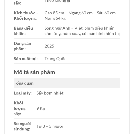
Thép không gỉ
sấy:
Kích thước –
Cao 85 cm – Ngang 60 cm – Sâu 60 cm –
Khối lượng:
Nặng 54 kg
Bảng điều
Song ngữ Anh – Việt, phím điều khiển
khiển:
cảm ứng, núm xoay, có màn hình hiển thị
Dòng sản
2025
phẩm:
Sản xuất tại:
Trung Quốc
Mô tả sản phẩm
Tổng quan
Loại máy:
Sấy bơm nhiệt
Khối
lượng
9 Kg
sấy:
Số người
Từ 3 – 5 người
sử dụng: