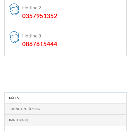
Hotline 2
0357951352
Hotline 3
0867615444
MÔ TẢ
THÔNG TIN BỔ SUNG
ĐÁNH GIÁ (0)