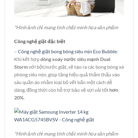
*Hình ảnh chỉ mang tính chất minh họa sản phẩm
Công nghệ giặt đặc biệt
–
Công nghệ giặt bong bóng siêu mịn Eco Bubble
:
Khi kết hợp
dòng xoáy nước siêu mạnh Dual
Storm
với bột/nước giặt, sẽ tạo ra các bong bóng xà
phòng siêu mịn, giúp tăng hiệu quả thẩm thấu vào
sâu quần áo nhằm loại bỏ vết bẩn một cách dễ
dàng, đồng thời còn hỗ trợ bảo vệ sợi vải tốt
hơn
20%
.
*Hình ảnh chỉ mang tính chất minh họa sản phẩm