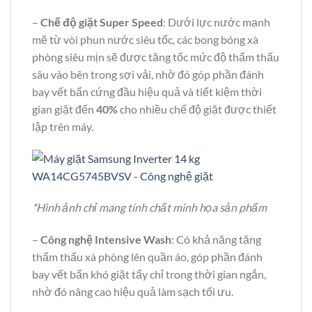
–
Chế độ giặt Super Speed
: Dưới lực nước mạnh
mẽ từ vòi phun nước siêu tốc, các bong bóng xà
phòng siêu mịn sẽ được tăng tốc mức độ thẩm thấu
sâu vào bên trong sợi vải, nhờ đó góp phần đánh
bay vết bẩn cứng đầu hiệu quả và tiết kiệm thời
gian giặt đến
40%
cho nhiều chế độ giặt được thiết
lập trên máy.
*Hình ảnh chỉ mang tính chất minh họa sản phẩm
–
Công nghệ Intensive Wash
: Có khả năng tăng
thẩm thấu xà phòng lên quần áo, góp phần đánh
bay vết bẩn khó giặt tẩy chỉ trong thời gian ngắn,
nhờ đó nâng cao hiệu quả làm sạch tối ưu.