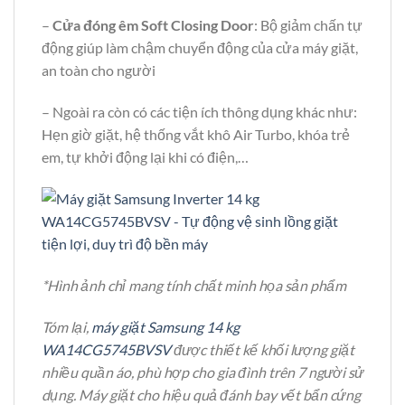
–
Cửa đóng êm Soft Closing Door
: Bộ giảm chấn tự
động giúp làm chậm chuyển động của cửa máy giặt,
an toàn cho người
– Ngoài ra còn có các tiện ích thông dụng khác như:
Hẹn giờ giặt, hệ thống vắt khô Air Turbo, khóa trẻ
em, tự khởi động lại khi có điện,…
*Hình ảnh chỉ mang tính chất minh họa sản phẩm
Tóm lại,
máy giặt Samsung 14 kg
WA14CG5745BVSV
được thiết kế khối lượng giặt
nhiều quần áo, phù hợp cho gia đình trên 7 người sử
dụng. Máy giặt cho hiệu quả đánh bay vết bẩn cứng