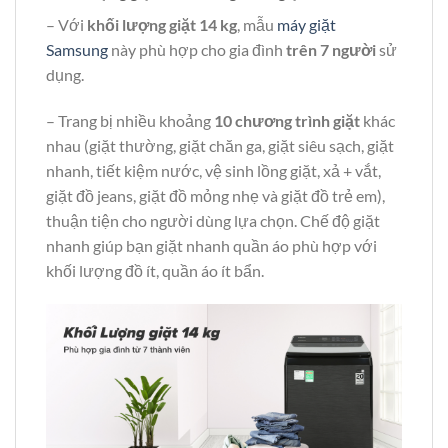
– Với
khối lượng giặt 14 kg
, mẫu
máy giặt
Samsung
này phù hợp cho gia đình
trên 7 người
sử
dụng.
– Trang bị nhiều khoảng
10 chương trình giặt
khác
nhau (giặt thường, giặt chăn ga, giặt siêu sạch, giặt
nhanh, tiết kiệm nước, vệ sinh lồng giặt, xả + vắt,
giặt đồ jeans, giặt đồ mỏng nhẹ và giặt đồ trẻ em),
thuận tiện cho người dùng lựa chọn. Chế độ giặt
nhanh giúp bạn giặt nhanh quần áo phù hợp với
khối lượng đồ ít, quần áo ít bẩn.