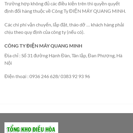
Trường hợp không đủ các điều kiện trên thì quyền quyết
định đổi hàng thuộc về Công Ty ĐIỆN MÁY QUANG MINH.
Các chi phí vận chuyển, lắp đặt, tháo dỡ … khách hàng phải
chịu theo quy định của công ty (nếu có).
CÔNG TY ĐIỆN MÁY QUANG MINH
Địa chỉ : Số 31 đường Hạnh Đàn, Tân lập, Đan Phượng, Hà
Nội
Điện thoại : 0936 246 628/ 0383 92 93 96