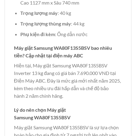
Cao 1127 mm x Sâu 740 mm
Trọng lượng máy
: 40 kg
Trọng lượng thùng máy
: 44 kg
Phụ kiện đi kèm
: Ống dẫn nước
Máy giặt Samsung WA80F13S5BSV bao nhiêu
tiền? Cập nhật tại điện máy ABC
Hiện tại, Máy giặt Samsung WA80F13S5BSV
Inverter 13 kg đang có giá bán 7.690.000 VND tại
Điện Máy ABC. Đây là mức giá mới nhất năm 2025,
kèm theo nhiều ưu đãi hấp dẫn và chế độ bảo
hành 2 năm chính hãng.
Lý do nên chọn Máy giặt
Samsung WA80F13S5BSV
Máy giặt Samsung WA80F13S5BSV là sự lựa chọn
hoàn hảo cho gia đình từ 7 người trở lên nhờ vào