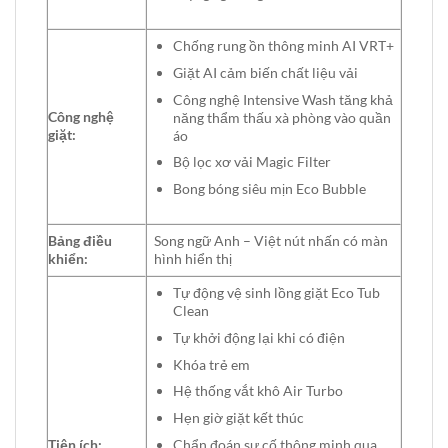
Chống rung ồn thông minh AI VRT+
Giặt AI cảm biến chất liệu vải
Công nghệ Intensive Wash tăng khả
Công nghệ
năng thẩm thấu xà phòng vào quần
giặt:
áo
Bộ lọc xơ vải Magic Filter
Bong bóng siêu mịn Eco Bubble
Bảng điều
Song ngữ Anh – Việt nút nhấn có màn
khiển:
hình hiển thị
Tự động vệ sinh lồng giặt Eco Tub
Clean
Tự khởi động lại khi có điện
Khóa trẻ em
Hệ thống vắt khô Air Turbo
Hẹn giờ giặt kết thúc
Chẩn đoán sự cố thông minh qua
Tiện ích: