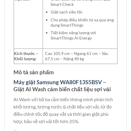
Smart Check
Giặt sạch siêu tốc
Cho phép điều khiển từ xa qua ứng
dụng SmartThings
Tiết kiệm năng lượng với
SmartThings AI Energy
Kích thước –
Cao 105.9 cm – Ngang 61 cm – Sâu
Khối lượng:
67.5 cm – Nặng 40 kg
Mô tả sản phẩm
Máy giặt Samsung WA80F13S5BSV
–
Giặt AI Wash cảm biến chất liệu sợi vải
AI Wash với bộ ba cảm biến thông minh phân tích
khối lượng, lượng nước & chất liệu sợi vải, từ đó
điều chỉnh tốc độ quay vắt và thời gian giặt phù
hợp; bảo vệ sợi vải tốt hơn 25%.