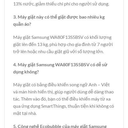
13% nước, giảm thiểu chi phí cho người sử dụng.
3. Máy giặt này có thể giặt được bao nhiêu kg
quần áo?
Máy giặt Samsung WA80F13S5BSV có khối lượng
giặt lên đến 13 kg, phù hợp cho gia đình từ 7 người
trở lên hoặc nhu cầu giặt giũ với số lượng lớn.
4. Máy giặt Samsung WA80F13S5BSV có dễ sử
dụng không?
Máy giặt có bảng điều khiển song ngữ Anh – Việt
và màn hình hiển thị, giúp người dùng dễ dàng thao
tác. Thêm vào đó, bạn có thể điều khiển máy từ xa
qua ứng dụng SmartThings, thuận tiện khi không có
mặt tại nhà.
5. Công nghệ Ecobubble của máy giặt Samsung