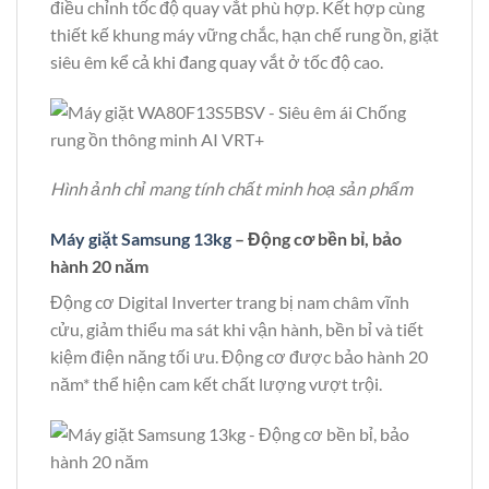
điều chỉnh tốc độ quay vắt phù hợp. Kết hợp cùng
thiết kế khung máy vững chắc, hạn chế rung ồn, giặt
siêu êm kể cả khi đang quay vắt ở tốc độ cao.
Hình ảnh chỉ mang tính chất minh hoạ sản phẩm
Máy giặt Samsung 13kg
– Động cơ bền bỉ, bảo
hành 20 năm
Động cơ Digital Inverter trang bị nam châm vĩnh
cửu, giảm thiểu ma sát khi vận hành, bền bỉ và tiết
kiệm điện năng tối ưu. Động cơ được bảo hành 20
năm* thể hiện cam kết chất lượng vượt trội.