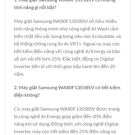
tính năng gì nổi bật?
Máy giặt Samsung WA80F13S5BSV sở hữu nhiều
tính năng thông minh như công nghệ AI Wash cảm
biến chất liệu vải, bong bóng siêu mịn Ecobubble, và
hệ thống chống rung ồn AI VRT+. Ngoài ra, máy còn
tiết kiệm điện năng với công nghệ AI Energy và bảo
vệ sợi vải tốt hơn 25%. Đặc biệt, động cơ Digital
Inverter bền bỉ với thời gian bảo hành lên đến 20
năm.
2. Máy giặt Samsung WA80F13S5BSV có tiết kiệm
điện không?
Có, máy giặt Samsung WA80F13S5BSV được trang
bị công nghệ AI Energy giúp giảm đến 20% điện
năng khi sử dụng. Đồng thời, với công nghệ Digital
Inverter, máy còn tiết kiệm đến 25% điện năng và