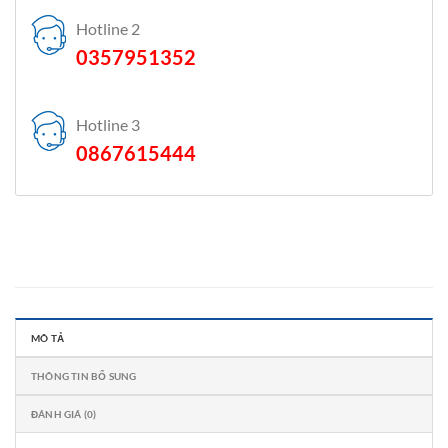
Hotline 2
0357951352
Hotline 3
0867615444
MÔ TẢ
THÔNG TIN BỔ SUNG
ĐÁNH GIÁ (0)