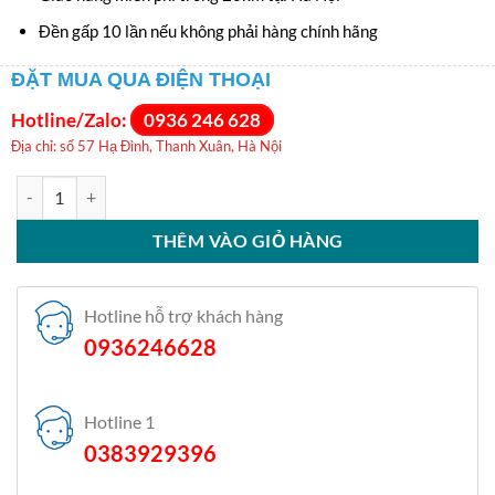
Đền gấp 10 lần nếu không phải hàng chính hãng
ĐẶT MUA QUA ĐIỆN THOẠI
Hotline/Zalo:
0936 246 628
Địa chỉ: số 57 Hạ Đình, Thanh Xuân, Hà Nội
Máy giặt Samsung Inverter 13 kg WA80F13S5BSV số lượng
THÊM VÀO GIỎ HÀNG
Hotline hỗ trợ khách hàng
0936246628
Hotline 1
0383929396