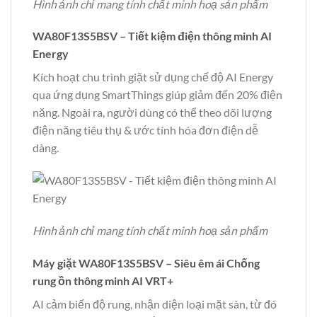
Hình ảnh chỉ mang tính chất minh hoạ sản phẩm
WA80F13S5BSV – Tiết kiệm điện thông minh AI
Energy
Kích hoạt chu trình giặt sử dụng chế độ AI Energy
qua ứng dụng SmartThings giúp giảm đến 20% điện
năng. Ngoài ra, người dùng có thể theo dõi lượng
điện năng tiêu thụ & ước tính hóa đơn điện dễ
dàng.
Hình ảnh chỉ mang tính chất minh hoạ sản phẩm
Máy giặt WA80F13S5BSV – Siêu êm ái Chống
rung ồn thông minh AI VRT+
AI cảm biến độ rung, nhận diện loại mặt sàn, từ đó