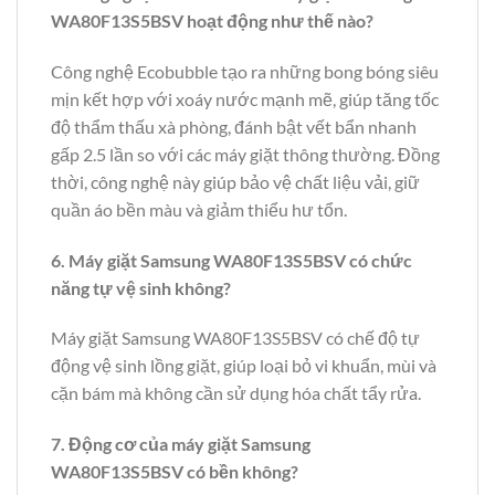
WA80F13S5BSV hoạt động như thế nào?
Công nghệ Ecobubble tạo ra những bong bóng siêu
mịn kết hợp với xoáy nước mạnh mẽ, giúp tăng tốc
độ thẩm thấu xà phòng, đánh bật vết bẩn nhanh
gấp 2.5 lần so với các máy giặt thông thường. Đồng
thời, công nghệ này giúp bảo vệ chất liệu vải, giữ
quần áo bền màu và giảm thiểu hư tổn.
6. Máy giặt Samsung WA80F13S5BSV có chức
năng tự vệ sinh không?
Máy giặt Samsung WA80F13S5BSV có chế độ tự
động vệ sinh lồng giặt, giúp loại bỏ vi khuẩn, mùi và
cặn bám mà không cần sử dụng hóa chất tẩy rửa.
7. Động cơ của máy giặt Samsung
WA80F13S5BSV có bền không?