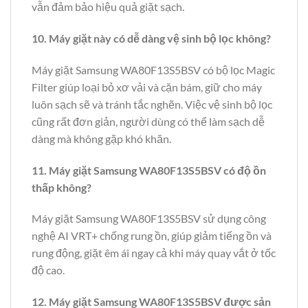
vẫn đảm bảo hiệu quả giặt sạch.
10. Máy giặt này có dễ dàng vệ sinh bộ lọc không?
Máy giặt Samsung WA80F13S5BSV có bộ lọc Magic
Filter giúp loại bỏ xơ vải và cặn bám, giữ cho máy
luôn sạch sẽ và tránh tắc nghẽn. Việc vệ sinh bộ lọc
cũng rất đơn giản, người dùng có thể làm sạch dễ
dàng mà không gặp khó khăn.
11. Máy giặt Samsung WA80F13S5BSV có độ ồn
thấp không?
Máy giặt Samsung WA80F13S5BSV sử dụng công
nghệ AI VRT+ chống rung ồn, giúp giảm tiếng ồn và
rung động, giặt êm ái ngay cả khi máy quay vắt ở tốc
độ cao.
12. Máy giặt Samsung WA80F13S5BSV được sản