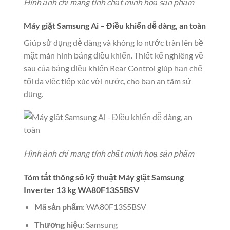
Hình ảnh chỉ mang tính chất minh hoạ sản phẩm
Máy giặt Samsung Ai – Điều khiển dễ dàng, an toàn
Giúp sử dụng dễ dàng và không lo nước tràn lên bề
mặt màn hình bảng điều khiển. Thiết kế nghiêng về
sau của bảng điều khiển Rear Control giúp hạn chế
tối đa việc tiếp xúc với nước, cho bạn an tâm sử
dụng.
Hình ảnh chỉ mang tính chất minh hoạ sản phẩm
Tóm tắt thông số kỹ thuật Máy giặt Samsung
Inverter 13 kg WA80F13S5BSV
Mã sản phẩm
: WA80F13S5BSV
Thương hiệu
: Samsung