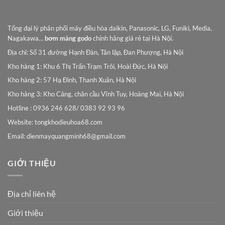
Tổng đại lý phân phối máy điều hòa daikin, Panasonic, LG, Funiki, Media,
Nagakawa…
bơm màng godo
chính hãng giá rẻ tại Hà Nội.
Địa chỉ: Số 31 đường Hạnh Đàn, Tân lập, Đan Phượng, Hà Nội
Kho hàng 1: Khu 6 Thị Trấn Trạm Trôi, Hoài Đức, Hà Nội
Kho hàng 2: 57 Hạ Đình, Thanh Xuân, Hà Nội
Kho hàng 3: Kho Cảng, chân cầu Vĩnh Tuy, Hoàng Mai, Hà Nội
Hotline : 0936 246 628/ 0383 92 93 96
Website: tongkhodieuhoa68.com
Email:
dienmayquangminh68@gmail.com
GIỚI THIỆU
Địa chỉ liên hệ
Giới thiệu