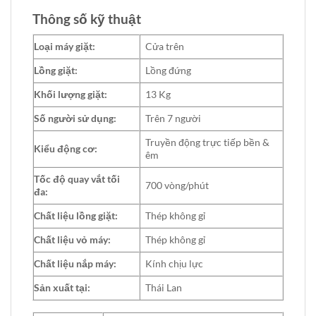
Thông số kỹ thuật
Loại máy giặt:
Cửa trên
Lồng giặt:
Lồng đứng
Khối lượng giặt:
13 Kg
Số người sử dụng:
Trên 7 người
Truyền động trực tiếp bền &
Kiểu động cơ:
êm
Tốc độ quay vắt tối
700 vòng/phút
đa:
Chất liệu lồng giặt:
Thép không gỉ
Chất liệu vỏ máy:
Thép không gỉ
Chất liệu nắp máy:
Kính chịu lực
Sản xuất tại:
Thái Lan