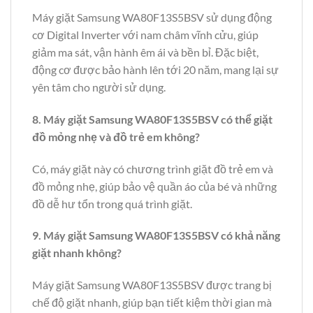
Máy giặt Samsung WA80F13S5BSV sử dụng động
cơ Digital Inverter với nam châm vĩnh cửu, giúp
giảm ma sát, vận hành êm ái và bền bỉ. Đặc biệt,
động cơ được bảo hành lên tới 20 năm, mang lại sự
yên tâm cho người sử dụng.
8. Máy giặt Samsung WA80F13S5BSV có thể giặt
đồ mỏng nhẹ và đồ trẻ em không?
Có, máy giặt này có chương trình giặt đồ trẻ em và
đồ mỏng nhẹ, giúp bảo vệ quần áo của bé và những
đồ dễ hư tổn trong quá trình giặt.
9. Máy giặt Samsung WA80F13S5BSV có khả năng
giặt nhanh không?
Máy giặt Samsung WA80F13S5BSV được trang bị
chế độ giặt nhanh, giúp bạn tiết kiệm thời gian mà