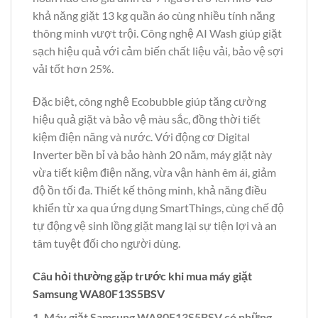
khả năng giặt 13 kg quần áo cùng nhiều tính năng
thông minh vượt trội. Công nghệ AI Wash giúp giặt
sạch hiệu quả với cảm biến chất liệu vải, bảo vệ sợi
vải tốt hơn 25%.
Đặc biệt, công nghệ Ecobubble giúp tăng cường
hiệu quả giặt và bảo vệ màu sắc, đồng thời tiết
kiệm điện năng và nước. Với động cơ Digital
Inverter bền bỉ và bảo hành 20 năm, máy giặt này
vừa tiết kiệm điện năng, vừa vận hành êm ái, giảm
độ ồn tối đa. Thiết kế thông minh, khả năng điều
khiển từ xa qua ứng dụng SmartThings, cùng chế độ
tự động vệ sinh lồng giặt mang lại sự tiện lợi và an
tâm tuyệt đối cho người dùng.
Câu hỏi thường gặp trước khi mua máy giặt
Samsung WA80F13S5BSV
1. Máy giặt Samsung WA80F13S5BSV có những