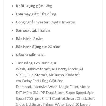
Khối lượng giặt
: 13kg
Loại máy giặt
: Cửa đứng
Công nghệ Inverter
: Digital Inverter
Sản xuất tại
: Thái Lan
Bảo hành
: 2 năm
Bảo hành động cơ
: 20 năm
Năm ra mắt
: 2025
Tính năng
: Eco Bubble, AI
Wash, BubbleStorm™, AI Energy Mode, AI
VRT+, Dual Storm™, Air Turbo, Khóa trẻ
em, Delay End, Lồng Giặt 2nd
Diamond, Intensive Wash, Magic Filter, Motor
DIT, Mâm Giặt PP Dual Storm, Super Speed, Spin
Speed 700 rpm, Smart Control, Smart Check, Soft
Close Lid, Smart Things, Water Level 10 Levels