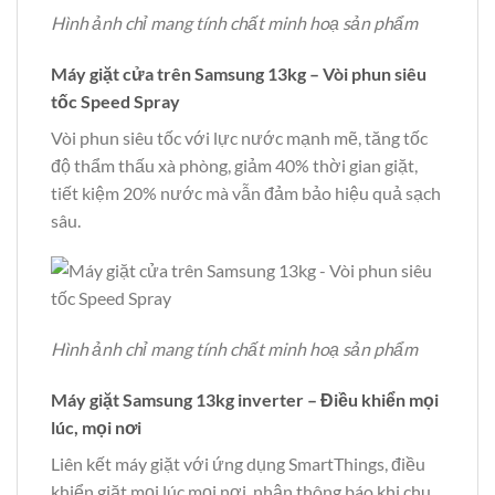
Hình ảnh chỉ mang tính chất minh hoạ sản phẩm
Máy giặt cửa trên Samsung 13kg – Vòi phun siêu
tốc Speed Spray
Vòi phun siêu tốc với lực nước mạnh mẽ, tăng tốc
độ thẩm thấu xà phòng, giảm 40% thời gian giặt,
tiết kiệm 20% nước mà vẫn đảm bảo hiệu quả sạch
sâu.
Hình ảnh chỉ mang tính chất minh hoạ sản phẩm
Máy giặt Samsung 13kg inverter – Điều khiển mọi
lúc, mọi nơi
Liên kết máy giặt với ứng dụng SmartThings, điều
khiển giặt mọi lúc mọi nơi, nhận thông báo khi chu