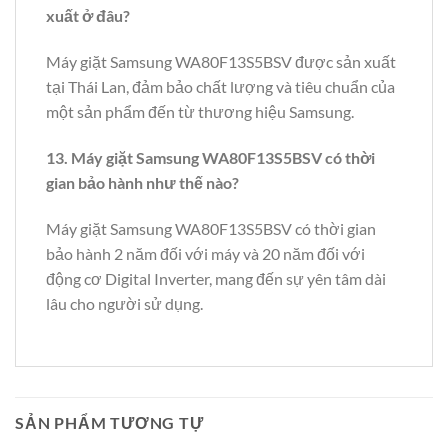
xuất ở đâu?
Máy giặt Samsung WA80F13S5BSV được sản xuất
tại Thái Lan, đảm bảo chất lượng và tiêu chuẩn của
một sản phẩm đến từ thương hiệu Samsung.
13. Máy giặt Samsung WA80F13S5BSV có thời
gian bảo hành như thế nào?
Máy giặt Samsung WA80F13S5BSV có thời gian
bảo hành 2 năm đối với máy và 20 năm đối với
động cơ Digital Inverter, mang đến sự yên tâm dài
lâu cho người sử dụng.
SẢN PHẨM TƯƠNG TỰ