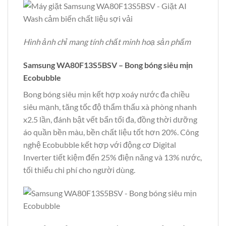
Hình ảnh chỉ mang tính chất minh hoạ sản phẩm
Samsung WA80F13S5BSV – Bong bóng siêu mịn
Ecobubble
Bong bóng siêu mịn kết hợp xoáy nước đa chiều
siêu mạnh, tăng tốc độ thẩm thấu xà phòng nhanh
x2.5 lần, đánh bật vết bẩn tối đa, đồng thời dưỡng
áo quần bền màu, bền chất liệu tốt hơn 20%. Công
nghệ Ecobubble kết hợp với động cơ Digital
Inverter tiết kiệm đến 25% điện năng và 13% nước,
tối thiểu chi phí cho người dùng.