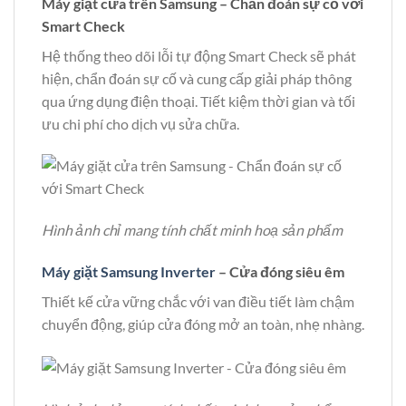
Máy giặt cửa trên Samsung – Chẩn đoán sự cố với
Smart Check
Hệ thống theo dõi lỗi tự động Smart Check sẽ phát
hiện, chẩn đoán sự cố và cung cấp giải pháp thông
qua ứng dụng điện thoại. Tiết kiệm thời gian và tối
ưu chi phí cho dịch vụ sửa chữa.
Hình ảnh chỉ mang tính chất minh hoạ sản phẩm
Máy giặt Samsung Inverter
– Cửa đóng siêu êm
Thiết kế cửa vững chắc với van điều tiết làm chậm
chuyển động, giúp cửa đóng mở an toàn, nhẹ nhàng.