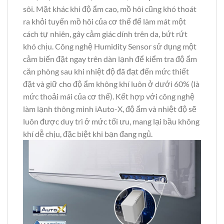
sôi. Mặt khác khi độ ẩm cao, mồ hôi cũng khó thoát
ra khỏi tuyến mồ hôi của cơ thể để làm mát một
cách tự nhiên, gây cảm giác dính trên da, bứt rứt
khó chịu. Công nghệ Humidity Sensor sử dụng một
cảm biến đặt ngay trên dàn lạnh để kiểm tra độ ẩm
căn phòng sau khi nhiệt độ đã đạt đến mức thiết
đặt và giữ cho độ ẩm không khí luôn ở dưới 60% (là
mức thoải mái của cơ thể). Kết hợp với công nghệ
làm lạnh thông minh iAuto-X, độ ẩm và nhiệt độ sẽ
luôn được duy trì ở mức tối ưu, mang lại bầu không
khí dễ chịu, đặc biệt khi bạn đang ngủ.