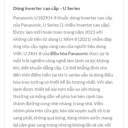
Dòng Inverter cao cấp – U Series
Panasonic U18ZKH-8 thuộc dòng Inverter cao cấp
của Panasonic, U Series (1 chiều Inverter cao cấp).
Được làm mới hoàn toàn trong năm 2023 với
những cải tiến từ dòng U XKH-8 (2021) nhằm đáp
ứng nhu cầu ngày càng cao của người tiêu dùng
Việt, U ZKH-8 của
điều hòa Panasonic
thực sự là
một trải nghiệm công nghệ làm lạnh và lọc không
khí, diệt khuẩn đẳng cấp. Có thể khẳng định cho
đến thời điểm hiện tại thì U series vẫn là dòng điều
hòa treo tường có thiết kế ấn tượng nhất. Với dàn
lạnh được thiết kế dài hơn hẳn so với thông
thường và mỏng dần về phía hai bên cạnh tạo
thành đường cong nhẹ nhàng, trang nhã. Viền
nhôm phía trên cửa gió, kéo dài xuyên suốt từ trái
sang phải, không quá bóng, dạng nhôm xước mang
lại cảm giác sang trọng nhưng không lấn át các nội