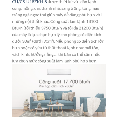
CU/CS-U18ZKH-8
được thiết kế với dàn lạnh
cong, mỏng, dài, thanh nhã, sang trọng, tông màu
trắng ngà ngọc trai giúp máy dễ dàng phù hợp với
những nội thất khác. Công suất làm lạnh 18100
Btu/h (tối thiểu 3750 Btu/h và tối đa 21200 Btu/h)
của máy là lựa chọn hợp lý cho phòng có diện tích
dưới 30m² (dưới 90m³). Nếu phòng có diện tích lớn
hơn hoặc có yếu tố thất thoát lạnh như mái tôn,
vách kính, hướng nắng,… thì bạn có thể cân nhắc
lựa chọn mức công suất làm lạnh phù hợp hơn.