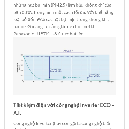
những hạt bụi mịn (PM2.5) làm bầu không khí của
bạn được trong lành một cách tối đa. Với khả năng
loại bỏ đến 99% các hạt bụi mịn trong không khí,
nanoe-G mang lại cảm giác dễ chịu mỗi khi
Panasonic U18ZKH-8 được bật lên.
Tiết kiệm điện với công nghệ Inverter ECO –
A.I.
Công nghệ Inverter (hay còn gọi là công nghệ biến