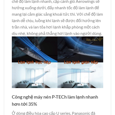
chế độ làm lạnh nhanh, cặp cánh gió Aerowings sẽ
hướng xuống dưới, đẩy nhanh tốc độ làm lạnh để
mang lại cảm giác sảng khoái tức thì. Với chế độ làm
lạnh dễ chịu, luồng khí lạnh sẽ được đổi hướng lên
trần nhà, và lan tỏa hơi lạnh khắp phòng một cách
dịu nhẹ, không phả thẳng hơi lạnh vào người dùng.
Công nghệ máy nén P-TECh làm lạnh nhanh
hơn tới 35%
Ở dòng điều hòa cao cấp U series, Panasonic đã