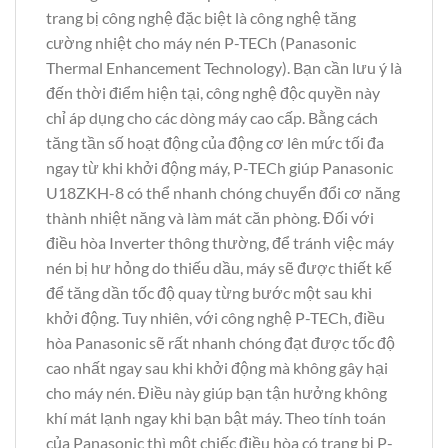
trang bị công nghệ đặc biệt là công nghệ tăng
cường nhiệt cho máy nén P-TECh (Panasonic
Thermal Enhancement Technology). Bạn cần lưu ý là
đến thời điểm hiện tại, công nghệ độc quyền này
chỉ áp dụng cho các dòng máy cao cấp. Bằng cách
tăng tần số hoạt động của động cơ lên mức tối đa
ngay từ khi khởi động máy, P-TECh giúp Panasonic
U18ZKH-8 có thể nhanh chóng chuyển đổi cơ năng
thành nhiệt năng và làm mát căn phòng. Đối với
điều hòa Inverter thông thường, để tránh việc máy
nén bị hư hỏng do thiếu dầu, máy sẽ được thiết kế
để tăng dần tốc độ quay từng bước một sau khi
khởi động. Tuy nhiên, với công nghệ P-TECh, điều
hòa Panasonic sẽ rất nhanh chóng đạt được tốc độ
cao nhất ngay sau khi khởi động mà không gây hại
cho máy nén. Điều này giúp bạn tận hưởng không
khí mát lạnh ngay khi bạn bật máy. Theo tính toán
của Panasonic thì một chiếc điều hòa có trang bị P-