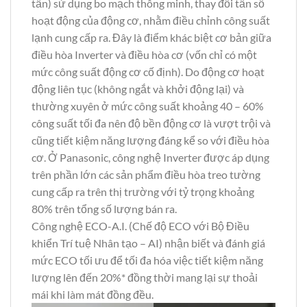
tần) sử dụng bo mạch thông minh, thay đổi tần số
hoạt động của động cơ, nhằm điều chỉnh công suất
lạnh cung cấp ra. Đây là điểm khác biệt cơ bản giữa
điều hòa Inverter và điều hòa cơ (vốn chỉ có một
mức công suất động cơ cố định). Do động cơ hoạt
động liên tục (không ngắt và khởi động lại) và
thường xuyên ở mức công suất khoảng 40 – 60%
công suất tối đa nên độ bền động cơ là vượt trội và
cũng tiết kiệm năng lượng đáng kể so với điều hòa
cơ. Ở Panasonic, công nghệ Inverter được áp dụng
trên phần lớn các sản phẩm điều hòa treo tường
cung cấp ra trên thị trường với tỷ trọng khoảng
80% trên tổng số lượng bán ra.
Công nghệ ECO-A.I. (Chế độ ECO với Bộ Điều
khiển Trí tuệ Nhân tạo – AI) nhận biết và đánh giá
mức ECO tối ưu để tối đa hóa việc tiết kiệm năng
lượng lên đến 20%* đồng thời mang lại sự thoải
mái khi làm mát đồng đều.