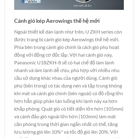
Cánh gió kép Aerowings thế hệ mới
Ngoài thiết kế dàn lạnh như trên, U ZKH series còn
được trang bị cánh gió kép Aerowings thế hệ mới.
Phía bên trong cánh gió chính là cách gió phụ hoạt
động với động cơ độc lập. Với hai cánh gió này,
Panasonic U18ZKH-8 sẽ có hai chế độ làm lạnh
nhanh và làm lạnh dễ chịu, phù hợp với nhiều nhu
cầu sử dụng khác nhau của người dùng. Cánh gió
phụ (bên trong) có tác dụng nén và tập trung không
khí mát và cánh gió chính (bên ngoài) có độ rộng lớn
hơn hẳn giúp phân tán luồng khí lạnh này xa hơn
khắp phòng. Quạt gió có tiết diện lớn hơn (105mm)
và cánh đảo gió ngoài lớn hơn (103mm) làm mát
căn phòng trong thời gian ngắn nhất có thể, tăng
lưu lượng gió lên 10%* và tốc độ gió lên 20%. Với