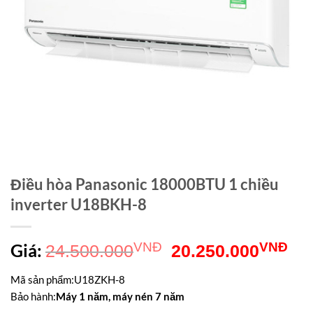
Điều hòa Panasonic 18000BTU 1 chiều
inverter U18BKH-8
Giá
Gi
Giá:
VNĐ
VNĐ
24.500.000
20.250.000
gốc
hiệ
Mã sản phẩm
:
U18ZKH-8
là:
tại
Bảo hành
:
Máy 1 năm, máy nén 7 năm