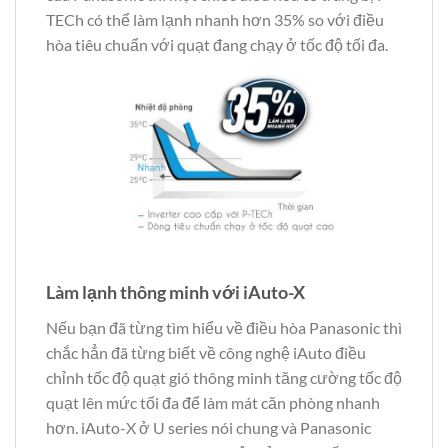
TECh có thể làm lạnh nhanh hơn 35% so với điều
hòa tiêu chuẩn với quạt đang chạy ở tốc độ tối đa.
Làm lạnh thông minh với iAuto-X
Nếu bạn đã từng tìm hiểu về điều hòa Panasonic thì
chắc hẳn đã từng biết về công nghệ iAuto điều
chỉnh tốc độ quạt gió thông minh tăng cường tốc độ
quạt lên mức tối đa để làm mát căn phòng nhanh
hơn. iAuto-X ở U series nói chung và Panasonic