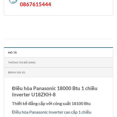
0867615444
MÔ TẢ
THÔNG TIN BỔ SUNG
ĐÁNH GIÁ (0)
Điều hòa Panasonic 18000 Btu 1 chiều
Inverter U18ZKH-8
Thiết kế đẳng cấp với công suất 18100 Btu
Điều hòa Panasonic Inverter cao cấp 1 chiều