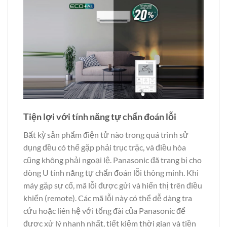
Tiện lợi với tính năng tự chẩn đoán lỗi
Bất kỳ sản phẩm điện tử nào trong quá trình sử
dụng đều có thể gặp phải trục trặc, và điều hòa
cũng không phải ngoại lệ. Panasonic đã trang bị cho
dòng U tính năng tự chẩn đoán lỗi thông minh. Khi
máy gặp sự cố, mã lỗi được gửi và hiển thị trên điều
khiển (remote). Các mã lỗi này có thể dễ dàng tra
cứu hoặc liên hệ với tổng đài của Panasonic để
được xử lý nhanh nhất, tiết kiệm thời gian và tiền