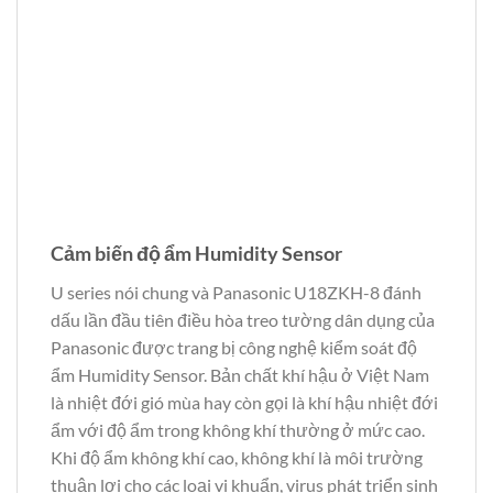
Cảm biến độ ẩm Humidity Sensor
U series nói chung và Panasonic U18ZKH-8 đánh
dấu lần đầu tiên điều hòa treo tường dân dụng của
Panasonic được trang bị công nghệ kiểm soát độ
ẩm Humidity Sensor. Bản chất khí hậu ở Việt Nam
là nhiệt đới gió mùa hay còn gọi là khí hậu nhiệt đới
ẩm với độ ẩm trong không khí thường ở mức cao.
Khi độ ẩm không khí cao, không khí là môi trường
thuận lợi cho các loại vi khuẩn, virus phát triển sinh