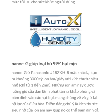
mức tối ưu cho sức khỏe người dùng.
nanoe-G giúp loại bỏ 99% bụi mịn
nanoe-G ở Panasonic U18ZKH-8 mặt khác lại tạo
ra khoảng 3000 tỷ ion âm/ giây với kích thước siêu
nhỏ (chỉ từ 1 đến 2nm). Những ion âm này được
luồng gió của dàn lạnh phát tán ra khắp phòng và
bám dính vào các hạt bụi, mang chúng về và giữ lại
bộ lọc của điều hòa. Điểm đáng chú ý là kích thước
siêu nhỏ của ion âm này giúp nó có thể bám dính cả