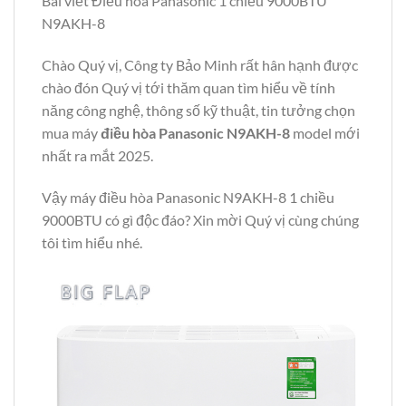
Bài viết Điều hòa Panasonic 1 chiều 9000BTU
N9AKH-8
Chào Quý vị, Công ty Bảo Minh rất hân hạnh được
chào đón Quý vị tới thăm quan tìm hiểu về tính
năng công nghệ, thông số kỹ thuật, tin tưởng chọn
mua máy
điều hòa Panasonic N9AKH-8
model mới
nhất ra mắt 2025.
Vậy máy điều hòa Panasonic N9AKH-8 1 chiều
9000BTU có gì độc đáo? Xin mời Quý vị cùng chúng
tôi tìm hiểu nhé.