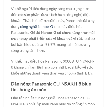
Vì thế người tiêu dùng ngày càng chú trọng hơn
đến các sản phẩm được tích hợp công nghệ diệt
khuẩn. Thấu hiểu được điều này, Panasonic đã ứng
dụng
công nghệ Nanoe-G
cho máy điều hòa
Panasonic. Khi đó
Nanoe-G có chức năng khử mùi,
ức chế sự phát triển của vi khuẩn và vi rút
, loại bỏ
bụi bẩn hiệu quả tới 99,9%, mang lại môi trường
sống trong lành hơn.
Vì thế, máy điều hòa Panasonic 9000BTU N9AKH-
8 không chỉ làm lạnh mà còn như bác sĩ bảo vệ sức
khỏe những thành viên thân yêu cho gia đình Bạn.
Dàn nóng Panasonic CU-N9AKH-8 blue
fin chống ăn mòn
Dản tản nhiệt cục nóng điều hòa Panasonic CU-
N9AKH-8 phủ lớp màu xanh blue fin chống ăn mòn