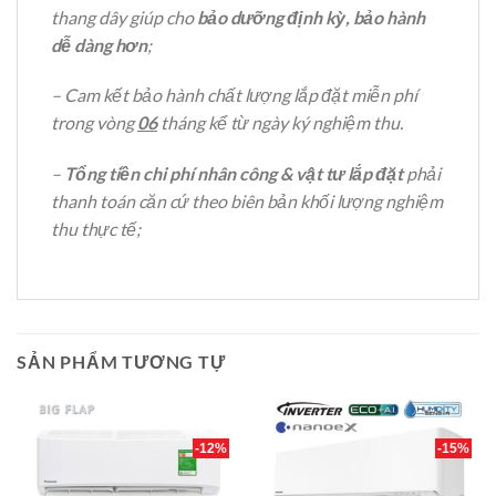
thang dây giúp cho
bảo dưỡng định kỳ, bảo hành
dễ dàng hơn
;
– Cam kết bảo hành chất lượng lắp đặt miễn phí
trong vòng
06
tháng kể từ ngày ký nghiệm thu.
–
Tổng tiền chi phí nhân công & vật tư lắp đặt
phải
thanh toán căn cứ theo biên bản khối lượng nghiệm
thu thực tế;
SẢN PHẨM TƯƠNG TỰ
-12%
-15%