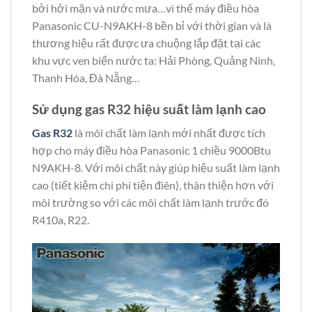
bởi hởi mặn và nước mưa…vì thế máy điều hòa
Panasonic CU-N9AKH-8 bền bỉ với thời gian và là
thương hiệu rất được ưa chuộng lắp đặt tại các
khu vực ven biển nước ta: Hải Phòng, Quảng Ninh,
Thanh Hóa, Đà Nẵng…
Sử dụng gas R32 hiệu suất làm lạnh cao
Gas R32
là môi chất làm lạnh mới nhất được tích
hợp cho máy điều hòa Panasonic 1 chiều 9000Btu
N9AKH-8. Với môi chất này giúp hiệu suất làm lạnh
cao (tiết kiệm chi phí tiện điên), thân thiện hơn với
môi trường so với các môi chất làm lạnh trước đó
R410a, R22.