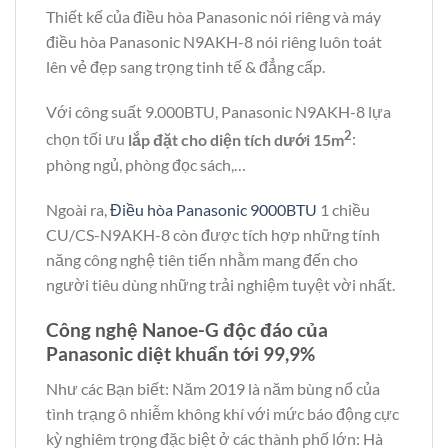
Thiết kế của điều hòa Panasonic nói riêng và máy
điều hòa Panasonic N9AKH-8 nói riêng luôn toát
lên vẻ đẹp sang trọng tinh tế & đẳng cấp.
Với công suất 9.000BTU, Panasonic N9AKH-8 lựa
2
chọn tối ưu
lắp đặt cho diện tích dưới 15m
:
phòng ngủ, phòng đọc sách,…
Ngoài ra,
Điều hòa Panasonic 9000BTU
1 chiều
CU/CS-N9AKH-8 còn được tích hợp những tính
năng công nghệ tiên tiến nhằm mang đến cho
người tiêu dùng những trải nghiệm tuyệt vời nhất.
Công nghệ Nanoe-G độc đáo của
Panasonic diệt khuẩn tới 99,9%
Như các Bạn biết: Năm 2019 là năm bùng nổ của
tình trạng ô nhiễm không khí với mức báo động cực
kỳ nghiêm trọng đặc biệt ở các thành phố lớn: Hà