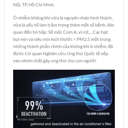
Nội, TP, Hồ Chí Minh.
Ô nhiễm không khí vừa là nguyên nhân hình thành,
vừa là yếu tố làm trầm trọng thêm một số bệnh, liên
quan đến hô hấp: Sổ mũi, Cúm A, vi rút,…Các hạt
bụi mịn và siêu mịn kích thước < PM2.5 một trong
những thành phần chính của không khí ô nhiễm, đã
được Cơ quan Nghiên cứu Ung thư Quốc tế xếp
vào nhóm chất gây ung thư cho con người.