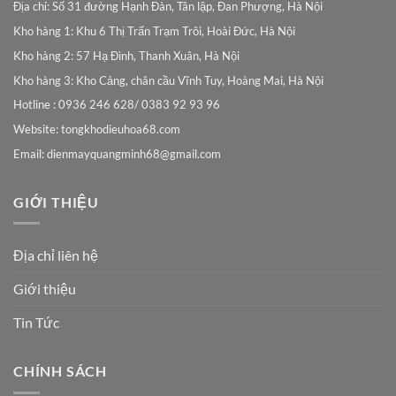
Địa chỉ: Số 31 đường Hạnh Đàn, Tân lập, Đan Phượng, Hà Nội
Kho hàng 1: Khu 6 Thị Trấn Trạm Trôi, Hoài Đức, Hà Nội
Kho hàng 2: 57 Hạ Đình, Thanh Xuân, Hà Nội
Kho hàng 3: Kho Cảng, chân cầu Vĩnh Tuy, Hoàng Mai, Hà Nội
Hotline : 0936 246 628/ 0383 92 93 96
Website: tongkhodieuhoa68.com
Email:
dienmayquangminh68@gmail.com
GIỚI THIỆU
Địa chỉ liên hệ
Giới thiệu
Tin Tức
CHÍNH SÁCH