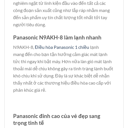
nghiêm ngặt từ linh kiện đầu vào đến tất cả các
công đoạn sản xuất cũng như lắp ráp nhằm mang
đến sản phẩm uy tín chất lượng tốt nhất tới tay
người tiêu dùng.
Panasonic N9AKH-8 làm lạnh nhanh
N9AKH-8,
Điều hòa Panasonic 1 chiều
lạnh
mang đến cho bạn tận hưởng cảm giác mát lạnh
tức thì ngay khi bật máy. Hơn nữa làn gió mát lạnh
thoải mái dễ chịu không gây ra tình trạng lạnh buốt
khó chịu khi sử dụng. Đây là sự khác biệt dễ nhận
thấy nhất ở các thương hiệu điều hòa cao cấp với
phân khúc giá rẻ.
Panasonic đỉnh cao của vẻ đẹp sang
trọng tinh tế