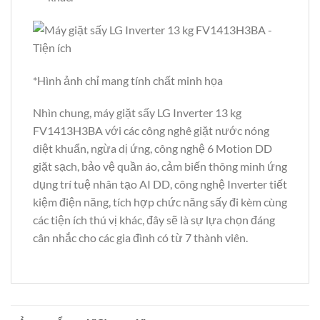
*Hình ảnh chỉ mang tính chất minh họa
Nhìn chung, máy giặt sấy LG Inverter 13 kg
FV1413H3BA với các công nghê giặt nước nóng
diệt khuẩn, ngừa dị ứng, công nghệ 6 Motion DD
giặt sạch, bảo vệ quần áo, cảm biến thông minh ứng
dụng trí tuệ nhân tạo AI DD, công nghệ Inverter tiết
kiệm điện năng, tích hợp chức năng sấy đi kèm cùng
các tiện ích thú vị khác, đây sẽ là sự lựa chọn đáng
cân nhắc cho các gia đình có từ 7 thành viên.