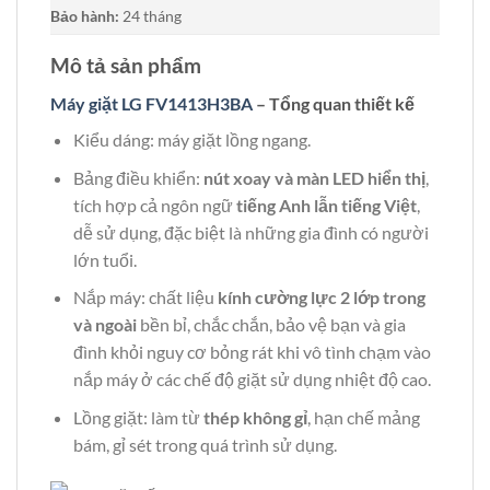
Bảo hành:
24 tháng
Mô tả sản phẩm
Máy giặt LG FV1413H3BA
– Tổng quan thiết kế
Kiểu dáng: máy giặt lồng ngang.
Bảng điều khiển:
nút xoay và màn LED hiển thị
,
tích hợp cả ngôn ngữ
tiếng Anh lẫn tiếng Việt
,
dễ sử dụng, đặc biệt là những gia đình có người
lớn tuổi.
Nắp máy: chất liệu
kính cường lực 2 lớp trong
và ngoài
bền bỉ, chắc chắn, bảo vệ bạn và gia
đình khỏi nguy cơ bỏng rát khi vô tình chạm vào
nắp máy ở các chế độ giặt sử dụng nhiệt độ cao.
Lồng giặt: làm từ
thép không gỉ
, hạn chế mảng
bám, gỉ sét trong quá trình sử dụng.