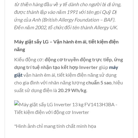
từ thiện hàng đầu về y tế dành cho người bị dị ứng,
được thành lập vào năm 1991 với tên gọi Quỹ Dị
ứng của Anh (British Allergy Foundation – BAF).
Đến năm 2002, tổ chức đổi tên thành Allergy UK.
Máy giặt sấy LG – Vận hành êm ái, tiết kiệm điện
năng
Kiểu động cơ:
động cơ truyền động trực tiếp, ứng
dụng trí tuệ nhận tạo kết hợp Inverter
giúp
máy
giặt
vận hành êm ái, tiết kiệm điện năng sử dụng
cho gia đình với nhãn năng lượng
chuẩn 5 sao
, hiệu
suất sử dụng điện là
20.29 Wh/kg
.
*Hình ảnh chỉ mang tính chất minh họa