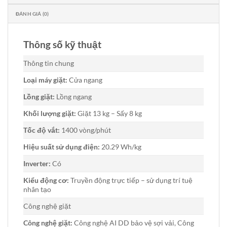
ĐÁNH GIÁ (0)
Thông số kỹ thuật
Thông tin chung
Loại máy giặt:
Cửa ngang
Lồng giặt:
Lồng ngang
Khối lượng giặt:
Giặt 13 kg – Sấy 8 kg
Tốc độ vắt:
1400 vòng/phút
Hiệu suất sử dụng điện:
20.29 Wh/kg
Inverter:
Có
Kiểu động cơ:
Truyền động trực tiếp – sử dụng trí tuệ
nhân tạo
Công nghệ giặt
Công nghệ giặt:
Công nghệ AI DD bảo vệ sợi vải, Công