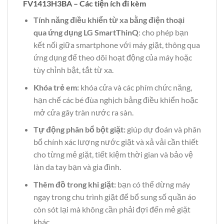
FV1413H3BA – Các tiện ích đi kèm
Tính năng điều khiển từ xa bằng điện thoại
qua ứng dụng LG SmartThinQ
: cho phép bạn
kết nối giữa smartphone với máy giặt, thông qua
ứng dụng để theo dõi hoạt động của máy hoặc
tùy chỉnh bật, tắt từ xa.
Khóa trẻ em:
khóa cửa và các phím chức năng,
hạn chế các bé đùa nghịch bảng điều khiển hoặc
mở cửa gây tràn nước ra sàn.
Tự động phân bổ bột giặt:
giúp dự đoán và phân
bổ chính xác lượng nước giặt và xả vải cần thiết
cho từng mẻ giặt, tiết kiệm thời gian và bảo vệ
làn da tay bạn và gia đình.
Thêm đồ trong khi giặt:
bạn có thể dừng máy
ngay trong chu trình giặt để bổ sung số quần áo
còn sót lại mà không cần phải đợi đến mẻ giặt
khác.