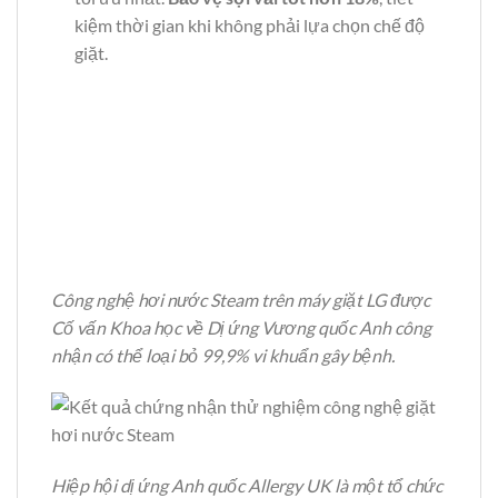
kiệm thời gian khi không phải lựa chọn chế độ
giặt.
Công nghệ hơi nước Steam trên máy giặt LG được
Cố vấn Khoa học về Dị ứng Vương quốc Anh công
nhận có thể loại bỏ 99,9% vi khuẩn gây bệnh.
Hiệp hội dị ứng Anh quốc Allergy UK là một tổ chức