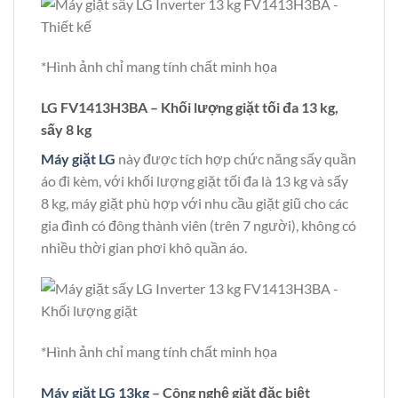
*Hình ảnh chỉ mang tính chất minh họa
LG FV1413H3BA – Khối lượng giặt tối đa 13 kg,
sấy 8 kg
Máy giặt LG
này được tích hợp chức năng sấy quần
áo đi kèm, với khối lượng giặt tối đa là 13 kg và sấy
8 kg, máy giặt phù hợp với nhu cầu giặt giũ cho các
gia đình có đông thành viên (trên 7 người), không có
nhiều thời gian phơi khô quần áo.
*Hình ảnh chỉ mang tính chất minh họa
Máy giặt LG 13kg
– Công nghệ giặt đặc biệt