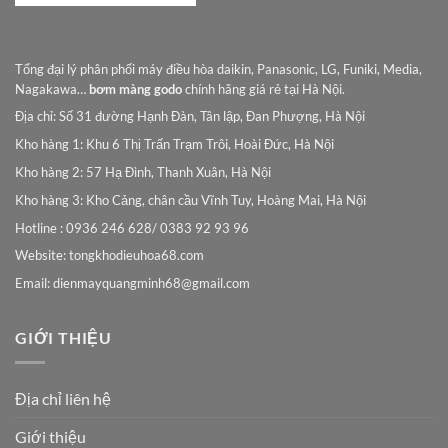
Tổng đại lý phân phối máy điều hòa daikin, Panasonic, LG, Funiki, Media,
Nagakawa…
bơm màng godo
chính hãng giá rẻ tại Hà Nội.
Địa chỉ: Số 31 đường Hạnh Đàn, Tân lập, Đan Phượng, Hà Nội
Kho hàng 1: Khu 6 Thị Trấn Trạm Trôi, Hoài Đức, Hà Nội
Kho hàng 2: 57 Hạ Đình, Thanh Xuân, Hà Nội
Kho hàng 3: Kho Cảng, chân cầu Vĩnh Tuy, Hoàng Mai, Hà Nội
Hotline : 0936 246 628/ 0383 92 93 96
Website: tongkhodieuhoa68.com
Email:
dienmayquangminh68@gmail.com
GIỚI THIỆU
Địa chỉ liên hệ
Giới thiệu