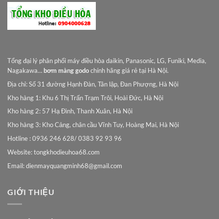
Tổng đại lý phân phối máy điều hòa daikin, Panasonic, LG, Funiki, Media,
Nagakawa…
bơm màng godo
chính hãng giá rẻ tại Hà Nội.
Địa chỉ: Số 31 đường Hạnh Đàn, Tân lập, Đan Phượng, Hà Nội
Kho hàng 1: Khu 6 Thị Trấn Trạm Trôi, Hoài Đức, Hà Nội
Kho hàng 2: 57 Hạ Đình, Thanh Xuân, Hà Nội
Kho hàng 3: Kho Cảng, chân cầu Vĩnh Tuy, Hoàng Mai, Hà Nội
Hotline : 0936 246 628/ 0383 92 93 96
Website: tongkhodieuhoa68.com
Email:
dienmayquangminh68@gmail.com
GIỚI THIỆU