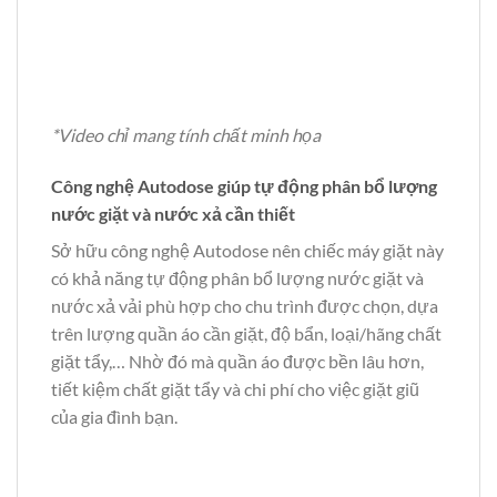
*Video chỉ mang tính chất minh họa
Công nghệ Autodose giúp tự động phân bổ lượng
nước giặt và nước xả cần thiết
Sở hữu công nghệ Autodose nên chiếc máy giặt này
có khả năng tự động phân bổ lượng nước giặt và
nước xả vải phù hợp cho chu trình được chọn, dựa
trên lượng quần áo cần giặt, độ bẩn, loại/hãng chất
giặt tẩy,… Nhờ đó mà quần áo được bền lâu hơn,
tiết kiệm chất giặt tẩy và chi phí cho việc giặt giũ
của gia đình bạn.