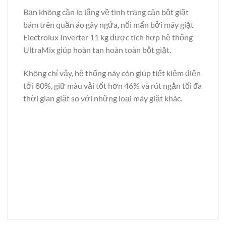
Bạn không cần lo lắng về tình trạng cặn bột giặt
bám trên quần áo gây ngứa, nổi mẩn bởi máy giặt
Electrolux Inverter 11 kg được tích hợp hệ thống
UltraMix giúp hoàn tan hoàn toàn bột giặt.
Không chỉ vậy, hệ thống này còn giúp tiết kiệm điện
tới 80%, giữ màu vải tốt hơn 46% và rút ngắn tối đa
thời gian giặt so với những loại máy giặt khác.