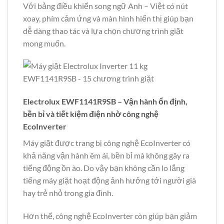
Với bảng điều khiển song ngữ Anh – Việt có nút
xoay, phím cảm ứng và màn hình hiển thị giúp bạn
dễ dàng thao tác và lựa chọn chương trình giặt
mong muốn.
Electrolux EWF1141R9SB – Vận hành ổn định,
bền bỉ và tiết kiệm điện nhờ công nghệ
EcoInverter
Máy giặt được trang bị công nghệ EcoInverter có
khả năng vận hành êm ái, bền bỉ mà không gây ra
tiếng động ồn ào. Do vậy bạn không cần lo lắng
tiếng máy giặt hoạt động ảnh hưởng tới người già
hay trẻ nhỏ trong gia đình.
Hơn thế, công nghệ EcoInverter còn giúp bạn giảm