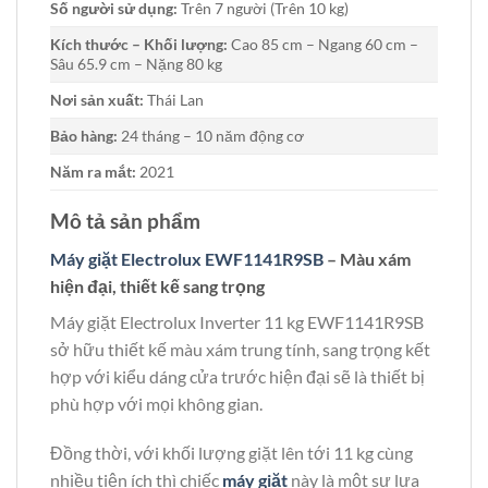
Số người sử dụng:
Trên 7 người (Trên 10 kg)
Kích thước – Khối lượng:
Cao 85 cm – Ngang 60 cm –
Sâu 65.9 cm – Nặng 80 kg
Nơi sản xuất:
Thái Lan
Bảo hàng:
24 tháng – 10 năm động cơ
Năm ra mắt:
2021
Mô tả sản phẩm
Máy giặt Electrolux EWF1141R9SB
– Màu xám
hiện đại, thiết kế sang trọng
Máy giặt Electrolux Inverter 11 kg EWF1141R9SB
sở hữu thiết kế màu xám trung tính, sang trọng kết
hợp với kiểu dáng cửa trước hiện đại sẽ là thiết bị
phù hợp với mọi không gian.
Đồng thời, với khối lượng giặt lên tới 11 kg cùng
nhiều tiện ích thì chiếc
máy giặt
này là một sự lựa