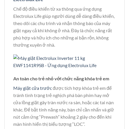
Chế độ điều khiển từ xa thông qua ứng dụng
Electrolux Life giúp người dùng dễ dàng điều khiển,
theo dõi các chu trình và nhận thông báo của máy
giặt ngay cả khi không ở nhà. Đây là chức năng rất
phù hợp và hữu ích cho những ai bận rộn, không
thường xuyên ở nhà.
An toàn cho trẻ nhỏ với chức năng khóa trẻ em
Máy giặt cửa trước
được tích hợp khóa trẻ em để
tránh tình trạng trẻ nghịch phá bàn phím hay mở
cửa lồng giặt gây tràn nước ra sàn, hoặc các tai nạn
khác. Để bật tính năng này, bạn chỉ cần nhấn và giữ
nút cảm ứng “Prewash” khoảng 2 giây cho đến khi
màn hình hiển thị biểu tượng “LOC”.