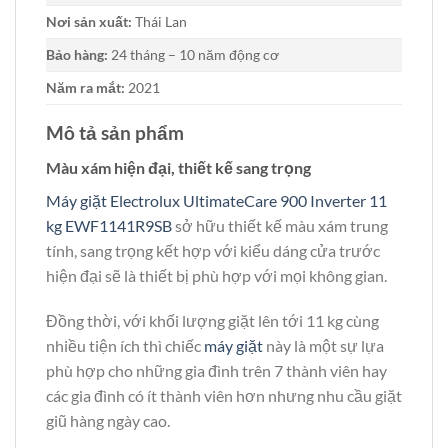
Nơi sản xuất:
Thái Lan
Bảo hàng:
24 tháng – 10 năm động cơ
Năm ra mắt:
2021
Mô tả sản phẩm
Màu xám hiện đại, thiết kế sang trọng
Máy giặt Electrolux UltimateCare 900 Inverter 11
kg EWF1141R9SB
sở hữu thiết kế màu xám trung
tính, sang trọng kết hợp với kiểu dáng cửa trước
hiện đại sẽ là thiết bị phù hợp với mọi không gian.
Đồng thời, với khối lượng giặt lên tới 11 kg cùng
nhiều tiện ích thì chiếc
máy giặt
này là một sự lựa
phù hợp cho những gia đình trên 7 thành viên hay
các gia đình có ít thành viên hơn nhưng nhu cầu giặt
giũ hàng ngày cao.