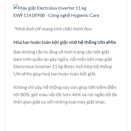
*Hình ảnh chỉ mang tính chất minh họa
Hòa tan hoàn toàn bột giặt nhờ
hệ thống UltraMix
Bạn không cần lo lắng về tình trạng cặn bột giặt
bám trên quần áo gây ngứa, nổi mẩn bởi máy giặt
Electrolux Inverter 11 kg được tích hợp hệ thống
UltraMix giúp hoà tan hoàn toàn bột giặt.
Không chỉ vậy, hệ thống này còn giúp tiết kiệm điện
tới 80%, giữ màu vải tốt hơn 46% và rút ngắn tối đa
thời gian giặt so với những loại máy giặt khác.