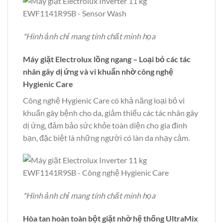
*Hình ảnh chỉ mang tính chất minh họa
Máy giặt Electrolux lồng ngang – Loại bỏ các tác
nhân gây dị ứng và vi khuẩn nhờ công nghệ
Hygienic Care
Công nghệ Hygienic Care có khả năng loại bỏ vi
khuẩn gây bệnh cho da, giảm thiểu các tác nhân gây
dị ứng, đảm bảo sức khỏe toàn diện cho gia đình
bạn, đặc biệt là những người có làn da nhạy cảm.
*Hình ảnh chỉ mang tính chất minh họa
Hòa tan hoàn toàn bột giặt nhờ hệ thống UltraMix