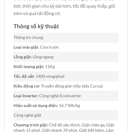
bọt, thời gian chu kỳ dài hơn, tốc độ quay thấp, giũ
kém và quá tải động cơ.
Thông số kỹ thuật
Thông tin chung
Loại máy giặt:
Cửa trước
Lồng giặt:
Lồng ngang
Khối lượng giặt:
11Kg
Tốc độ vắt:
1400 vòng/phút
Kiểu động cơ:
Truyền động gián tiếp (dây Curoa)
Loại Inverter:
Công nghệ EcoInverter
Hiệu suất sử dụng điện:
16.7 Wh/kg
Công nghệ giặt
Chương trình giặt:
Chế độ yêu thích, Giặt chăn ga, Giặt
nhanh 15 phút, Giặt nhanh 39 phút, Giặt tiết kiệm, Làm