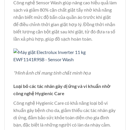
Công nghệ Sensor Wash giúp nâng cao hiệu quả làm
sạch và giảm 80% cặn chất giặt tẩy nhờ khả năng
nhận biết mức độ bẩn của quần áo trước khi giặt
để điều chỉnh thời gian giặt hợp lý. Đồng thời nhận
biết lượng cặn bột giặt sau khi giặt, từ đó đưa ra số
lần xả phù hợp, giúp đồ sạch hoàn toàn.
*Hình ảnh chỉ mang tính chất minh họa
Loại bỏ các tác nhân gây dị ứng và vi khuẩn nhờ
công nghệ Hygienic Care
Công nghệ Hygienic Care có khả năng loại bỏ vi
khuẩn gây bệnh cho da, giảm thiểu các tác nhân gây
dị ứng, đảm bảo sức khỏe toàn diện cho gia đình
bạn, đặc biệt là những người có làn da nhạy cảm.