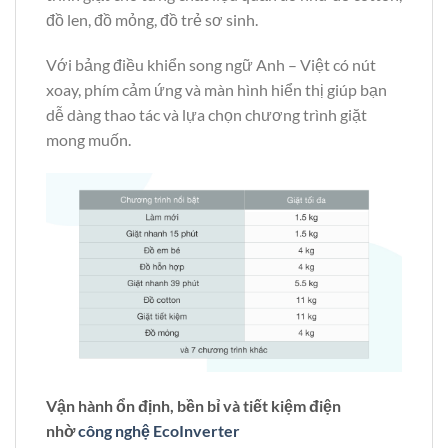
đồ len, đồ mỏng, đồ trẻ sơ sinh.
Với bảng điều khiển song ngữ Anh – Việt có nút
xoay, phím cảm ứng và màn hình hiển thị giúp bạn
dễ dàng thao tác và lựa chọn chương trình giặt
mong muốn.
Vận hành ổn định, bền bỉ và tiết kiệm điện
nhờ
công nghệ EcoInverter