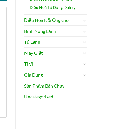
Điều Hoà Tủ Đứng Dairry
Điều Hoà Nối Ống Gió
Bình Nóng Lạnh
Tủ Lạnh
Máy Giặt
Ti Vi
Gia Dụng
Sản Phẩm Bán Chạy
Uncategorized