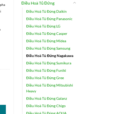
Điều Hoà Tủ Đứng
 pha
Điều Hoà Tủ Đứng Daikin
i
Điều Hoà Tủ Đứng Panasonic
Điều Hoà Tủ Đứng LG
a
Điều Hoà Tủ Đứng Casper
Điều Hoà Tủ Đứng Midea
Điều Hoà Tủ Đứng Samsung
Điều Hoà Tủ Đứng Nagakawa
Điều Hoà Tủ Đứng Sumikura
Điều Hoà Tủ Đứng Funiki
Điều Hoà Tủ Đứng Gree
Điều Hoà Tủ Đứng Mitsubishi
Heavy
0DH+ số lượng
Điều Hoà Tủ Đứng Galanz
Điều Hoà Tủ Đứng Chigo
Điều Hoà Tủ Đứng AQUA