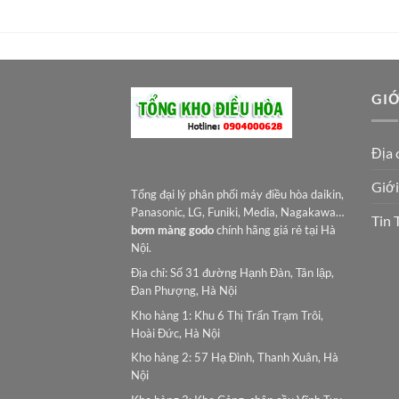
GIỚ
Địa 
Giới
Tổng đại lý phân phối máy điều hòa daikin,
Panasonic, LG, Funiki, Media, Nagakawa…
Tin 
bơm màng godo
chính hãng giá rẻ tại Hà
Nội.
Địa chỉ: Số 31 đường Hạnh Đàn, Tân lập,
Đan Phượng, Hà Nội
Kho hàng 1: Khu 6 Thị Trấn Trạm Trôi,
Hoài Đức, Hà Nội
Kho hàng 2: 57 Hạ Đình, Thanh Xuân, Hà
Nội