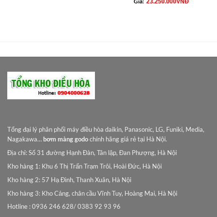
Giá:
23.250.000
VNĐ
Tổng đại lý phân phối máy điều hòa daikin, Panasonic, LG, Funiki, Media,
Nagakawa…
bơm màng godo
chính hãng giá rẻ tại Hà Nội.
Địa chỉ: Số 31 đường Hạnh Đàn, Tân lập, Đan Phượng, Hà Nội
Kho hàng 1: Khu 6 Thị Trấn Trạm Trôi, Hoài Đức, Hà Nội
Kho hàng 2: 57 Hạ Đình, Thanh Xuân, Hà Nội
Kho hàng 3: Kho Cảng, chân cầu Vĩnh Tuy, Hoàng Mai, Hà Nội
Hotline : 0936 246 628/ 0383 92 93 96