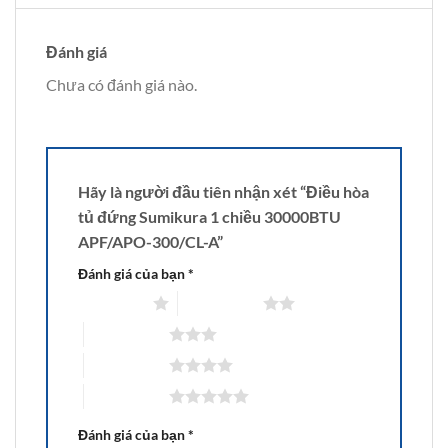
Đánh giá
Chưa có đánh giá nào.
Hãy là người đầu tiên nhận xét “Điều hòa
tủ đứng Sumikura 1 chiều 30000BTU
APF/APO-300/CL-A”
Đánh giá của bạn
*
1 trên 5 sao
2 trên 5 sao
3 trên 5 sao
4 trên 5 sao
5 trên 5 sao
Đánh giá của bạn
*