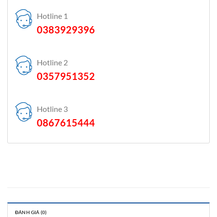
Hotline 1
0383929396
Hotline 2
0357951352
Hotline 3
0867615444
ĐÁNH GIÁ (0)