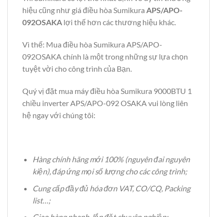
hiệu cũng như giá điều hòa Sumikura
APS/APO-
092OSAKA
lợi thế hơn các thương hiệu khác.
Vì thế: Mua điều hòa Sumikura APS/APO-
092OSAKA chính là một trong những sự lựa chọn
tuyệt vời cho công trình của Bạn.
Quý vị đặt mua máy điều hòa Sumikura 9000BTU 1
chiều inverter APS/APO-092 OSAKA vui lòng liên
hệ ngay với
chúng tôi:
Hàng chính hãng mới 100% (nguyên đai nguyên
kiện), đáp ứng mọi số lượng cho các công trình;
Cung cấp đầy đủ hóa đơn VAT, CO/CQ, Packing
list…;
Giao hàng nhanh, lắp đặt chuyên nghiệp;