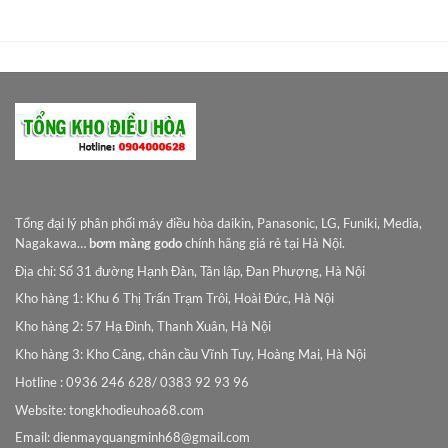
0VNĐ.
Tổng đại lý phân phối máy điều hòa daikin, Panasonic, LG, Funiki, Media,
Nagakawa…
bơm màng godo
chính hãng giá rẻ tại Hà Nội.
Địa chỉ: Số 31 đường Hạnh Đàn, Tân lập, Đan Phượng, Hà Nội
Kho hàng 1: Khu 6 Thị Trấn Trạm Trôi, Hoài Đức, Hà Nội
Kho hàng 2: 57 Hạ Đình, Thanh Xuân, Hà Nội
Kho hàng 3: Kho Cảng, chân cầu Vĩnh Tuy, Hoàng Mai, Hà Nội
Hotline : 0936 246 628/ 0383 92 93 96
Website: tongkhodieuhoa68.com
Email:
dienmayquangminh68@gmail.com