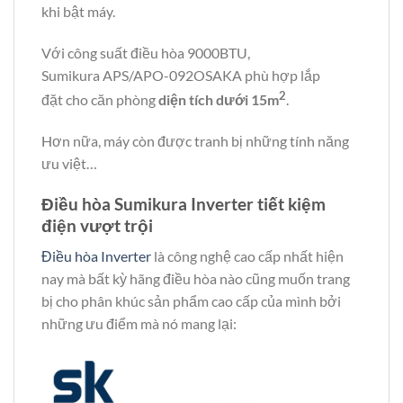
khi bật máy.
Với công suất điều hòa 9000BTU,
Sumikura APS/APO-092OSAKA phù hợp lắp
2
đặt cho căn phòng
diện tích dưới 15m
.
Hơn nữa, máy còn được tranh bị những tính năng
ưu việt…
Điều hòa Sumikura Inverter tiết kiệm
điện vượt trội
Điều hòa Inverter
là công nghệ cao cấp nhất hiện
nay mà bất kỳ hãng điều hòa nào cũng muốn trang
bị cho phân khúc sản phẩm cao cấp của mình bởi
những ưu điểm mà nó mang lại: