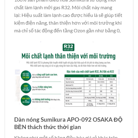
chất làm lạnh mới gas R32. Môi chất này mang
lại: Hiệu suất làm lạnh cao được hiểu là sẽ giúp tiết
kiệm điện năng, thân thiện hơn với môi trường khi
mà chỉ số tác động đến tầng Ozon gần như bằng 0,
Dàn nóng Sumikura APO-092 OSAKA ĐỘ
BỀN thách thức thời gian
Không như một số hãng điều hòa giá rẻ khác trên