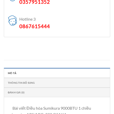
0357951352
Hotline 3
0867615444
MÔ TẢ
THÔNG TIN BỔ SUNG
ĐÁNH GIÁ (0)
Bài viết Điều hòa Sumikura 9000BTU 1 chiều