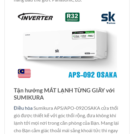
Tận hưởng MÁT LẠNH TỪNG GIÂY với
SUMIKURA
Điều hòa
Sumikura APS/APO-092OSAKA cửa thổi
gió được thiết kế với góc thổi rộng, đưa không khí
lạnh tới mọi nơi trong căn phòng của Bạn. Mang lại
cho Bạn cảm giác thoải mái sảng khoái tức thì ngay