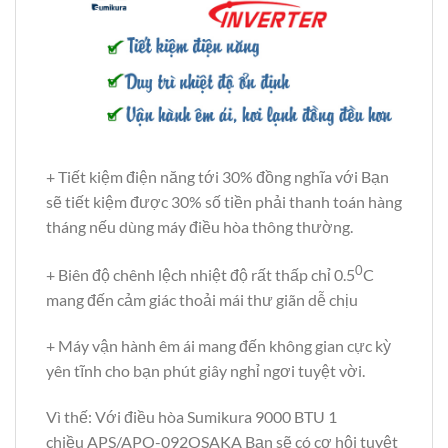
+ Tiết kiệm điện năng tới 30% đồng nghĩa với Bạn
sẽ tiết kiệm được 30% số tiền phải thanh toán hàng
tháng nếu dùng máy điều hòa thông thường.
0
+ Biên độ chênh lệch nhiệt độ rất thấp chỉ 0.5
C
mang đến cảm giác thoải mái thư giãn dễ chịu
+ Máy vận hành êm ái mang đến không gian cực kỳ
yên tĩnh cho bạn phút giây nghỉ ngơi tuyệt vời.
Vì thế: Với điều hòa Sumikura 9000 BTU 1
chiều APS/APO-092OSAKA Bạn sẽ có cơ hội tuyệt