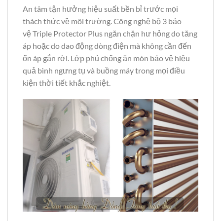
An tâm tận hưởng hiệu suất bền bỉ trước mọi
thách thức về môi trường. Công nghệ bộ 3 bảo
vệ Triple Protector Plus ngăn chặn hư hỏng do tăng
áp hoặc do dao động dòng điện mà không cần đến
ổn áp gắn rời. Lớp phủ chống ăn mòn bảo vệ hiệu
quả bình ngưng tụ và buồng máy trong mọi điều
kiện thời tiết khắc nghiệt.