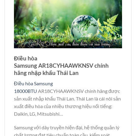
Điều hòa
Samsung AR18CYHAAWKNSV chính
hãng nhập khẩu Thái Lan
Điều hòa Samsung
18000BTU
AR18CYHAAWKNSV chính hãng được
sản xuất nhập khẩu Thái Lan. Thái Lan là cái nôi sản
xuất điều hòa của nhiều thương hiệu nổi tiếng:
Daikin, LG, Mitsubishi…
Samsung với dây truyền hiện đại, hệ thống quản lý
chất lượng đạt tiêu chuẩn toàn cầu, kiểm soát