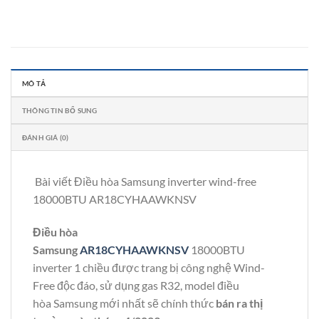
MÔ TẢ
THÔNG TIN BỔ SUNG
ĐÁNH GIÁ (0)
Bài viết Điều hòa Samsung inverter wind-free
18000BTU AR18CYHAAWKNSV
Điều hòa
Samsung
AR18CYHAAWKNSV
18000BTU
inverter 1 chiều được trang bị công nghệ Wind-
Free độc đáo, sử dụng gas R32, model điều
hòa Samsung mới nhất sẽ chính thức
bán ra thị