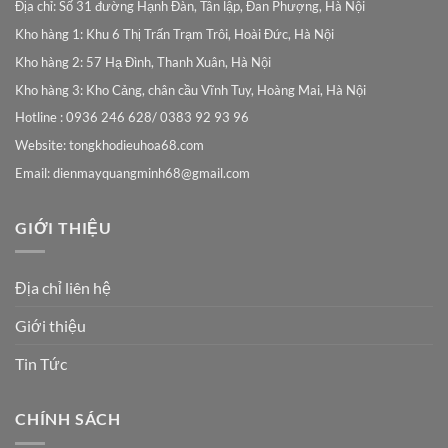
Địa chỉ: Số 31 đường Hạnh Đàn, Tân lập, Đan Phượng, Hà Nội
Kho hàng 1: Khu 6 Thị Trấn Trạm Trôi, Hoài Đức, Hà Nội
Kho hàng 2: 57 Hạ Đình, Thanh Xuân, Hà Nội
Kho hàng 3: Kho Cảng, chân cầu Vĩnh Tuy, Hoàng Mai, Hà Nội
Hotline : 0936 246 628/ 0383 92 93 96
Website: tongkhodieuhoa68.com
Email:
dienmayquangminh68@gmail.com
GIỚI THIỆU
Địa chỉ liên hệ
Giới thiệu
Tin Tức
CHÍNH SÁCH