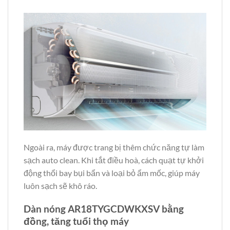
Ngoài ra, máy được trang bị thêm chức năng tự làm
sạch auto clean. Khi tắt điều hoà, cách quạt tự khởi
động thổi bay bụi bẩn và loại bỏ ẩm mốc, giúp máy
luôn sạch sẽ khô ráo.
Dàn nóng AR18TYGCDWKXSV bằng
đồng, tăng tuổi thọ máy