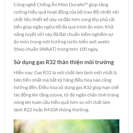
Công nghệ Chống Ăn Mòn Durafin™ giúp tăng
cường hiệu quả hoạt động của bộ trao đổi nhiệt với
chất liệu thiết kế dày và đặc hơn cùng lớp phủ cải
tiến giúp ngăn ngừa tối đa quá trình ăn mòn. Khả
năng tuyệt vời này đã đạt chuẩn kiểm nghiệm sự
ăn mòn trong môi trường nước biển axit axetic
(theo chuẩn SWAAT) trong hơn 100 ngày.
Sử dụng gas R32 thân thiện môi trường
Hiện nay: Gas R32 là môi chất làm lạnh mới nhất &
tiên tiến nhất mà bất kỳ hãng điều hòa nào cũng
hướng đến. Điều hòa sử dụng gas R32 giúp hạn chế
tác động lên tầng ozone, từ đó ngăn chặn tình trạng
nóng lên toàn cầu hiệu quả hơn so với chất làm
lạnh R22 hoặc R410A thông thường.