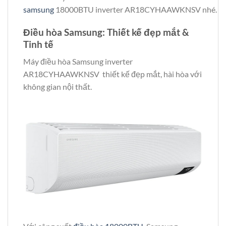
samsung
18000BTU inverter AR18CYHAAWKNSV nhé.
Điều hòa Samsung: Thiết kế đẹp mắt &
Tinh tế
Máy điều hòa Samsung inverter
AR18CYHAAWKNSV thiết kế đẹp mắt, hài hòa với
không gian nội thất.