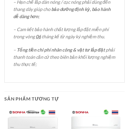
– Hạn chế lắp dàn nóng / cục nóng phải dùng đến
thang dây giúp cho
bảo dưỡng định kỳ, bảo hành
dễ dàng hơn
;
– Cam kết bảo hành chất lượng lắp đặt miễn phí
trong vòng
06
tháng kể từ ngày ký nghiệm thu.
–
Tổng tiền chi phí nhân công & vật tư lắp đặt
phải
thanh toán căn cứ theo biên bản khối lượng nghiệm
thu thực tế;
SẢN PHẨM TƯƠNG TỰ