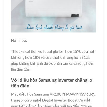
Hơn nữa:
Thiết kế cải tiến với quạt gió lớn hơn 15%, cửa hút
khí rộng hơn 18% và cửa thổi khí rộng hơn 31%,
giúp không khí lạnh được phân tán xa và rộng hơn
lên đến 15m
Với điều hòa Samsung inverter chẳng lo
tiền điện
Máy điều hòa Samsung AR18CYHAAWKNSV được
trang bị công nghệ Digital Inverter Boost ưu việt
giúp tiết kiệm điện năng hiệu quả lên đến 70% và