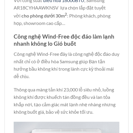
Với công suất
điều hòa 18000BTU
, Samsung
AR18CYHAAWKNSV lựa chọn lắp đặt tuyệt
2
vời
cho phòng dưới 30m
: Phòng khách, phòng
họp, showroom cao cấp…
Công nghệ Wind-Free độc đáo làm lạnh
nhanh không lo Gió buốt
Công nghệ Wind-Free đây là công nghệ độc đáo duy
nhất chỉ có ở điều hòa Samsung giúp Bạn tận
hưởng bầu không khí trong lành cực kỳ thoải mái
dễ chịu.
Thông qua màng tản khí 23,000 lỗ siêu nhỏ, luồng
không khí được khuếch tán đồng đều và lan tỏa
khắp nơi, tạo cảm giác mát lạnh nhẹ nhàng nhưng
không buốt giá, bảo vệ sức khỏe tối ưu.