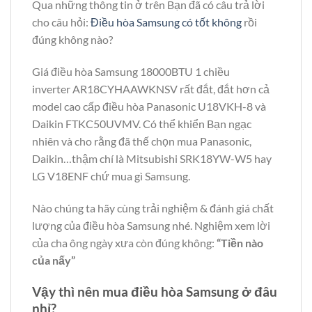
Qua những thông tin ở trên Bạn đã có câu trả lời
cho câu hỏi:
Điều hòa Samsung có tốt không
rồi
đúng không nào?
Giá điều hòa Samsung 18000BTU 1 chiều
inverter AR18CYHAAWKNSV rất đắt, đắt hơn cả
model cao cấp điều hòa Panasonic U18VKH-8 và
Daikin FTKC50UVMV. Có thể khiển Bạn ngạc
nhiên và cho rằng đã thế chọn mua Panasonic,
Daikin…thậm chí là Mitsubishi SRK18YW-W5 hay
LG V18ENF chứ mua gì Samsung.
Nào chúng ta hãy cùng trải nghiệm & đánh giá chất
lượng của điều hòa Samsung nhé. Nghiệm xem lời
của cha ông ngày xưa còn đúng không:
“Tiền nào
của nấy”
Vậy thì nên mua điều hòa Samsung ở đâu
nhỉ?