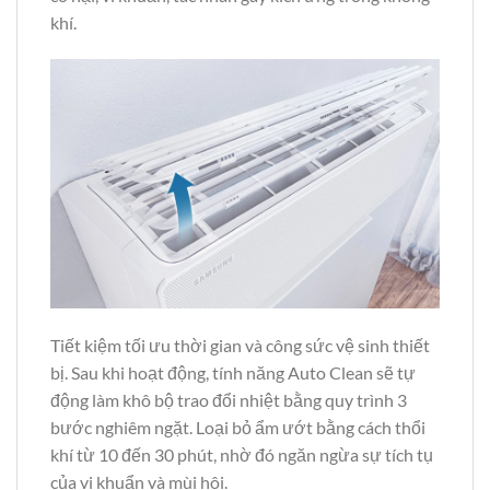
khí.
Tiết kiệm tối ưu thời gian và công sức vệ sinh thiết
bị. Sau khi hoạt động, tính năng Auto Clean sẽ tự
động làm khô bộ trao đổi nhiệt bằng quy trình 3
bước nghiêm ngặt. Loại bỏ ẩm ướt bằng cách thổi
khí từ 10 đến 30 phút, nhờ đó ngăn ngừa sự tích tụ
của vi khuẩn và mùi hôi.