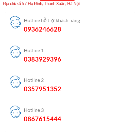
Địa chỉ: số 57 Hạ Đình, Thanh Xuân, Hà Nội
Hotline hỗ trợ khách hàng
0936246628
Hotline 1
0383929396
Hotline 2
0357951352
Hotline 3
0867615444