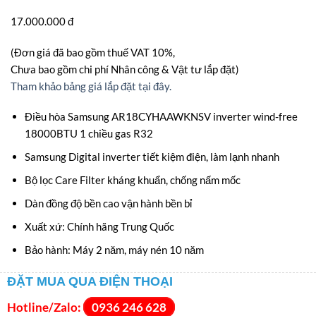
17.000.000 đ
(Đơn giá đã bao gồm thuế VAT 10%,
Chưa bao gồm chi phí Nhân công & Vật tư lắp đặt)
Tham khảo bảng giá lắp đặt tại đây.
Điều hòa Samsung AR18CYHAAWKNSV inverter wind-free
18000BTU 1 chiều gas R32
Samsung Digital inverter tiết kiệm điện, làm lạnh nhanh
Bộ lọc Care Filter kháng khuẩn, chống nấm mốc
Dàn đồng độ bền cao vận hành bền bỉ
Xuất xứ: Chính hãng Trung Quốc
Bảo hành: Máy 2 năm, máy nén 10 năm
ĐẶT MUA QUA ĐIỆN THOẠI
Hotline/Zalo:
0936 246 628