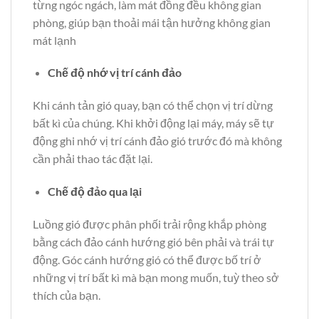
từng ngóc ngách, làm mát đồng đều không gian
phòng, giúp bạn thoải mái tận hưởng không gian
mát lạnh
Chế độ nhớ vị trí cánh đảo
Khi cánh tản gió quay, bạn có thể chọn vị trí dừng
bất kì của chúng. Khi khởi động lại máy, máy sẽ tự
động ghi nhớ vị trí cánh đảo gió trước đó mà không
cần phải thao tác đặt lại.
Chế độ đảo qua lại
Luồng gió được phân phối trải rộng khắp phòng
bằng cách đảo cánh hướng gió bên phải và trái tự
động. Góc cánh hướng gió có thể được bố trí ở
những vị trí bất kì mà bạn mong muốn, tuỳ theo sở
thích của bạn.