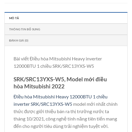
MÔ TẢ
THÔNG TIN BỔ SUNG
ĐÁNH GIÁ (0)
Bài viết Điều hòa Mitsubishi Heavy inverter
12000BTU 1 chiều SRK/SRC13YXS-W5
SRK/SRC13YXS-W5, Model mới điều
hòa Mitsubishi 2022
Điều hòa Mitsubishi Heavy 12000BTU 1 chiều
inverter SRK/SRC13YXS-W5
model mới nhất chính
thức được giới thiệu bán ra thị trường nước ta
tháng 10/2021, công nghệ tính năng tiên tiến mang
đến cho người tiêu dùng trải nghiệm tuyệt vời.