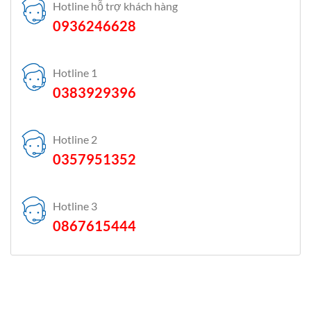
Hotline hỗ trợ khách hàng
0936246628
Hotline 1
0383929396
Hotline 2
0357951352
Hotline 3
0867615444