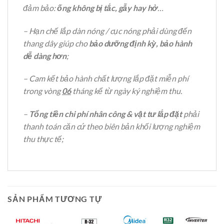
đảm bảo:
ống không bị tắc, gẫy hay hở
…
– Hạn chế lắp dàn nóng / cục nóng phải dùng đến
thang dây giúp cho
bảo dưỡng định kỳ, bảo hành
dễ dàng hơn
;
– Cam kết bảo hành chất lượng lắp đặt miễn phí
trong vòng
06
tháng kể từ ngày ký nghiệm thu.
–
Tổng tiền chi phí nhân công & vật tư lắp đặt
phải
thanh toán căn cứ theo biên bản khối lượng nghiệm
thu thực tế;
SẢN PHẨM TƯƠNG TỰ