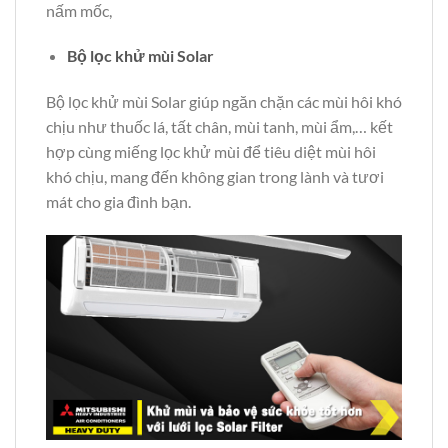
nấm mốc,
Bộ lọc khử mùi Solar
Bộ lọc khử mùi Solar giúp ngăn chặn các mùi hôi khó
chịu như thuốc lá, tất chân, mùi tanh, mùi ẩm,… kết
hợp cùng miếng lọc khử mùi để tiêu diệt mùi hôi
khó chịu, mang đến không gian trong lành và tươi
mát cho gia đình bạn.