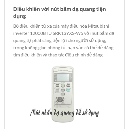
Điều khiển với nút bấm dạ quang tiện
dụng
Bộ điều khiển từ xa của máy điều hòa Mitsubishi
inverter 12000BTU SRK13YXS-W5 với nút bấm dạ
quang tự phát sáng tiện lợi cho người sử dụng,
trong không gian phòng tối bạn vẫn có thể dễ dàng
tìm điều khiển và thao tác điều chỉnh dễ dàng.