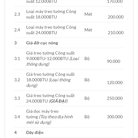
suất 12.000BTU
170.000
Loại máy treo tường Công
2.3
Mét
suất 18.000BTU
200.000
Loại máy treo tường Công
2.4
Mét
suất 24.000BTU
210.000
3
Giá đỡ cục nóng
Giá treo tường Công suất
3.1
9.000BTU-12.000BTU
(Loại
Bộ
90.000
thông dụng)
Giá treo tường Công suất
3.2
18.000BTU
(Loại thông
Bộ
120.000
dụng)
Giá treo tường Công suất
3.3
Bộ
250.000
24.000BTU
(
GIÁ ĐẠI
)
Giá dọc máy treo
3.4
tường
(Tùy theo địa hình
Bộ
300.000
mới sử dụng)
4
Dây điện