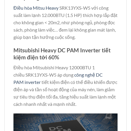
Điều hòa Mitsu Heavy
SRK13YXS-W5 với công
suất làm lạnh 12.000BTU (1.5 HP) thích hợp lắp đặt
cho không gian < 20m2, như phòng ngủ, phòng đọc
sách, phòng làm việc… đem lại không gian mát lạnh,
giúp bạn tận hưởng cuộc sống.
Mitsubishi Heavy DC PAM Inverter tiết
kiệm điện tới 60%
Điều hòa Mitsubishi Heavy 12000BTU 1
chiều SRK13YXS-W5 áp dụng
công nghệ DC
PAM inverter
tiết kiệm điện có thể điều khiển được
điện áp và tần số hoạt động của máy nén, làm giảm
sự tiêu thụ điện tối đa, tăng hiệu suất làm lạnh một
cách nhanh nhất và mạnh nhất.