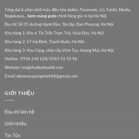
Tổng đại lý phân phối máy điều hòa daikin, Panasonic, LG, Funiki, Media,
Nagakawa…
bơm màng godo
chính hãng giá rẻ tại Hà Nội.
Địa chỉ: Số 31 đường Hạnh Đàn, Tân lập, Đan Phượng, Hà Nội
Kho hàng 1: Khu 6 Thị Trấn Trạm Trôi, Hoài Đức, Hà Nội
Kho hàng 2: 57 Hạ Đình, Thanh Xuân, Hà Nội
Kho hàng 3: Kho Cảng, chân cầu Vĩnh Tuy, Hoàng Mai, Hà Nội
Hotline : 0936 246 628/ 0383 92 93 96
Website: tongkhodieuhoa68.com
Email:
dienmayquangminh68@gmail.com
GIỚI THIỆU
Địa chỉ liên hệ
Giới thiệu
Tin Tức