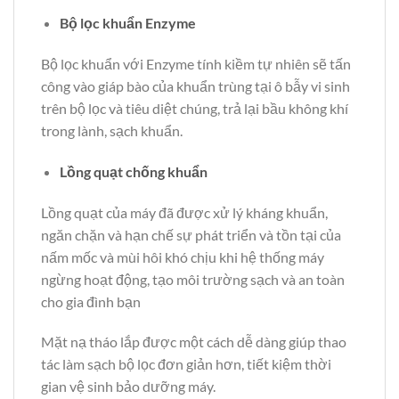
Bộ lọc khuẩn Enzyme
Bộ lọc khuẩn với Enzyme tính kiềm tự nhiên sẽ tấn
công vào giáp bào của khuẩn trùng tại ô bẫy vi sinh
trên bộ lọc và tiêu diệt chúng, trả lại bầu không khí
trong lành, sạch khuẩn.
Lồng quạt chống khuẩn
Lồng quạt của máy đã được xử lý kháng khuẩn,
ngăn chặn và hạn chế sự phát triển và tồn tại của
nấm mốc và mùi hôi khó chịu khi hệ thống máy
ngừng hoạt động, tạo môi trường sạch và an toàn
cho gia đình bạn
Mặt nạ tháo lắp được một cách dễ dàng giúp thao
tác làm sạch bộ lọc đơn giản hơn, tiết kiệm thời
gian vệ sinh bảo dưỡng máy.