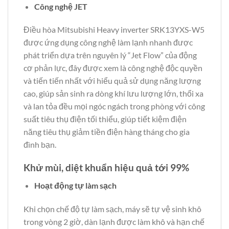
Công nghệ JET
Điều hòa Mitsubishi Heavy inverter SRK13YXS-W5
được ứng dụng công nghệ làm lạnh nhanh được
phát triển dựa trên nguyên lý “Jet Flow” của động
cơ phản lực, đây được xem là công nghệ độc quyền
và tiến tiến nhất với hiểu quả sử dụng năng lượng
cao, giúp sản sinh ra dòng khí lưu lượng lớn, thổi xa
và lan tỏa đều mọi ngóc ngách trong phòng với công
suất tiêu thụ điện tối thiểu, giúp tiết kiệm điện
năng tiêu thụ giảm tiền điện hàng tháng cho gia
đình bạn.
Khử mùi, diệt khuẩn hiệu quả tới 99%
Hoạt động tự làm sạch
Khi chọn chế độ tự làm sạch, máy sẽ tự vệ sinh khô
trong vòng 2 giờ, dàn lạnh được làm khô và hạn chế