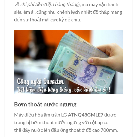
về chi phí tiền điện hàng tháng
), mà máy vận hành
siêu êm ái, cũng như chênh lệch nhiệt độ thấp mang
đến sự thoải mái cực kỳ dễ chịu.
Bơm thoát nước ngưng
Máy điều hòa âm trần LG
ATNQ48GMLE7
được
trang bị bơm thoát nước ngưng với cột áp có
thể đẩy nước lên đầu ống thoát ở độ cao 700mm.