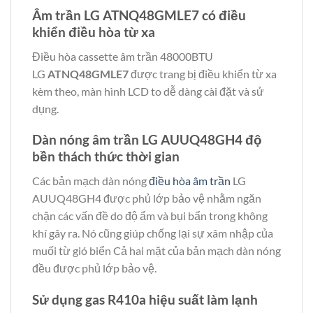
Âm trần LG ATNQ48GMLE7 có điều
khiển điều hòa từ xa
Điều hòa cassette âm trần 48000BTU
LG
ATNQ48GMLE7
được trang bị điều khiển từ xa
kèm theo, màn hình LCD to dễ dàng cài đặt và sử
dụng.
Dàn nóng âm trần LG AUUQ48GH4 độ
bền thách thức thời gian
Các bản mạch dàn nóng
điều hòa âm trần
LG
AUUQ48GH4 được phủ lớp bảo vệ nhằm ngăn
chặn các vấn đề do độ ẩm và bụi bẩn trong không
khí gây ra. Nó cũng giúp chống lại sự xâm nhập của
muối từ gió biển Cả hai mặt của bản mạch dàn nóng
đều được phủ lớp bảo vệ.
Sử dụng gas R410a hiệu suất làm lạnh