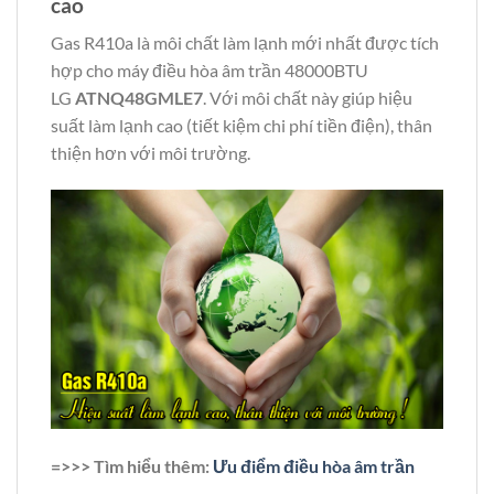
cao
Gas R410a là môi chất làm lạnh mới nhất được tích
hợp cho máy điều hòa âm trần 48000BTU
LG
ATNQ48GMLE7
. Với môi chất này giúp hiệu
suất làm lạnh cao (tiết kiệm chi phí tiền điện), thân
thiện hơn với môi trường.
=>>> Tìm hiểu thêm:
Ưu điểm điều hòa âm trần