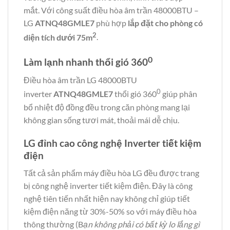
mắt. Với công suất điều hòa âm trần 48000BTU –
LG
ATNQ48GMLE7
phù hợp
lắp đặt cho phòng có
2
diện tích dưới 75m
.
0
Làm lạnh nhanh thổi gió 360
Điều hòa âm trần LG 48000BTU
0
inverter
ATNQ48GMLE7
thổi gió 360
giúp phân
bổ nhiệt độ đồng đều trong căn phòng mang lại
không gian sống tươi mát, thoải mái dễ chịu.
LG đỉnh cao công nghệ Inverter tiết kiệm
điện
Tất cả sản phẩm máy điều hòa LG đều được trang
bị công nghệ inverter tiết kiệm điện. Đây là công
nghệ tiên tiến nhất hiện nay không chỉ giúp tiết
kiệm điện năng từ 30%-50% so với máy điều hòa
thông thường (B
ạn không phải có bất kỳ lo lắng gì