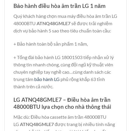
Bảo hành điều hòa âm trần LG 1 năm
Quý khách hàng chọn mua máy điều hòa âm trần LG
48000BTU
ATNQ48GMLE7
sẽ được trải nghiệm
dịch vụ bảo hành 5 sao theo tiêu chuẩn toàn cầu:
+ Bảo hành toàn bộ sản phẩm 1 năm,
+ Tổng đài bảo hành LG 18001503 tiếp nhận xử lý
thông tin nhanh chóng, cùng đội ngũ kỹ thuật viên
chuyên nghiệp tay nghề cao…cùng danh sách các
trung tâm
bảo hành LG
phủ rộng khắp 63 tỉnh
thành trên cả nước.
LG ATNQ48GMLE7 – Điều hòa âm trần
48000BTU lựa chọn cho nhà thông thái
Mặc dù: Điều hòa cassette âm trần 48000BTU
LG
ATNQ48GMLE7
được trang bị nhiều tính năng