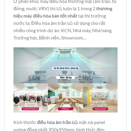
Ở phân khúc máy điều hòa thương mại (âm trần, tủ
đứng, multi, VRV) thì LG luôn là 1 trong 2
thương
hiệu máy điều hòa bán tốt nhất
tại thị trường
nước ta. Điều hòa âm trần LG sử dụng cho rất
nhiều công trình dự án: KCN, Nhà máy, Nhà hàng,
Trường học, Bệnh viện, Showroom…
Kích thước
điều hòa âm trần LG
mặt nạ panel
vuông đồng nhất 950x950mm, hình thức đẹp