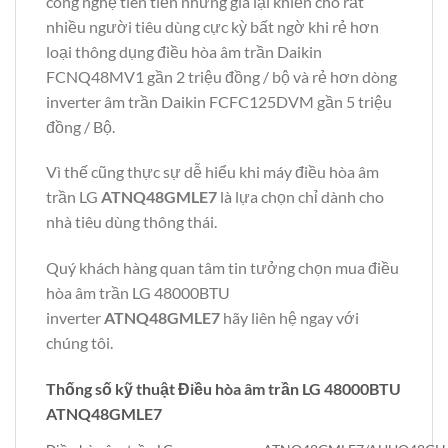
công nghệ tiên tiến nhưng giá lại khiến cho rất
nhiều người tiêu dùng cực kỳ bất ngờ khi rẻ hơn
loại thông dụng điều hòa âm trần Daikin
FCNQ48MV1 gần 2 triệu đồng / bộ và rẻ hơn dòng
inverter âm trần Daikin FCFC125DVM gần 5 triệu
đồng / Bộ.
Vì thế cũng thực sự dễ hiểu khi máy điều hòa âm
trần LG
ATNQ48GMLE7
là lựa chọn chỉ dành cho
nhà tiêu dùng thông thái.
Quý khách hàng quan tâm tin tưởng chọn mua điều
hòa âm trần LG 48000BTU
inverter
ATNQ48GMLE7
hãy liên hệ ngay với
chúng tôi.
Thống số kỹ thuật Điều hòa âm trần LG 48000BTU
ATNQ48GMLE7