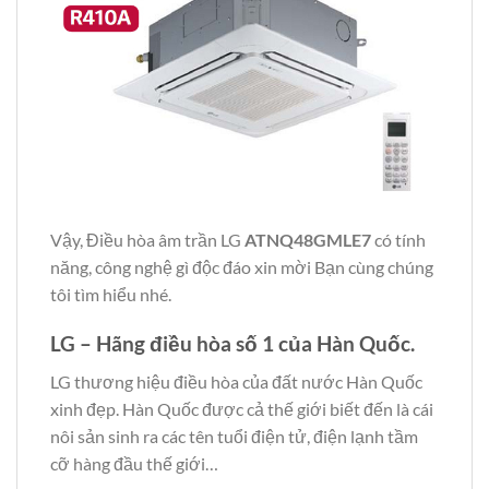
Vậy, Điều hòa âm trần LG
ATNQ48GMLE7
có tính
năng, công nghệ gì độc đáo xin mời Bạn cùng chúng
tôi tìm hiểu nhé.
LG – Hãng điều hòa số 1 của Hàn Quốc.
LG thương hiệu điều hòa của đất nước Hàn Quốc
xinh đẹp. Hàn Quốc được cả thế giới biết đến là cái
nôi sản sinh ra các tên tuổi điện tử, điện lạnh tầm
cỡ hàng đầu thế giới…