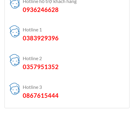
Hotline hỗ trợ khách hàng
0936246628
Hotline 1
0383929396
Hotline 2
0357951352
Hotline 3
0867615444