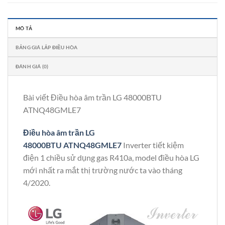
MÔ TẢ
BẢNG GIÁ LẮP ĐIỀU HÒA
ĐÁNH GIÁ (0)
Bài viết Điều hòa âm trần LG 48000BTU
ATNQ48GMLE7
Điều hòa âm trần LG
48000BTU ATNQ48GMLE7
Inverter tiết kiệm
điện 1 chiều sử dụng gas R410a, model điều hòa LG
mới nhất ra mắt thị trường nước ta vào tháng
4/2020.