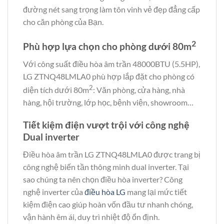
đường nét sang trọng làm tôn vinh vẻ đẹp đẳng cấp
cho căn phòng của Bạn.
2
Phù hợp lựa chọn cho phòng dưới 80m
Với công suất điều hòa âm trần 48000BTU (5.5HP),
LG ZTNQ48LMLA0 phù hợp lắp đặt cho phòng có
2
diện tích dưới 80m
: Văn phòng, cửa hàng, nhà
hàng, hội trường, lớp học, bệnh viện, showroom…
Tiết kiệm điện vượt trội với công nghệ
Dual inverter
Điều hòa âm trần LG ZTNQ48LMLA0 được trang bị
công nghệ biến tần thông minh dual inverter. Tại
sao chúng ta nên chọn điều hòa inverter? Công
nghệ inverter của
điều hòa LG
mang lại mức tiết
kiệm điện cao giúp hoàn vốn đầu tư nhanh chóng,
vận hành êm ái, duy trì nhiệt độ ổn định.