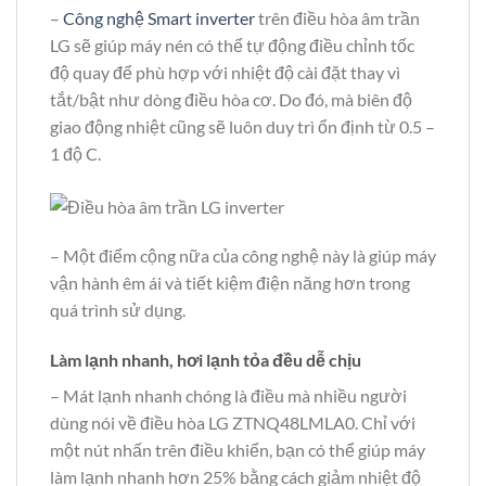
–
Công nghệ Smart inverter
trên điều hòa âm trần
LG sẽ giúp máy nén có thể tự động điều chỉnh tốc
độ quay để phù hợp với nhiệt độ cài đặt thay vì
tắt/bật như dòng điều hòa cơ. Do đó, mà biên độ
giao động nhiệt cũng sẽ luôn duy trì ổn định từ 0.5 –
1 độ C.
– Một điểm cộng nữa của công nghệ này là giúp máy
vận hành êm ái và tiết kiệm điện năng hơn trong
quá trình sử dụng.
Làm lạnh nhanh, hơi lạnh tỏa đều dễ chịu
– Mát lạnh nhanh chóng là điều mà nhiều người
dùng nói về điều hòa LG ZTNQ48LMLA0. Chỉ với
một nút nhấn trên điều khiển, bạn có thể giúp máy
làm lạnh nhanh hơn 25% bằng cách giảm nhiệt độ