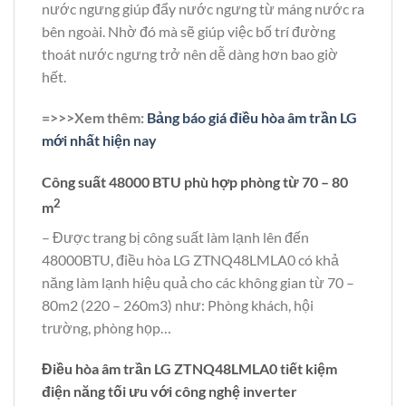
nước ngưng giúp đẩy nước ngưng từ máng nước ra
bên ngoài. Nhờ đó mà sẽ giúp việc bố trí đường
thoát nước ngưng trở nên dễ dàng hơn bao giờ
hết.
=>>>Xem thêm:
Bảng báo giá điều hòa âm trần LG
mới nhất hiện nay
Công suất 48000 BTU phù hợp phòng từ 70 – 80
2
m
– Được trang bị công suất làm lạnh lên đến
48000BTU, điều hòa LG ZTNQ48LMLA0 có khả
năng làm lạnh hiệu quả cho các không gian từ 70 –
80m2 (220 – 260m3) như: Phòng khách, hội
trường, phòng họp…
Điều hòa âm trần LG ZTNQ48LMLA0 tiết kiệm
điện năng tối ưu với công nghệ inverter