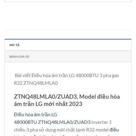
MÔ TẢ
ĐÁNH GIÁ (0)
Bài viết Điều hòa âm trần LG 48000BTU 3 pha gas
R32 ZTNQ48LMLA0
ZTNQ48LMLA0/ZUAD3, Model điều hòa
âm trần LG mới nhất 2023
Điều hòa âm trần LG
48000BTU ZTNQ48LMLA0/ZUAD3
inverter 1
chiều 3 pha sử dụng môi chất lạnh R32 model
điều