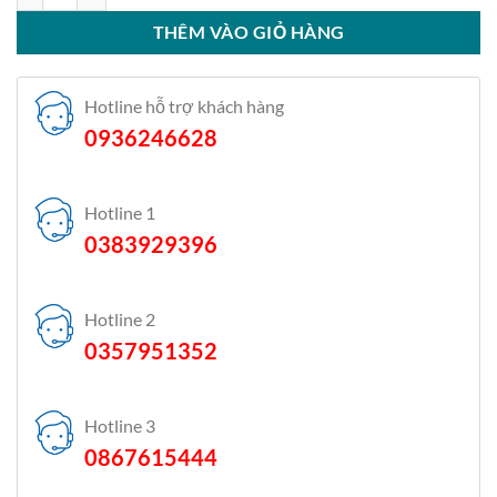
THÊM VÀO GIỎ HÀNG
Hotline hỗ trợ khách hàng
0936246628
Hotline 1
0383929396
Hotline 2
0357951352
Hotline 3
0867615444