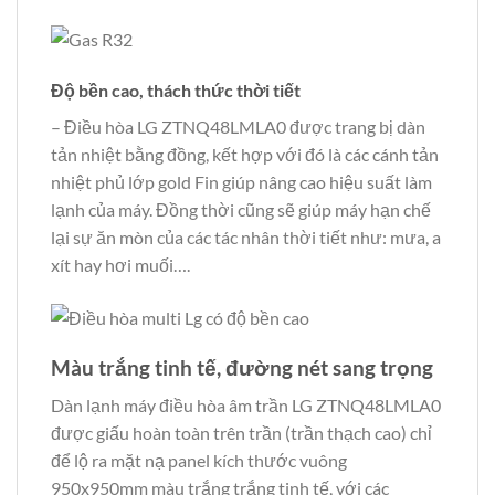
Độ bền cao, thách thức thời tiết
– Điều hòa LG ZTNQ48LMLA0 được trang bị dàn
tản nhiệt bằng đồng, kết hợp với đó là các cánh tản
nhiệt phủ lớp gold Fin giúp nâng cao hiệu suất làm
lạnh của máy. Đồng thời cũng sẽ giúp máy hạn chế
lại sự ăn mòn của các tác nhân thời tiết như: mưa, a
xít hay hơi muối….
Màu trắng tinh tế, đường nét sang trọng
Dàn lạnh máy điều hòa âm trần LG ZTNQ48LMLA0
được giấu hoàn toàn trên trần (trần thạch cao) chỉ
để lộ ra mặt nạ panel kích thước vuông
950x950mm màu trắng trắng tinh tế, với các