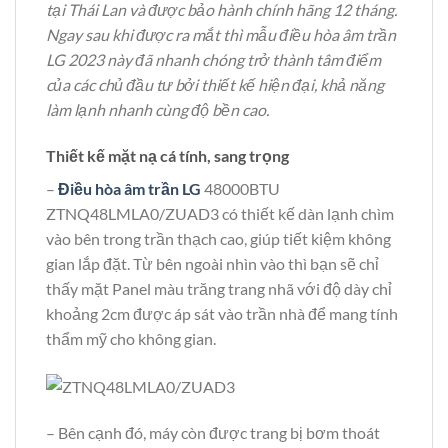
tại Thái Lan và được bảo hành chính hãng 12 tháng.
Ngay sau khi được ra mắt thì mẫu điều hòa âm trần
LG 2023 này đã nhanh chóng trở thành tâm điểm
của các chủ đầu tư bởi thiết kế hiện đại, khả năng
làm lạnh nhanh cùng độ bền cao.
Thiết kế mặt nạ cá tính, sang trọng
–
Điều hòa âm trần LG
48000BTU
ZTNQ48LMLA0/ZUAD3 có thiết kế dàn lạnh chìm
vào bên trong trần thạch cao, giúp tiết kiệm không
gian lắp đặt. Từ bên ngoài nhìn vào thì bạn sẽ chỉ
thấy mặt Panel màu trăng trang nhã với độ dày chỉ
khoảng 2cm được áp sát vào trần nhà để mang tính
thẩm mỹ cho không gian.
– Bên cạnh đó, máy còn được trang bị bơm thoát