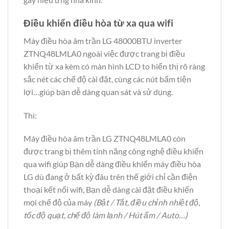
Điều khiển điều hòa từ xa qua wifi
Máy điều hòa âm trần LG 48000BTU inverter
ZTNQ48LMLA0 ngoài việc được trang bị điều
khiển từ xa kèm có màn hình LCD to hiển thị rõ ràng
sắc nét các chế độ cài đặt, cùng các nút bấm tiện
lợi…giúp bạn dễ dàng quan sát và sử dụng.
Thì:
Máy điều hòa âm trần LG ZTNQ48LMLA0 còn
được trang bị thêm tính năng công nghệ điều khiển
qua wifi giúp Bạn dễ dàng điều khiển máy điều hòa
LG dù đang ở bất kỳ đâu trên thế giới chỉ cần điện
thoại kết nối wifi, Bạn dễ dàng cài đặt điều khiển
mọi chế độ của máy
(Bật / Tắt, điều chỉnh nhiệt độ,
tốc độ quạt, chế độ làm lạnh / Hút ẩm / Auto…)