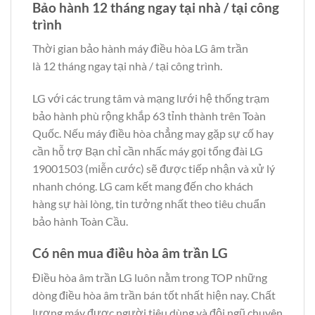
Bảo hành 12 tháng ngay tại nhà / tại công
trình
Thời gian bảo hành máy điều hòa LG âm trần
là 12 tháng ngay tại nhà / tại công trình.
LG với các trung tâm và mạng lưới hệ thống trạm
bảo hành phù rộng khắp 63 tỉnh thành trên Toàn
Quốc. Nếu máy điều hòa chẳng may gặp sự cố hay
cần hỗ trợ Bạn chỉ cần nhấc máy gọi tổng đài LG
19001503 (miễn cước) sẽ được tiếp nhận và xử lý
nhanh chóng. LG cam kết mang đến cho khách
hàng sự hài lòng, tin tưởng nhất theo tiêu chuẩn
bảo hành Toàn Cầu.
Có nên mua điều hòa âm trần LG
Điều hòa âm trần LG luôn nằm trong TOP những
dòng điều hòa âm trần bán tốt nhất hiện nay. Chất
lượng máy được người tiêu dùng và đội ngũ chuyên