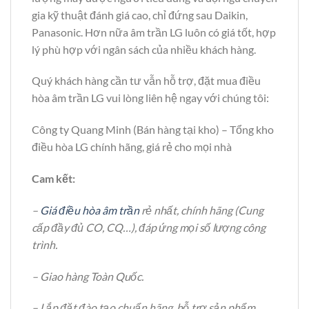
gia kỹ thuật đánh giá cao, chỉ đứng sau Daikin,
Panasonic. Hơn nữa âm trần LG luôn có giá tốt, hợp
lý phù hợp với ngân sách của nhiều khách hàng.
Quý khách hàng cần tư vẫn hỗ trợ, đặt mua điều
hòa âm trần LG vui lòng liên hệ ngay với chúng tôi:
Công ty Quang Minh (Bán hàng tại kho) – Tổng kho
điều hòa LG chính hãng, giá rẻ cho mọi nhà
Cam kết:
–
Giá điều hòa âm trần
rẻ nhất, chính hãng (Cung
cấp đầy đủ CO, CQ…), đáp ứng mọi số lượng công
trình.
– Giao hàng Toàn Quốc.
– Lắp đặt đào tạo chuẩn hãng, hỗ trợ sản phẩm