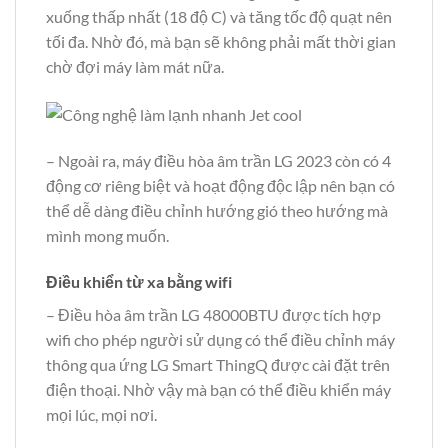
xuống thấp nhất (18 độ C) và tăng tốc độ quạt nên
tối đa. Nhờ đó, mà bạn sẽ không phải mất thời gian
chờ đợi máy làm mát nữa.
– Ngoài ra, máy điều hòa âm trần LG 2023 còn có 4
động cơ riêng biệt và hoạt động độc lập nên bạn có
thể dễ dàng điều chỉnh hướng gió theo hướng mà
mình mong muốn.
Điều khiển từ xa bằng wifi
– Điều hòa âm trần LG 48000BTU được tích hợp
wifi cho phép người sử dụng có thể điều chỉnh máy
thông qua ứng LG Smart ThingQ được cài đặt trên
điện thoại. Nhờ vậy mà bạn có thể điều khiển máy
mọi lúc, mọi nơi.