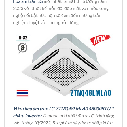
hòa âm trần LG
mới nhất ra mắt thị trường năm
2023 với thiết kế hiện đại đẹp mắt và nhiều công
nghệ nổi bật hứa hẹn sẽ đem đến những trải
nghiệm tuyệt vời cho người dùng.
Điều hòa âm trần LG ZTNQ48LMLA0 48000BTU 1
chiều inverter
là mode mới nhất được LG trình làng
vào tháng 10/2022. Sản phẩm này được nhập khẩu