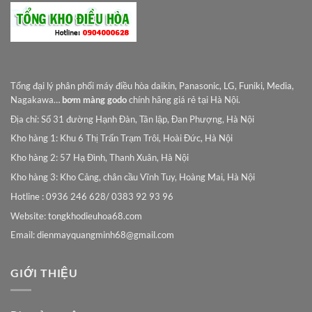
Tổng đại lý phân phối máy điều hòa daikin, Panasonic, LG, Funiki, Media,
Nagakawa…
bơm màng godo
chính hãng giá rẻ tại Hà Nội.
Địa chỉ: Số 31 đường Hạnh Đàn, Tân lập, Đan Phượng, Hà Nội
Kho hàng 1: Khu 6 Thị Trấn Trạm Trôi, Hoài Đức, Hà Nội
Kho hàng 2: 57 Hạ Đình, Thanh Xuân, Hà Nội
Kho hàng 3: Kho Cảng, chân cầu Vĩnh Tuy, Hoàng Mai, Hà Nội
Hotline : 0936 246 628/ 0383 92 93 96
Website: tongkhodieuhoa68.com
Email:
dienmayquangminh68@gmail.com
GIỚI THIỆU