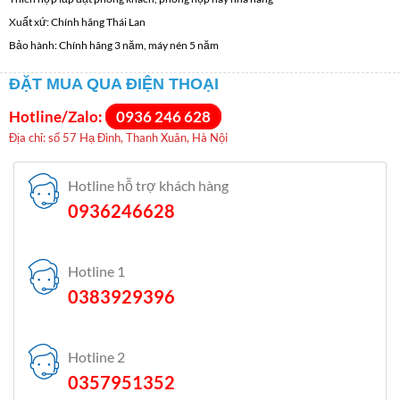
Xuất xứ: Chính hãng Thái Lan
Bảo hành: Chính hãng 3 năm, máy nén 5 năm
ĐẶT MUA QUA ĐIỆN THOẠI
Hotline/Zalo:
0936 246 628
Địa chỉ: số 57 Hạ Đình, Thanh Xuân, Hà Nội
Hotline hỗ trợ khách hàng
0936246628
Hotline 1
0383929396
Hotline 2
0357951352