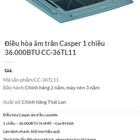
Điều hòa âm trần Casper 1 chiều
36.000BTU CC-36TL11
Giá:
Mã sản phẩm
:
CC-36TL11
Bảo hành
:
Chính hãng 2 năm, máy nén 3 năm
Xuất xứ
:
Chính hãng Thái Lan
Điều hòa Casper âm trần cassette
1 chiều – 36.000BTU (4.0HP) – Gas R410A
Làm lạnh nhanh, khử mùi hiệu quả
Thích hợp lắp đặt phòng khách, phòng họp hay nhà hàng