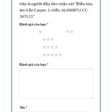
Hãy là người đầu tiên nhận xét “Điều hòa
âm trần Casper 1 chiều 36.000BTU CC-
36TL11”
Đánh giá của bạn
*
1 trên 5 sao
2 trên 5 sao
3 trên 5 sao
4 trên 5 sao
5 trên 5 sao
Đánh giá của bạn
*
Tên
*