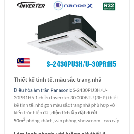
Thiết kế tinh tế, màu sắc trang nhã
Điều hòa âm trần Panasonic
S-2430PU3H/U-
30PR1H5 1 chiều Inverrter 30.000BTU (3HP) thiết
kế tinh tế, nhỏ gọn màu sắc trang nhã phù hợp với
kiến trúc hiện đại,
diện tích lắp đặt dưới
2
50m
phòng khách, văn phòng, showroom…cao cấp.
Làm lạnh nhanh với luồng gió thổi 4