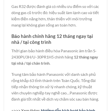
Gas R32 được đánh giá có nhiều ưu điểm so với các
dòng gas cũ trước đó: hiệu suất làm lạnh cao và tiết
kiệm điện năng hơn, thân thiện với môi trường
mang lại không gian sống an toàn hơn.
Bảo hành chính hãng 12 tháng ngay tại
nhà / tại công trình
Thời gian bảo hành điều hòa Panasonic âm trần S-
2430PU3H/U-30PR1H5 chính hãng
12 tháng ngay
tại nhà / tại chân trình
.
Trung tâm bảo hành Panasonic với danh sách phủ
rộng khắp 63 tỉnh thành trên Toàn Quốc. Tổng đài
tiếp nhận thông tin xử lý nhanh chóng, kỹ thuật
viên chuyên nghiệp tay nghề cao…Panasonic được
đánh giá tốt nhất về dịch vụ chăm sóc sau bán hàng.
=>>> Xem thêm:
Hướng dẫn kích hoạt bảo hành