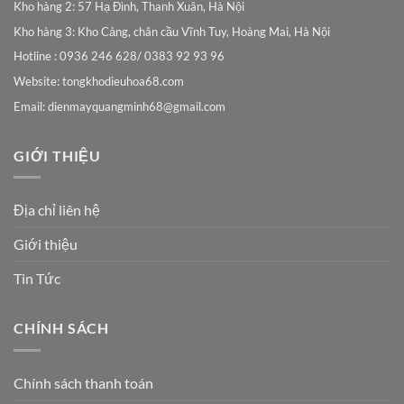
Kho hàng 2: 57 Hạ Đình, Thanh Xuân, Hà Nội
Kho hàng 3: Kho Cảng, chân cầu Vĩnh Tuy, Hoàng Mai, Hà Nội
Hotline : 0936 246 628/ 0383 92 93 96
Website: tongkhodieuhoa68.com
Email:
dienmayquangminh68@gmail.com
GIỚI THIỆU
Địa chỉ liên hệ
Giới thiệu
Tin Tức
CHÍNH SÁCH
Chính sách thanh toán