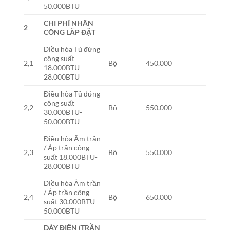
50.000BTU
CHI PHÍ NHÂN
2
CÔNG LẮP ĐẶT
Điều hòa Tủ đứng
công suất
2,1
Bộ
450.000
18.000BTU-
28.000BTU
Điều hòa Tủ đứng
công suất
2,2
Bộ
550.000
30.000BTU-
50.000BTU
Điều hòa Âm trần
/ Áp trần công
2,3
Bộ
550.000
suất 18.000BTU-
28.000BTU
Điều hòa Âm trần
/ Áp trần công
2,4
Bộ
650.000
suất 30.000BTU-
50.000BTU
DÂY ĐIỆN (TRẦN