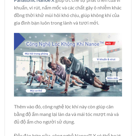
khuẩn, vi rút, nấm mốc và các chất gây ô nhiễm khác
đồng thời khử mùi hôi khó chịu, giúp không khí của
gia đình bạn luôn trong lành và tươi mới.
Thêm vào đó, công nghệ lọc khí này còn giúp cân
bằng độ ẩm mang lại làn da và mái tóc mượt mà và
đủ độ ẩm cho người sử dụng.
Độc đáo hơn nữa, công nghệ Nanoe™ X có thể hoạt