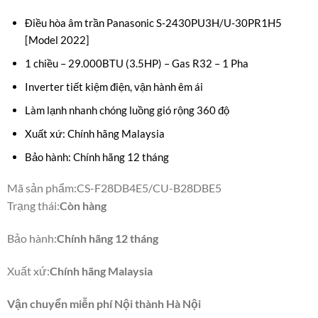
Điều hòa âm trần Panasonic S-2430PU3H/U-30PR1H5
[Model 2022]
1 chiều – 29.000BTU (3.5HP) – Gas R32 – 1 Pha
Inverter tiết kiệm điện, vận hành êm ái
Làm lạnh nhanh chóng luồng gió rộng 360 độ
Xuất xứ: Chính hãng Malaysia
Bảo hành: Chính hãng 12 tháng
Mã sản phẩm
:
CS-F28DB4E5/CU-B28DBE5
Trạng thái
:
Còn hàng
Bảo hành
:
Chính hãng 12 tháng
Xuất xứ
:
Chính hãng Malaysia
Vận chuyển miễn phí Nội thành Hà Nội