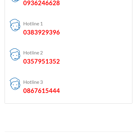
0936246628
Hotline 1
0383929396
Hotline 2
0357951352
Hotline 3
0867615444