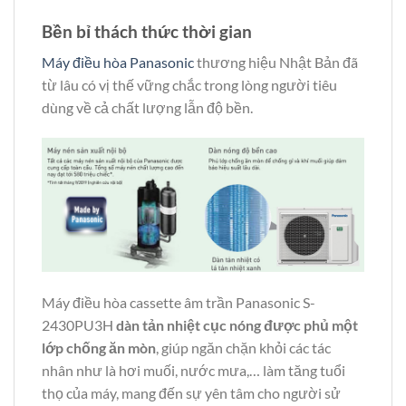
Bền bỉ thách thức thời gian
Máy điều hòa Panasonic
thương hiệu Nhật Bản đã
từ lâu có vị thế vững chắc trong lòng người tiêu
dùng về cả chất lượng lẫn độ bền.
Máy điều hòa cassette âm trần Panasonic S-
2430PU3H
dàn tản nhiệt cục nóng được phủ một
lớp chống ăn mòn
, giúp ngăn chặn khỏi các tác
nhân như là hơi muối, nước mưa,… làm tăng tuổi
thọ của máy, mang đến sự yên tâm cho người sử