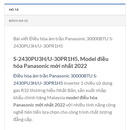
MÔ TẢ
ĐÁNH GIÁ (0)
Bài viết Điều hòa âm trần Panasonic 30000BTU S-
2430PU3H/U-30PR1H5
S-2430PU3H/U-30PR1H5, Model điều
hòa Panasonic mới nhất 2022
Điều hòa âm trần Panasonic 30000BTU S-
2430PU3H/U-30PR1H5
inverter 1 chiều sử dụng
gas R32 thương hiệu Nhật Bản, sản xuất nhập
khẩu chính hãng Malaysia
model điều hòa
Panasonic mới nhất 2022
với nhiều tính năng công
nghệ tiên tiến lựa chọn cho công trình chất lượng
đẳng cấp.