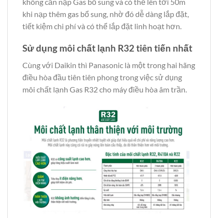
không cần nạp Gas bổ sung và có thể lên tới 50m
khi nạp thêm gas bổ sung, nhờ đó dễ dàng lắp đặt,
tiết kiệm chi phí và có thể lắp đặt linh hoạt hơn.
Sử dụng môi chất lạnh R32 tiên tiến nhất
Cùng với Daikin thì Panasonic là một trong hai hãng
điều hòa đầu tiên tiên phong trong việc sử dụng
môi chất lạnh Gas R32 cho máy điều hòa âm trần.