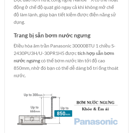
động ở chế độ quạt gió ngay cả khi không mở chế
độ làm lạnh, giúp bạn tiết kiệm được điện năng sử
dụng.
Trang bị sẵn bơm nước ngưng
Điều hòa âm trần Panasonic 30000BTU 1 chiều S-
2430PU3H/U-30PR1H5 được
tích hợp sẵn bơm
nước ngưng
có thể bơm nước lên tới độ cao
850mm, nhờ đó bạn có thể dễ dàng bố trí ống thoát
nước.