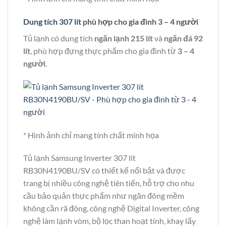
Dung tích 307 lít
phù hợp cho gia đình 3 – 4 người
Tủ lạnh có dung tích
ngăn lạnh 215 lít
và
ngăn đá 92
lít
, phù hợp đựng thực phẩm cho gia đình từ
3 – 4
người
.
* Hình ảnh chỉ mang tính chất minh họa
Tủ lạnh Samsung Inverter 307 lít
RB30N4190BU/SV có thiết kế nổi bật và được
trang bị nhiều công nghệ tiên tiến, hỗ trợ cho nhu
cầu bảo quản thực phẩm như ngăn đông mềm
không cần rã đông, công nghệ Digital Inverter, công
nghệ làm lạnh vòm, bộ lọc than hoạt tính, khay lấy