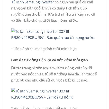
Tủ lạnh Samsung Inverter
có ngăn rau quả có khả
năng cân bằng độ ẩm và có dung tích lớn giúp
người dùng thoải mái lưu trữ nhiều trái cây, rau củ
và đảm bảo chúng tươi lâu, mọng nước.
* Hình ảnh chỉ mang tính chất minh họa
Làm đá tự động tiện lợi và tiết kiệm thời gian
Được trang bị tiện ích làm đá tự động, chỉ cần đổ
nước vào hộc chứa, tủ sẽ tự động làm đá liên tục để
phục vụ cho nhu cầu sử dụng đá bất kì lúc nào.
* Hình ảnh chỉ mang tính chất minh họa