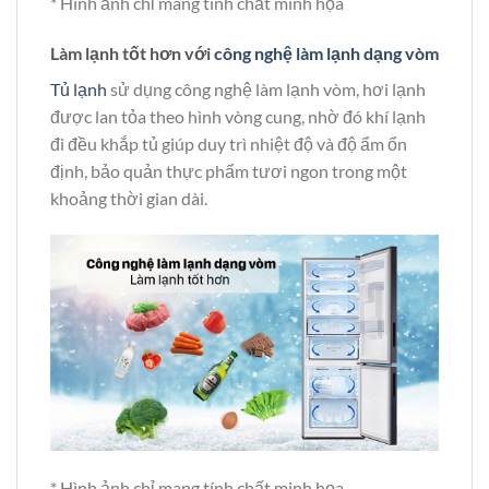
* Hình ảnh chỉ mang tính chất minh họa
Làm lạnh tốt hơn với
công nghệ làm lạnh dạng vòm
Tủ lạnh
sử dụng công nghệ làm lạnh vòm, hơi lạnh
được lan tỏa theo hình vòng cung, nhờ đó khí lạnh
đi đều khắp tủ giúp duy trì nhiệt độ và độ ẩm ổn
định, bảo quản thực phẩm tươi ngon trong một
khoảng thời gian dài.
* Hình ảnh chỉ mang tính chất minh họa