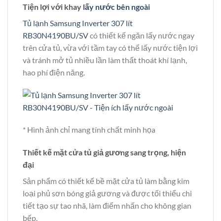
Tiện lợi với khay
lấy nước bên ngoài
Tủ lạnh Samsung Inverter 307 lít
RB30N4190BU/SV
có thiết kế ngăn lấy nước ngay
trên cửa tủ, vừa với tầm tay có thể lấy nước tiện lợi
và tránh mở tủ nhiều lần làm thất thoát khí lạnh,
hao phí điện năng.
* Hình ảnh chỉ mang tính chất minh họa
Thiết kế mặt cửa tủ giả gương sang trọng, hiện
đại
Sản phẩm có thiết kế bề mặt cửa tủ làm bằng kim
loại phủ sơn bóng giả gương và được tối thiểu chi
tiết tạo sự tao nhã, làm điểm nhấn cho không gian
bếp.