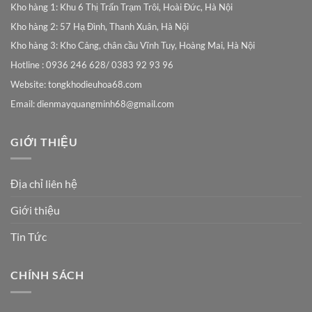
Kho hàng 1: Khu 6 Thị Trấn Trạm Trôi, Hoài Đức, Hà Nội
Kho hàng 2: 57 Hạ Đình, Thanh Xuân, Hà Nội
Kho hàng 3: Kho Cảng, chân cầu Vĩnh Tuy, Hoàng Mai, Hà Nội
Hotline : 0936 246 628/ 0383 92 93 96
Website: tongkhodieuhoa68.com
Email:
dienmayquangminh68@gmail.com
GIỚI THIỆU
Địa chỉ liên hệ
Giới thiệu
Tin Tức
CHÍNH SÁCH