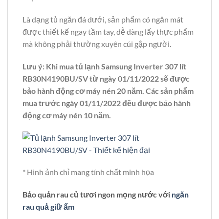
Là dạng tủ ngăn đá dưới, sản phẩm có ngăn mát
được thiết kế ngay tầm tay, dễ dàng lấy thực phẩm
mà không phải thường xuyên cúi gập người.
Lưu ý: Khi mua tủ lạnh Samsung Inverter 307 lít
RB30N4190BU/SV từ ngày 01/11/2022 sẽ được
bảo hành động cơ máy nén 20 năm. Các sản phẩm
mua trước ngày 01/11/2022 đều được bảo hành
động cơ máy nén 10 năm.
* Hình ảnh chỉ mang tính chất minh họa
Bảo quản rau củ tươi ngon mọng nước với
ngăn
rau quả giữ ẩm