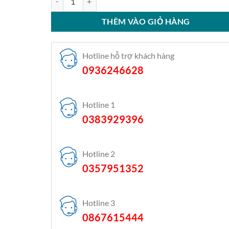
THÊM VÀO GIỎ HÀNG
Hotline hỗ trợ khách hàng
0936246628
Hotline 1
0383929396
Hotline 2
0357951352
Hotline 3
0867615444