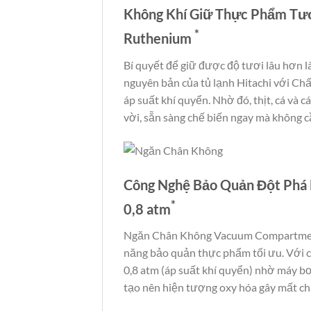
Không Khí Giữ Thực Phẩm Tươ
*
Ruthenium
Bí quyết để giữ được độ tươi lâu hơn
nguyên bản của tủ lạnh Hitachi với Chấ
áp suất khí quyển. Nhờ đó, thịt, cá và
vời, sẵn sàng chế biến ngay mà không cầ
Công Nghệ Bảo Quản Đột Phá 
*
0,8 atm
Ngăn Chân Không Vacuum Compartment 
năng bảo quản thực phẩm tối ưu. Với c
0,8 atm (áp suất khí quyển) nhờ máy b
tạo nên hiện tượng oxy hóa gây mất chấ