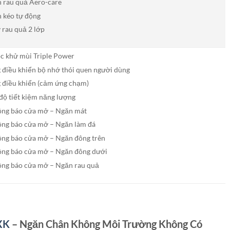
 rau quả Aero-care
 kéo tự động
 rau quả 2 lớp
ọc khử mùi Triple Power
 điều khiển bộ nhớ thói quen người dùng
 điều khiển (cảm ứng chạm)
độ tiết kiệm năng lượng
ng báo cửa mở – Ngăn mát
ng báo cửa mở – Ngăn làm đá
ng báo cửa mở – Ngăn đông trên
ng báo cửa mở – Ngăn đông dưới
ng báo cửa mở – Ngăn rau quả
XK
– Ngăn Chân Không Môi Trường Không Có