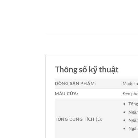
Thông số kỹ thuật
DÒNG SẢN PHẨM:
Made in
MÀU CỬA:
Đen pha
Tổng
Ngăn
TỔNG DUNG TÍCH (L):
Ngăn
Ngăn