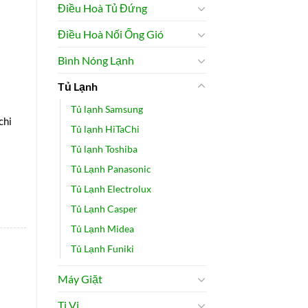
Điều Hoà Tủ Đứng
Điều Hoà Nối Ống Gió
Bình Nóng Lạnh
.
Tủ Lạnh
Tủ lạnh Samsung
chi
Tủ lạnh HiTaChi
Tủ lạnh Toshiba
Tủ Lạnh Panasonic
Tủ Lạnh Electrolux
Tủ Lạnh Casper
Tủ Lạnh Midea
Tủ Lạnh Funiki
Máy Giặt
nh hãng số lượng
Ti Vi