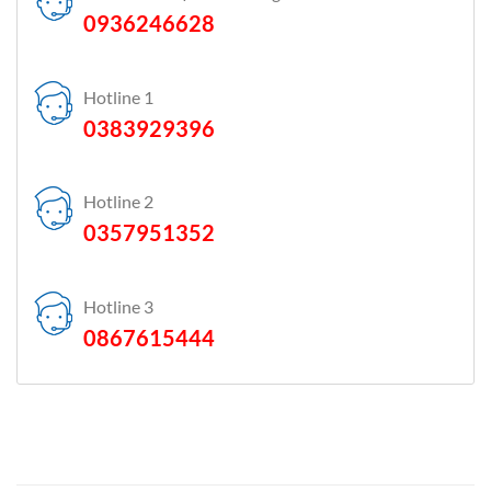
0936246628
Hotline 1
0383929396
Hotline 2
0357951352
Hotline 3
0867615444