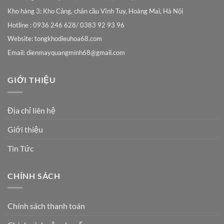
Kho hàng 3: Kho Cảng, chân cầu Vĩnh Tuy, Hoàng Mai, Hà Nội
Hotline : 0936 246 628/ 0383 92 93 96
Website: tongkhodieuhoa68.com
Email:
dienmayquangminh68@gmail.com
GIỚI THIỆU
Địa chỉ liên hệ
Giới thiệu
Tin Tức
CHÍNH SÁCH
Chính sách thanh toán