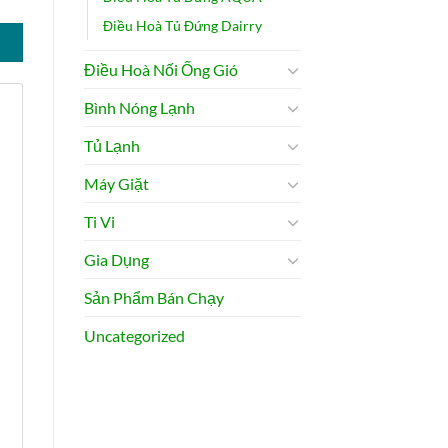
Điều Hoà Tủ Đứng Dairry
Điều Hoà Nối Ống Gió
Bình Nóng Lạnh
Tủ Lạnh
Máy Giặt
Ti Vi
Gia Dụng
Sản Phẩm Bán Chạy
Uncategorized