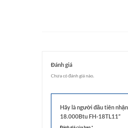
Đánh giá
Chưa có đánh giá nào.
Hãy là người đầu tiên nhận
18.000Btu FH-18TL11”
Đánh giá của bạn
*