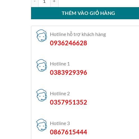
THÊM VÀO GIỎ HÀNG
Hotline hỗ trợ khách hàng
0936246628
Hotline 1
0383929396
Hotline 2
0357951352
Hotline 3
0867615444