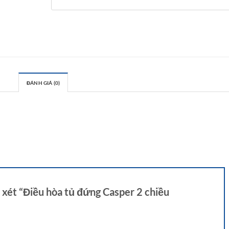
ĐÁNH GIÁ (0)
 xét “Điều hòa tủ đứng Casper 2 chiều