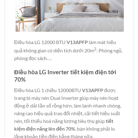
Điều hòa LG 12000 BTU
V13APFP
làm mát hiệu
2
quả không gian có diện tích dưới 20m
: Phòng ngủ,
phòng đọc sách….
Điều hòa LG Inverter tiết kiệm điện tới
70%
Điều hòa LG 1 chiều 12000BTU
V13APFP
được
trang bị máy nén Dual Inverter giúp máy nén hoạt
động ở dải tần số rộng hơn, làm lạnh nhanh chóng,
nâng cao hiệu quả trao đổi nhiệt, cải tiết hiệu suất
nén, tối thiểu hoá năng lượng tiêu thụ giúp
tiết
kiệm điện năng lên đến 70%
, bạn không phải lo
lắng khoản tiền điện hằng tháng nữa.