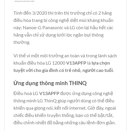
Tính đến 3/2020 thì trên thị trường chỉ có 2 hãng
điều hòa trang bị công nghệ diệt mùi kháng khuẩn
này: Nanoe-G Panasonic và LG còn lại hầu hết các
hãng vẫn chỉ sử dụng lưới lọc ngăn bụi thông
thường.
Vì thế vì một môi trường an toàn và trong lành sạch
khuẩn điều hòa LG 12000
V13APFP
là
lựa chọn
tuyệt vời cho gia đình có trẻ nhỏ, người cao tuổi
.
Ứng dụng thông minh THINQ
Điều hoà LG
V13APFP
được ứng dụng công nghệ
thông minh LG ThinQ giúp người dùng có thể điều
khiển qua giọng nói, kết nối internet. Giờ đây, ngoài
chiếc điều khiển truyền thống, bạn có thể bật/tắt,
điều chỉnh nhiệt độ bằng những câu lệnh đơn giản.