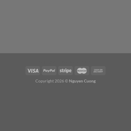
https://englishcourses.edu.vn/
Copyright 2026 ©
Nguyen Cuong