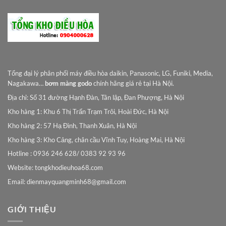
Tổng đại lý phân phối máy điều hòa daikin, Panasonic, LG, Funiki, Media,
Nagakawa…
bơm màng godo
chính hãng giá rẻ tại Hà Nội.
Địa chỉ: Số 31 đường Hạnh Đàn, Tân lập, Đan Phượng, Hà Nội
Kho hàng 1: Khu 6 Thị Trấn Trạm Trôi, Hoài Đức, Hà Nội
Kho hàng 2: 57 Hạ Đình, Thanh Xuân, Hà Nội
Kho hàng 3: Kho Cảng, chân cầu Vĩnh Tuy, Hoàng Mai, Hà Nội
Hotline : 0936 246 628/ 0383 92 93 96
Website: tongkhodieuhoa68.com
Email:
dienmayquangminh68@gmail.com
GIỚI THIỆU