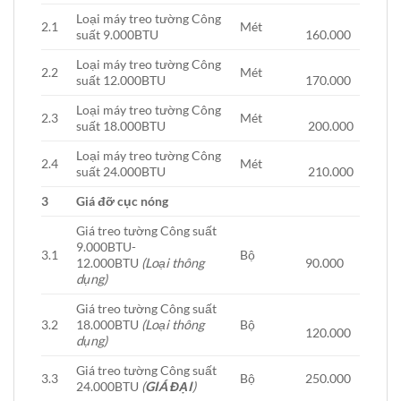
Loại máy treo tường Công
2.1
Mét
suất 9.000BTU
160.000
Loại máy treo tường Công
2.2
Mét
suất 12.000BTU
170.000
Loại máy treo tường Công
2.3
Mét
suất 18.000BTU
200.000
Loại máy treo tường Công
2.4
Mét
suất 24.000BTU
210.000
3
Giá đỡ cục nóng
Giá treo tường Công suất
9.000BTU-
3.1
Bộ
12.000BTU
(Loại thông
90.000
dụng)
Giá treo tường Công suất
3.2
18.000BTU
(Loại thông
Bộ
120.000
dụng)
Giá treo tường Công suất
3.3
Bộ
250.000
24.000BTU
(
GIÁ ĐẠI
)