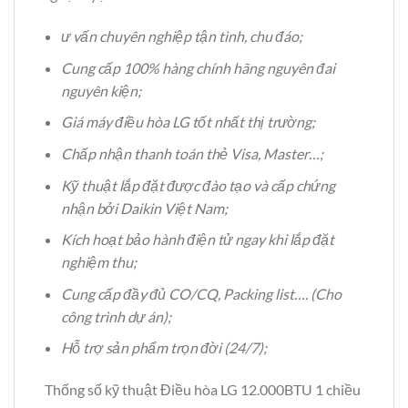
ư vấn chuyên nghiệp tận tình, chu đáo;
Cung cấp 100% hàng chính hãng nguyên đai
nguyên kiện;
Giá máy điều hòa LG tốt nhất thị trường;
Chấp nhận thanh toán thẻ Visa, Master…;
Kỹ thuật lắp đặt được đào tạo và cấp chứng
nhận bởi Daikin Việt Nam;
Kích hoạt bảo hành điện tử ngay khi lắp đặt
nghiệm thu;
Cung cấp đầy đủ CO/CQ, Packing list…. (Cho
công trình dự án);
Hỗ trợ sản phẩm trọn đời (24/7);
Thống số kỹ thuật Điều hòa LG 12.000BTU 1 chiều