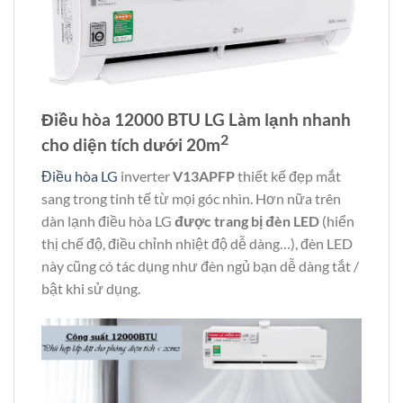
Điều hòa 12000 BTU LG Làm lạnh nhanh
2
cho diện tích dưới 20m
Điều hòa LG
inverter
V13APFP
thiết kế đẹp mắt
sang trong tinh tế từ mọi góc nhìn. Hơn nữa trên
dàn lạnh điều hòa LG
được trang bị đèn LED
(hiển
thị chế độ, điều chỉnh nhiệt độ dễ dàng…), đèn LED
này cũng có tác dụng như đèn ngủ bạn dễ dàng tắt /
bật khi sử dụng.