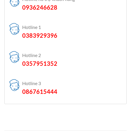
0936246628
Hotline 1
0383929396
Hotline 2
0357951352
Hotline 3
0867615444