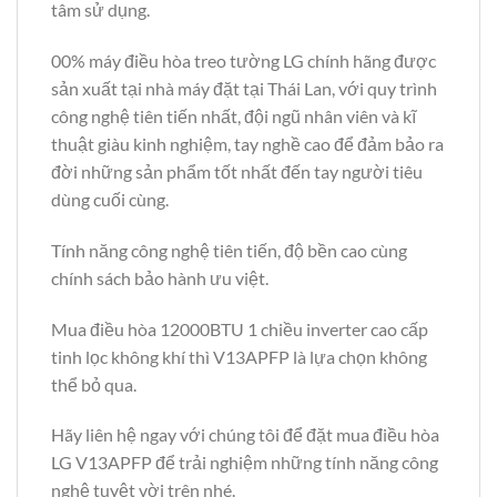
tâm sử dụng.
00% máy điều hòa treo tường LG chính hãng được
sản xuất tại nhà máy đặt tại Thái Lan, với quy trình
công nghệ tiên tiến nhất, đội ngũ nhân viên và kĩ
thuật giàu kinh nghiệm, tay nghề cao để đảm bảo ra
đời những sản phẩm tốt nhất đến tay người tiêu
dùng cuối cùng.
Tính năng công nghệ tiên tiến, độ bền cao cùng
chính sách bảo hành ưu việt.
Mua điều hòa 12000BTU 1 chiều inverter cao cấp
tinh lọc không khí thì V13APFP là lựa chọn không
thể bỏ qua.
Hãy liên hệ ngay với chúng tôi để đặt mua điều hòa
LG V13APFP để trải nghiệm những tính năng công
nghệ tuyệt vời trên nhé.