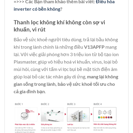
=>>> Các Bạn tham khảo thêm bài viết:
Điều hòa
inverter có bền không
?
Thanh lọc không khí không còn sợ vi
khuẩn, vi rút
Bảo vệ sức khoẻ người tiêu dùng, trả lại bầu không
khí trong lành chính là những điều
V13APFP
mang
lại. Với việc giải phóng hơn 3 triệu ion từ bộ tạo ion
Plasmaster, giúp vô hiệu hoá vi khuẩn, virus, loại bỏ
mùi hôi, cùng với tấm vi lọc bụi bề mặt tích điện âm
giúp loại bỏ các tác nhân gây dị ứng,
mang lại không
gian sống trong lành, bảo vệ sức khoẻ tối ưu cho
cả gia đình bạn
.