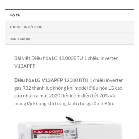
MÔ TẢ
THÔNG TIN BỔ SUNG
ĐÁNH GIÁ (0)
Bài viết Điều hòa LG 12.000BTU 1 chiều inverter
V13APFP
Điều hòa LG V13APFP
12000 BTU 1 chiều inverter
gas R32 thanh lọc không khí model điều hòa LG cao
cấp nhất ra mắt 2020 tiết kiệm điện tới 70% và
mang lại không khí trong lành cho gia đình Bạn.