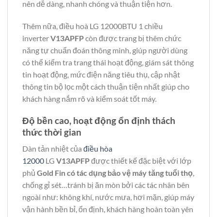
nên dễ dàng, nhanh chóng và thuận tiện hơn.
Thêm nữa, điều hoà LG 12000BTU 1 chiều
inverter
V13APFP
còn được trang bị thêm chức
năng tự chuẩn đoán thông minh, giúp người dùng
có thể kiểm tra trang thái hoạt động, giám sát thông
tin hoạt động, mức điện năng tiêu thụ, cập nhật
thông tin bộ lọc một cách thuận tiện nhất giúp cho
khách hàng nắm rõ và kiểm soát tốt máy.
Độ bền cao, hoạt động ổn định thách
thức thời gian
Dàn tản nhiệt của
điều hòa
12000
LG
V13APFP
được thiết kế đặc biệt với lớp
phủ
Gold Fin có tác dụng bảo vệ máy tăng tuổi thọ
,
chống gỉ sét…tránh bị ăn mòn bởi các tác nhân bên
ngoài như: không khí, nước mưa, hơi mặn, giúp máy
vận hành bền bỉ, ổn định, khách hàng hoàn toàn yên