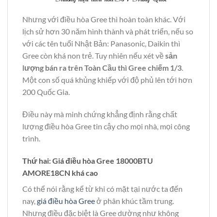
Nhưng với điều hòa Gree thì hoàn toàn khác. Với
lịch sử hơn 30 năm hình thành và phát triển, nếu so
với các tên tuổi Nhật Bản: Panasonic, Daikin thì
Gree còn khá non trẻ. Tuy nhiên nếu xét về
sản
lượng bán ra trên Toàn Cầu thì Gree chiếm 1/3
.
Một con số quá khủng khiếp với độ phủ lên tới hơn
200 Quốc Gia.
Điều này mà minh chứng khẳng định rằng chất
lượng điều hòa Gree tin cậy cho mọi nhà, mọi công
trình.
Thứ hai: Giá điều hòa Gree 18000BTU
AMORE18CN khá cao
Có thể nói rằng kể từ khi có mặt tại nước ta đến
nay,
giá điều hòa Gree
ở phân khúc tầm trung.
Nhưng điều đặc biệt là Gree dường như không