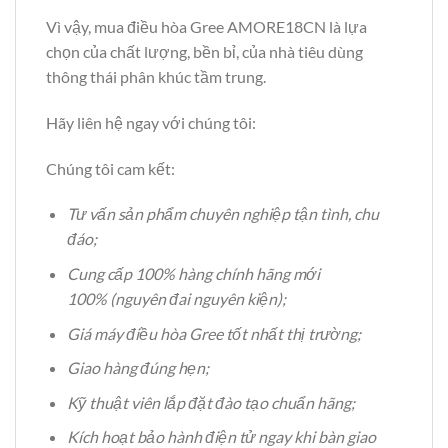
Vì vậy, mua điều hòa Gree AMORE18CN là lựa
chọn của chất lượng, bền bỉ, của nhà tiêu dùng
thông thái phân khúc tầm trung.
Hãy liên hệ ngay với chúng tôi:
Chúng tôi cam kết:
Tư vấn sản phẩm chuyên nghiệp tận tình, chu
đáo;
Cung cấp 100% hàng chính hãng mới
100% (nguyên đai nguyên kiện);
Giá máy điều hòa Gree tốt nhất thị trường;
Giao hàng đúng hẹn;
Kỹ thuật viên lắp đặt đào tạo chuẩn hãng;
Kích hoạt bảo hành điện tử ngay khi bàn giao