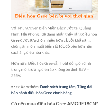
Với khu vực ven biển Miền Bắc nước ta: Quảng
Ninh, Hải Phòng…dễ dàng nhận thấy rằng điều hòa
Gree được lựa chọn nhiều hơn cả bởi khả năng
chống ăn mòn muối biển rất tốt, độ bền hơn hẳn
các hãng điều hòa khác.
Hơn nữa: Điều hòa Gree vẫn hoạt động ổn định
trong môi trường điện áp không ổn định 85V –
265V.
=>>> Xem thêm:
Danh sách trung tâm, Tổng đài
bảo hành điều hòa Gree chính hãng
Có nên mua điều hòa Gree AMORE18CN?