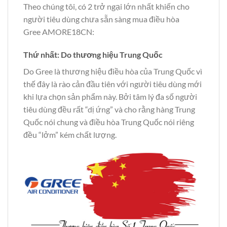
Theo chúng tôi, có 2 trở ngại lớn nhất khiến cho
người tiêu dùng chưa sẵn sàng mua điều hòa
Gree AMORE18CN:
Thứ nhất: Do thương hiệu Trung Quốc
Do Gree là thương hiệu điều hòa của Trung Quốc vì
thế đây là rào cản đầu tiên với người tiêu dùng mới
khi lựa chọn sản phẩm này. Bởi tâm lý đa số người
tiêu dùng đều rất “dị ứng” và cho rằng hàng Trung
Quốc nói chung và điều hòa Trung Quốc nói riêng
đều “lởm” kém chất lượng.