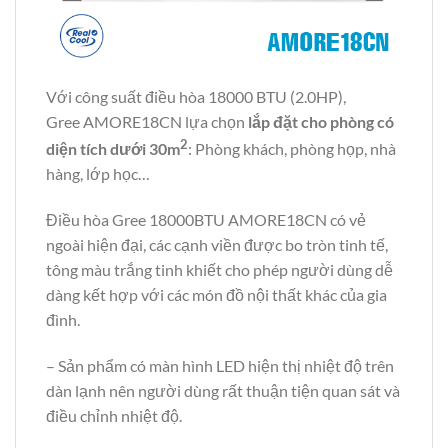
Với công suất điều hòa 18000 BTU (2.0HP),
Gree AMORE18CN lựa chọn
lắp đặt cho phòng có
2
diện tích dưới 30m
: Phòng khách, phòng họp, nhà
hàng, lớp học…
Điều hòa Gree 18000BTU AMORE18CN có vẻ
ngoài hiện đại, các cạnh viền được bo tròn tinh tế,
tông màu trắng tinh khiết cho phép người dùng dễ
dàng kết hợp với các món đồ nội thất khác của gia
đình.
– Sản phẩm có màn hình LED hiện thị nhiệt độ trên
dàn lạnh nên người dùng rất thuận tiện quan sát và
điều chỉnh nhiệt độ.