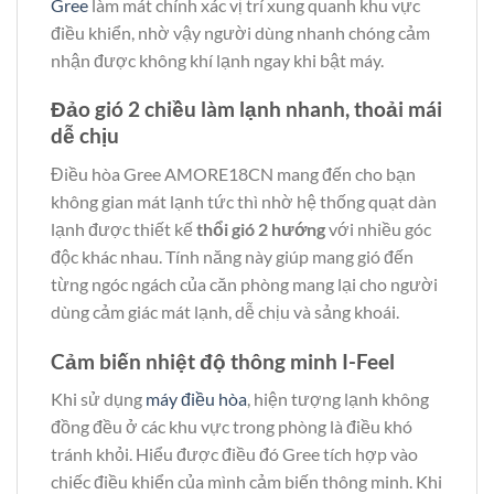
Gree
làm mát chính xác vị trí xung quanh khu vực
điều khiển, nhờ vậy người dùng nhanh chóng cảm
nhận được không khí lạnh ngay khi bật máy.
Đảo gió 2 chiều làm lạnh nhanh, thoải mái
dễ chịu
Điều hòa Gree AMORE18CN mang đến cho bạn
không gian mát lạnh tức thì nhờ hệ thống quạt dàn
lạnh được thiết kế
thổi gió 2 hướng
với nhiều góc
độc khác nhau. Tính năng này giúp mang gió đến
từng ngóc ngách của căn phòng mang lại cho người
dùng cảm giác mát lạnh, dễ chịu và sảng khoái.
Cảm biến nhiệt độ thông minh I-Feel
Khi sử dụng
máy điều hòa
, hiện tượng lạnh không
đồng đều ở các khu vực trong phòng là điều khó
tránh khỏi. Hiểu được điều đó Gree tích hợp vào
chiếc điều khiển của mình cảm biến thông minh. Khi