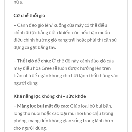
nữa.
Cơ chế thổi gió
– Cánh đảo gió lên/ xuống của máy có thể điều
chỉnh được bằng điều khiển, còn nếu bạn muốn
điều chỉnh hướng gió xang trái hoặc phải thì cần sử
dụng cá gạt bằng tay.
–
Thổi gió dễ chịu:
Ở chế độ này, cánh đảo gió của
máy điều hòa Gree sẽ luôn được hướng lên trên
trần nhà để ngăn không cho hơi lạnh thổi thẳng vào
người dùng.
Khả năng lọc không khí – sức khỏe
–
Màng lọc bụi mật độ cao:
Giúp loại bỏ bụi bẩn,
lông thú nuôi hoặc các loại mùi hôi khó chịu trong
phòng, mang đến không gian sống trong lành hơn
cho người dùng.