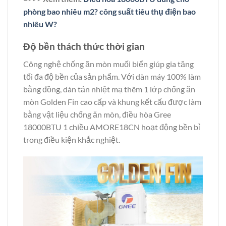
phòng bao nhiêu m2? công suất tiêu thụ điện bao
nhiêu W?
Độ bền thách thức thời gian
Công nghệ chống ăn mòn muối biển giúp gia tăng
tối đa độ bền của sản phẩm. Với dàn máy 100% làm
bằng đồng, dàn tản nhiệt mạ thêm 1 lớp chống ăn
mòn Golden Fin cao cấp và khung kết cấu được làm
bằng vật liệu chống ăn mòn, điều hòa Gree
18000BTU 1 chiều AMORE18CN hoạt động bền bỉ
trong điều kiện khắc nghiệt.