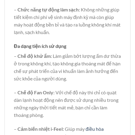
–
Chức năng tự động làm sạch:
Không những giúp
tiết kiệm chi phí vệ sinh máy định kỳ mà còn giúp
máy hoạt động bền bỉ và tạo ra luồng không khí mát
lạnh, sạch khuẩn.
Đa dạng tiện ích sử dụng
–
Chế độ khử ẩm:
Làm giảm bớt lượng ẩm dư thừa
ở trong không khí, tạo không gia thoáng mát để hạn
chế sự phát triển của vi khuẩn làm ảnh hưởng đến
sức khỏe của người dùng.
–
Chế độ Fan Only:
Với chế độ này thì chỉ có quạt
dàn lạnh hoạt động nên được sử dụng nhiều trong
những ngày thời tiết mát mẻ, bạn chỉ cần làm
thoáng phòng.
–
Cảm
biến nhiệt i-Feel:
Giúp máy
điều hòa