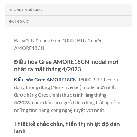
THÔNG TIN BỔ SUNG
ĐÁNH GIÁ (0)
Bài viết Điều hòa Gree 18000 BTU 1 chiều
AMORE18CN
Điều hòa Gree AMORE18CN model mới
nhất ra mắt tháng 4/2023
Điều hòa Gree AMORE18CN
18000 BTU 1 chiều
dòng thông dụng (Non-inverter) model mới nhất
được hãng Gree chính thức
trình làng tháng
4/2023
mang đến cho người tiêu dùng trải nghiệm
những tính năng, công nghệ tuyệt vời nhất.
Thiết kế chắc chắn, hiển thị nhiệt độ dàn
lạnh