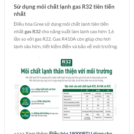
Sử dụng môi chất lạnh gas R32 tiên tiến
nhất
Điều hòa Gree sử dụng môi chất lạnh tiên tiến
nhất
gas R32
cho năng suất làm lạnh cao hơn 1,6
lần so với gas R22. Gas R410A còn giúp cho hơi
lạnh sâu hơn, tiết kiệm điện và bảo vệ môi trường.
=>>> Xem thêm:
Điều hòa 18000BTU dùng cho