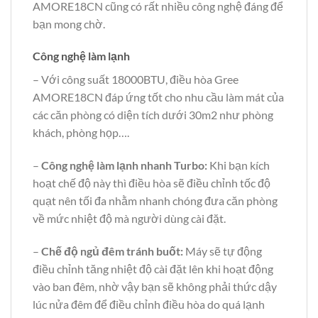
AMORE18CN cũng có rất nhiều công nghệ đáng để
bạn mong chờ.
Công nghệ làm lạnh
– Với công suất 18000BTU, điều hòa Gree
AMORE18CN đáp ứng tốt cho nhu cầu làm mát của
các căn phòng có diện tích dưới 30m2 như phòng
khách, phòng họp….
–
Công nghệ làm lạnh nhanh Turbo:
Khi bạn kích
hoạt chế độ này thì điều hòa sẽ điều chỉnh tốc độ
quạt nên tối đa nhằm nhanh chóng đưa căn phòng
về mức nhiệt độ mà người dùng cài đặt.
–
Chế độ ngủ đêm tránh buốt:
Máy sẽ tự động
điều chỉnh tăng nhiệt độ cài đặt lên khi hoạt động
vào ban đêm, nhờ vậy bạn sẽ không phải thức dậy
lúc nửa đêm để điều chỉnh điều hòa do quá lạnh