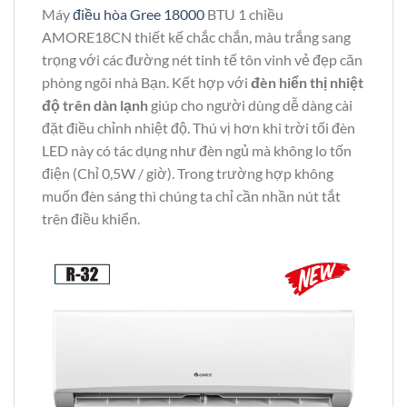
Máy
điều hòa Gree 18000
BTU 1 chiều
AMORE18CN thiết kế chắc chắn, màu trắng sang
trọng với các đường nét tinh tế tôn vinh vẻ đẹp căn
phòng ngôi nhà Bạn. Kết hợp với
đèn hiển thị nhiệt
độ trên dàn lạnh
giúp cho người dùng dễ dàng cài
đặt điều chỉnh nhiệt độ. Thú vị hơn khi trời tối đèn
LED này có tác dụng như đèn ngủ mà không lo tốn
điện (Chỉ 0,5W / giờ). Trong trường hợp không
muốn đèn sáng thì chúng ta chỉ cần nhần nút tắt
trên điều khiển.