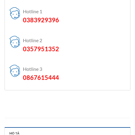
Hotline 1
0383929396
Hotline 2
0357951352
Hotline 3
0867615444
MÔ TẢ