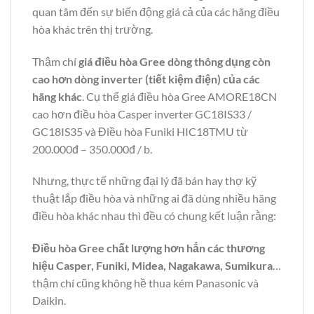
quan tâm đến sự biến động giá cả của các hãng điều
hòa khác trên thị trường.
Thậm chí
giá điều hòa Gree dòng thông dụng còn
cao hơn dòng inverter (tiết kiệm điện) của các
hãng khác
. Cụ thể giá điều hòa Gree AMORE18CN
cao hơn điều hòa Casper inverter GC18IS33 /
GC18IS35 và Điều hòa Funiki HIC18TMU từ
200.000đ – 350.000đ / b.
Nhưng, thực tế những đại lý đã bán hay thợ kỹ
thuật lắp điều hòa và những ai đã dùng nhiều hãng
điều hòa khác nhau thì đều có chung kết luận rằng:
Điều hòa Gree chất lượng hơn hẳn các thương
hiệu Casper, Funiki, Midea, Nagakawa, Sumikura
…
thậm chí cũng không hề thua kém Panasonic và
Daikin.