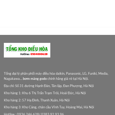
Tổng đại lý phân phối máy điều hòa daikin, Panasonic, LG, Funiki, Media,
Nagakawa…
bơm màng godo
chính hãng giá rẻ tại Hà Nội.
Địa chỉ: Số 31 đường Hạnh Đàn, Tân lập, Đan Phượng, Hà Nội
Kho hàng 1: Khu 6 Thị Trấn Trạm Trôi, Hoài Đức, Hà Nội
Kho hàng 2: 57 Hạ Đình, Thanh Xuân, Hà Nội
Kho hàng 3: Kho Cảng, chân cầu Vĩnh Tuy, Hoàng Mai, Hà Nội
Hotline : 0936 246 628/ 0383 92 93 96