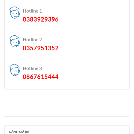
Hotline 1
0383929396
Hotline 2
0357951352
Hotline 3
0867615444
ĐÁNH GIÁ (0)