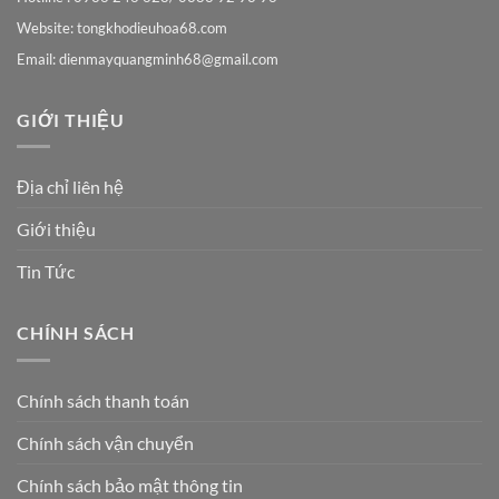
Website: tongkhodieuhoa68.com
Email:
dienmayquangminh68@gmail.com
GIỚI THIỆU
Địa chỉ liên hệ
Giới thiệu
Tin Tức
CHÍNH SÁCH
Chính sách thanh toán
Chính sách vận chuyển
Chính sách bảo mật thông tin