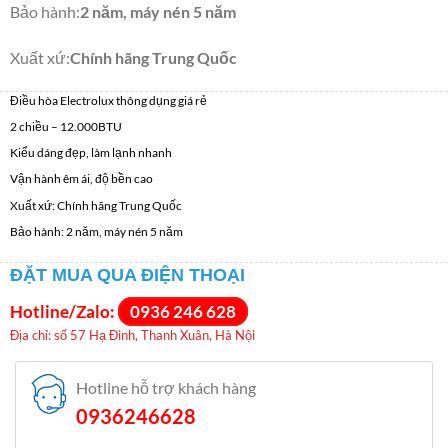
Bảo hành
:
2 năm, máy nén 5 năm
Xuất xứ
:
Chính hãng Trung Quốc
Điều hòa Electrolux thông dụng giá rẻ
2 chiều – 12.000BTU
Kiểu dáng đẹp, làm lạnh nhanh
Vận hành êm ái, độ bền cao
Xuất xứ: Chính hãng Trung Quốc
Bảo hành: 2 năm, máy nén 5 năm
ĐẶT MUA QUA ĐIỆN THOẠI
Hotline/Zalo:
0936 246 628
Địa chỉ: số 57 Hạ Đình, Thanh Xuân, Hà Nội
Hotline hỗ trợ khách hàng
0936246628