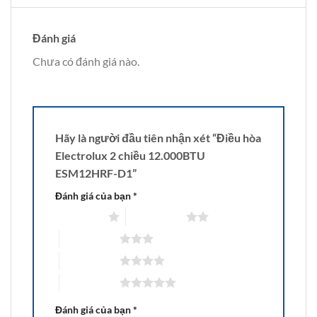
Đánh giá
Chưa có đánh giá nào.
Hãy là người đầu tiên nhận xét “Điều hòa
Electrolux 2 chiều 12.000BTU
ESM12HRF-D1”
Đánh giá của bạn
*
1 trên 5 sao
2 trên 5 sao
3 trên 5 sao
4 trên 5 sao
5 trên 5 sao
Đánh giá của bạn
*