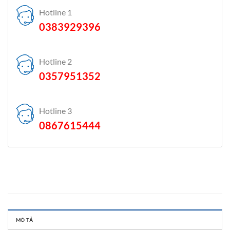
Hotline 1
0383929396
Hotline 2
0357951352
Hotline 3
0867615444
MÔ TẢ