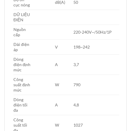
dB(A)
50
cục nóng
DỮ LIỆU
ĐIỆN
Nguồn
220-240V~/50Hz/1P
cấp
Dải điện
V
198~242
áp
Dòng
điện định
A
3,7
mức
Công
suất định
W
790
mức
Dòng
điện tối
A
4,8
đa
Công
suất tối
W
1027
đa