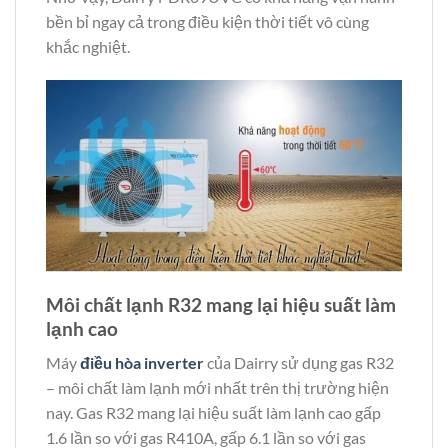
bền bỉ ngay cả trong điều kiện thời tiết vô cùng
khắc nghiệt.
Môi chất lạnh R32 mang lại hiệu suất làm
lạnh cao
Máy
điều hòa inverter
của Dairry sử dụng gas R32
– môi chất làm lạnh mới nhất trên thị trường hiện
nay. Gas R32 mang lại hiệu suất làm lạnh cao gấp
1.6 lần so với gas R410A, gấp 6.1 lần so với gas