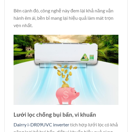
Bên cạnh đó, công nghệ này đem lại khả năng vận
hành êm ái, bền bỉ mang lại hiệu quả làm mát trọn
vẹn nhất.
Lưới lọc chống bụi bẩn, vi khuẩn
Dairry i-DR09UVC inverter
tích hợp lưới lọc có khả
năng loại bỏ bụi bẩn, diệt vi khuẩn hiệu quả cùng