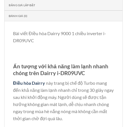
BẢNG GIÁ LẮP ĐẶT
ĐÁNH GIÁ (0)
Bài viết Điều hòa Dairry 9000 1 chiều inverter i-
DR09UVC
Ấn tượng với khả năng làm lạnh nhanh
chóng trên Dairry i-DR09UVC
Điều hòa Dairry
này trang bị chế độ Turbo mang
đến khả năng làm lạnh nhanh chỉ trong 30 giây ngay
sau khi khởi động máy. Người dùng sẽ được tận
hưởng không gian mát lạnh, dễ chịu nhanh chóng
ngay trong mùa hè nắng nóng mà không cần mất
thời gian chờ đợi quá lâu.