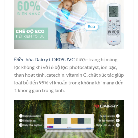
Điều hòa Dairry i-DR09UVC
được trang bị màng
lọc không khí với 6 bộ lọc: photocatalyst, ion bạc,
than hoạt tính, catechin, vitamin C, chất xúc tác giúp
loại bỏ đến 99% vi khuẩn trong không khí mang đến
1 không gian trong lành.