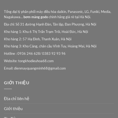
Tổng đại lý phân phối máy điều hòa daikin, Panasonic, LG, Funiki, Media,
Nagakawa…
bơm màng godo
chính hãng giá rẻ tại Hà Nội.
Địa chỉ: Số 31 đường Hạnh Đàn, Tân lập, Đan Phượng, Hà Nội
Kho hàng 1: Khu 6 Thị Trấn Trạm Trôi, Hoài Đức, Hà Nội
Kho hàng 2: 57 Hạ Đình, Thanh Xuân, Hà Nội
Kho hàng 3: Kho Cảng, chân cầu Vĩnh Tuy, Hoàng Mai, Hà Nội
Hotline : 0936 246 628/ 0383 92 93 96
Website: tongkhodieuhoa68.com
Email:
dienmayquangminh68@gmail.com
GIỚI THIỆU
Địa chỉ liên hệ
Giới thiệu