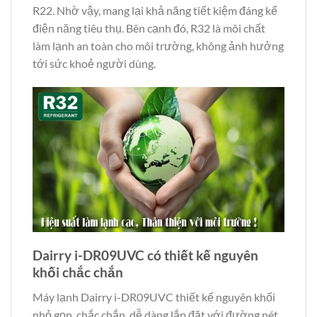
R22. Nhờ vậy, mang lại khả năng tiết kiệm đáng kể
điện năng tiêu thụ. Bên cạnh đó, R32 là môi chất
làm lạnh an toàn cho môi trường, không ảnh hưởng
tới sức khoẻ người dùng.
Dairry i-DR09UVC có thiết kế nguyên
khối chắc chắn
Máy lạnh Dairry i-DR09UVC thiết kế nguyên khối
nhỏ gọn, chắc chắn, dễ dàng lắp đặt với đường nét