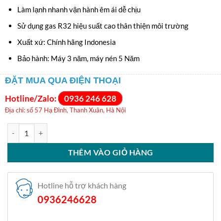
Làm lạnh nhanh vận hành êm ái dễ chịu
Sử dụng gas R32 hiệu suất cao thân thiện môi trường
Xuất xứ: Chính hãng Indonesia
Bảo hành: Máy 3 năm, máy nén 5 Năm
ĐẶT MUA QUA ĐIỆN THOẠI
Hotline/Zalo:
0936 246 628
Địa chỉ: số 57 Hạ Đình, Thanh Xuân, Hà Nội
Điều hòa dairry 9000 1 chiều inverter i-DR09UVC số lượng
THÊM VÀO GIỎ HÀNG
Hotline hỗ trợ khách hàng
0936246628