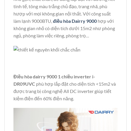
tinh tế, tông màu trắng chủ đạo, trang nhã, phù
hượp với mọi không gian nội thất. Với công suất
làm lạnh 9000BTU,
điều hòa Dairry 9000
hợp với
không gian nhỏ có diện tích dưới 15m2 như phòng
ngủ, phòng làm việc riêng, phòng trọ…
Điều hòa dairry 9000 1 chiều inverter i-
DR09UVC
phù hợp lắp đặt cho diện tích <15m2 và
được trang bị công nghệ All DC inverter giúp tiết
kiệm điện đến 60% điện năng.