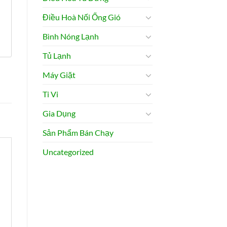
Điều Hoà Nối Ống Gió
Bình Nóng Lạnh
Tủ Lạnh
Máy Giặt
Ti Vi
Gia Dụng
Sản Phẩm Bán Chạy
Uncategorized