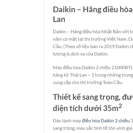
Daikin – Hãng điều hòa
Lan
Daikin – Hãng điều hòa Nhật Bản với t
năm có mặt tại thị trường Việt Nam. Dai
Cầu. (Theo số liệu bán ra 2019 Daikin
lượng & dịch vụ của Daikin.
Máy điều hòa Daikin 2 chiều 21000BT
hãng từ Thái Lan – 1 trong những trung
cung cấp cho thị trường Toàn Cầu.
Thiết kế sang trọng, đư
2
diện tích dưới 35m
Dàn lạnh máy
điều hòa Daikin 2 chiều
2
sang trọng, màu sắc tinh tế tôn vinh gi