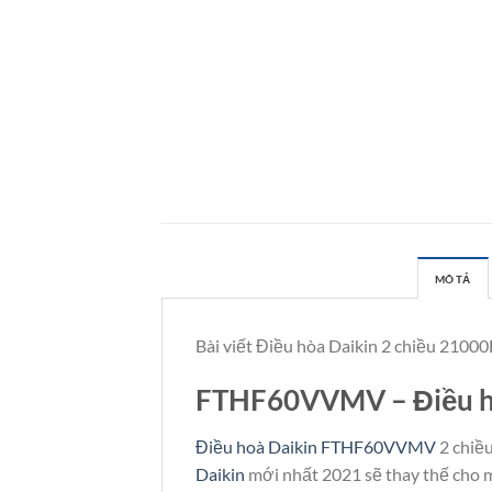
MÔ TẢ
Bài viết Điều hòa Daikin 2 chiều 21
FTHF60VVMV – Điều hò
Điều hoà Daikin FTHF60VVMV
2 chiề
Daikin
mới nhất 2021 sẽ thay thế cho 