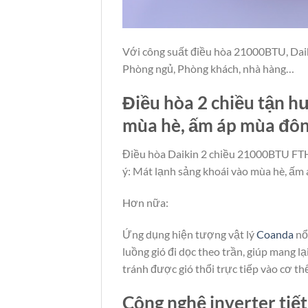
Với công suất điều hòa 21000BTU, Dai
Phòng ngủ, Phòng khách, nhà hàng…
Điều hòa 2 chiều tận h
mùa hè, ấm áp mùa đô
Điều hòa Daikin 2 chiều 21000BTU F
ý: Mát lạnh sảng khoái vào mùa hè, ấm 
Hơn nữa:
Ứng dụng hiện tượng vật lý
Coanda
nổ
luồng gió đi dọc theo trần, giúp mang 
tránh được gió thổi trực tiếp vào cơ th
Công nghệ inverter tiế