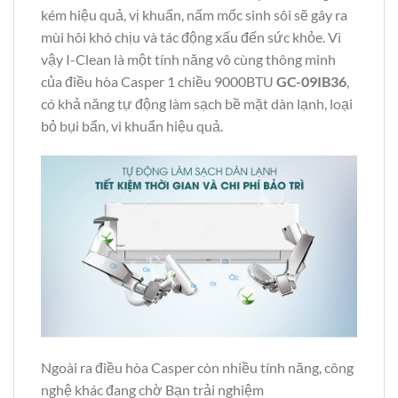
kém hiệu quả, vị khuẩn, nấm mốc sinh sôi sẽ gây ra
mùi hôi khó chịu và tác động xấu đến sức khỏe. Vì
vậy I-Clean là một tính năng vô cùng thông minh
của điều hòa Casper 1 chiều 9000BTU
GC-09IB36
,
có khả năng tự động làm sạch bề mặt dàn lạnh, loại
bỏ bụi bẩn, vi khuẩn hiệu quả.
Ngoài ra điều hòa Casper còn nhiều tính năng, công
nghệ khác đang chờ Bạn trải nghiệm