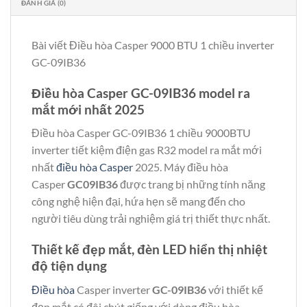
ĐÁNH GIÁ (0)
Bài viết Điều hòa Casper 9000 BTU 1 chiều inverter
GC-09IB36
Điều hòa Casper GC-09IB36 model ra
mắt mới nhất 2025
Điều hòa Casper GC-09IB36 1 chiều 9000BTU
inverter tiết kiệm điện gas R32 model ra mắt mới
nhất
điều hòa Casper
2025. Máy điều hòa
Casper
GC09IB36
được trang bị những tính năng
công nghệ hiện đại, hứa hẹn sẽ mang đến cho
người tiêu dùng trải nghiệm giá trị thiết thực nhất.
Thiết kế đẹp mắt, đèn LED hiển thị nhiệt
độ tiện dụng
Điều hòa
Casper inverter
GC-09IB36
với thiết kế
đẹp mắt có đôi chút giống với dòng điều hòa