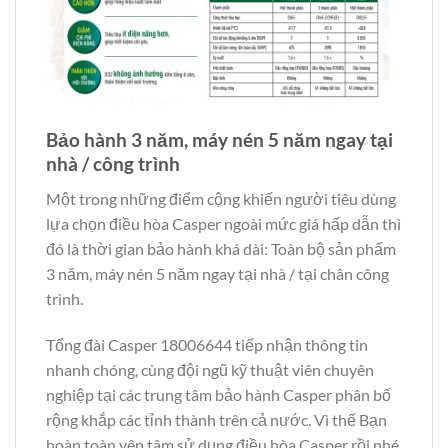
Bảo hành 3 năm, máy nén 5 năm ngay tại
nhà / công trình
Một trong những điểm cộng khiến người tiêu dùng
lựa chọn điều hòa Casper ngoài mức giá hấp dẫn thì
đó là thời gian bảo hành khá dài: Toàn bộ sản phẩm
3 năm, máy nén 5 năm ngay tại nhà / tại chân công
trình.
Tổng đài Casper 18006644 tiếp nhận thông tin
nhanh chóng, cùng đội ngũ kỹ thuật viên chuyên
nghiệp tại các trung tâm bảo hành Casper phân bố
rộng khắp các tỉnh thành trên cả nước. Vì thế Bạn
hoàn toàn yên tâm sử dụng điều hòa Casper rồi nhé.