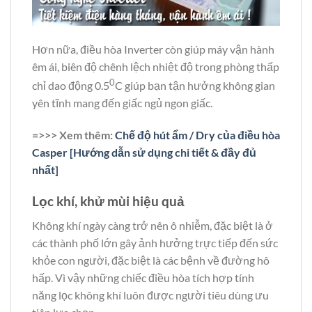
Hơn nữa, điều hòa Inverter còn giúp máy vận hành
êm ái, biên độ chênh lệch nhiệt độ trong phòng thấp
0
chỉ dao động 0.5
C giúp bạn tận hưởng không gian
yên tĩnh mang đến giấc ngủ ngon giấc.
=>>> Xem thêm:
Chế độ hút ẩm / Dry của điều hòa
Casper [Hướng dẫn sử dụng chi tiết & đầy đủ
nhất]
Lọc khí, khử mùi hiệu quả
Không khí ngày càng trở nên ô nhiễm, đặc biệt là ở
các thành phố lớn gây ảnh hưởng trực tiếp đến sức
khỏe con người, đặc biệt là các bệnh về đường hô
hấp. Vì vậy những chiếc điều hòa tích hợp tính
năng lọc không khí luôn được người tiêu dùng ưu