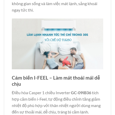
không gian sống và làm việc mát lạnh, sảng khoái
ngay tức thì.
Cảm biến I-FEEL – Làm mát thoải mái dễ
chịu
Điều hòa Casper 1 chiều Inverter
GC-09IB36
tích
hợp cảm biến i-Feel, tự động điều chỉnh tăng giảm
nhiệt độ phù hợp với thân nhiệt người dùng mang
đến sự thoải mái, dễ chịu, tráng bị cảm lạnh.