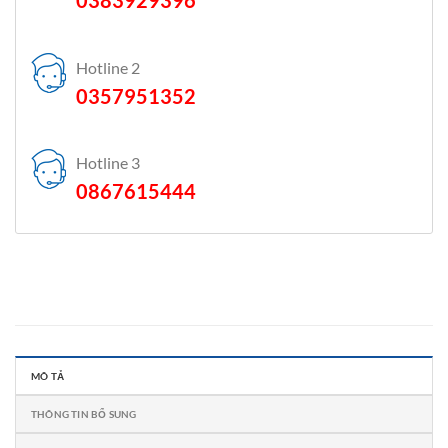
Hotline 2
0357951352
Hotline 3
0867615444
MÔ TẢ
THÔNG TIN BỔ SUNG