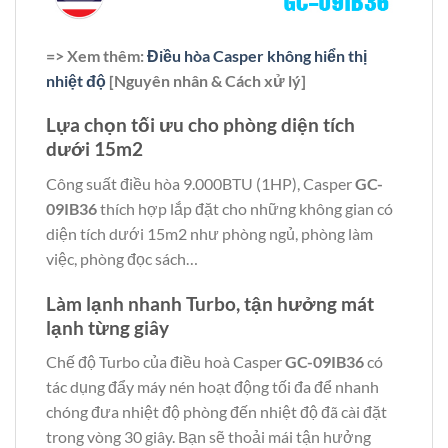
=> Xem thêm:
Điều hòa Casper không hiển thị
nhiệt độ
[Nguyên nhân & Cách xử lý]
Lựa chọn tối ưu cho phòng diện tích
dưới 15m2
Công suất điều hòa 9.000BTU (1HP), Casper
GC-
09IB36
thích hợp lắp đặt cho những không gian có
diện tích dưới 15m2 như phòng ngủ, phòng làm
việc, phòng đọc sách…
Làm lạnh nhanh Turbo, tận hưởng mát
lạnh từng giây
Chế độ Turbo của điều hoà Casper
GC-09IB36
có
tác dụng đẩy máy nén hoạt động tối đa để nhanh
chóng đưa nhiệt độ phòng đến nhiệt độ đã cài đặt
trong vòng 30 giây. Bạn sẽ thoải mái tận hưởng