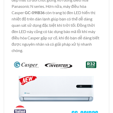
Panasonic N series. Hơn nữa, máy điều hòa
Casper
GC-09IB36
còn trang bị đèn LED hiển thị
nhiệt độ trên dàn lạnh giúp bạn có thể dễ dàng
quan sát sử dụng đặc biệt khi trời tối. Đồng thời
đèn LED này cũng có tác dụng báo mã lỗi khi máy
điều hòa Casper gặp sự cố, khi đó bạn dễ dàng biết
được nguyên nhân và có giải pháp xử lý nhanh
chóng.