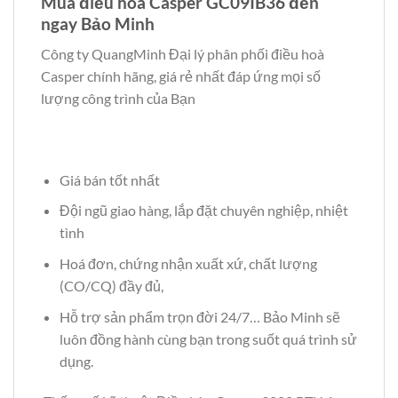
Mua điều hòa Casper GC09IB36 đến
ngay Bảo Minh
Công ty QuangMinh Đại lý phân phối điều hoà
Casper chính hãng, giá rẻ nhất đáp ứng mọi số
lượng công trình của Bạn
Giá bán tốt nhất
Đội ngũ giao hàng, lắp đặt chuyên nghiệp, nhiệt
tình
Hoá đơn, chứng nhận xuất xứ, chất lượng
(CO/CQ) đầy đủ,
Hỗ trợ sản phẩm trọn đời 24/7… Bảo Minh sẽ
luôn đồng hành cùng bạn trong suốt quá trình sử
dụng.