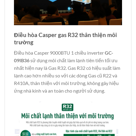
Điều hòa Casper gas R32 thân thiện môi
trường
Điều hòa Casper 9000BTU 1 chiều inverter
GC-
09IB36
sử dụng môi chất làm lạnh tiên tiến tối ưu
nhất hiện nay là Gas R32. Gas R32 có hiệu suất làm
lạnh cao hơn nhiều so với các dòng Gas cũ R22 và
R410A, thân thiện với môi trường, không gây hiệu
ứng nhà kính và an toàn cho người sử dụng.