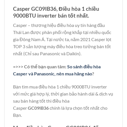
Casper GC09IB36, Điều hòa 1 chiều
9000BTU inverter bán tốt nhất.
Casper – thương hiệu điều hòa uy tín hàng đầu
Thái Lan được phân phối rộng khắp tại nhiều quốc
gia Đông Nam Á. Tại nước ta, năm 2021 Casper lọt
TOP 3 sản lượng máy điều hòa treo tường bán tốt
nhất (Chỉ sau Panasonic và Daikin).
=>>> Có thể bạn quan tâm:
So sánh điều hòa
Casper và Panasonic, nên mua hãng nào
?
Bạn tìm mua điều hòa 1 chiều 9000BTU inverter
với mức giá hợp lý, thời gian bảo hành dài & dịch vụ
sau bán hàng tốt thì điều hòa
Casper
GC09IB36
chính là lựa chọn tốt nhất cho
Bạn.