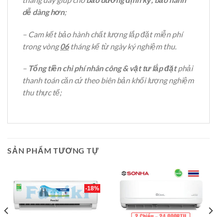
dễ dàng hơn
;
– Cam kết bảo hành chất lượng lắp đặt miễn phí
trong vòng
06
tháng kể từ ngày ký nghiệm thu.
–
Tổng tiền chi phí nhân công & vật tư lắp đặt
phải
thanh toán căn cứ theo biên bản khối lượng nghiệm
thu thực tế;
SẢN PHẨM TƯƠNG TỰ
-18%