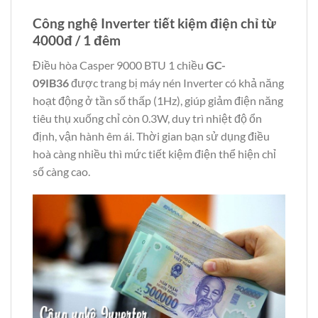
Công nghệ Inverter tiết kiệm điện chỉ từ
4000đ / 1 đêm
Điều hòa Casper 9000 BTU 1 chiều
GC-
09IB36
được trang bị máy nén Inverter có khả năng
hoạt động ở tần số thấp (1Hz), giúp giảm điện năng
tiêu thụ xuống chỉ còn 0.3W, duy trì nhiệt độ ổn
định, vận hành êm ái. Thời gian bạn sử dụng điều
hoà càng nhiều thì mức tiết kiệm điện thể hiện chỉ
số càng cao.