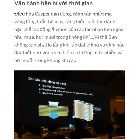
Vận hành bền bỉ với thời gian
Điều hòa Casper dàn đồng
,
cánh tản nhiệt mạ
vàng
tăng tuổi thọ máy, tăng hiệu suất làm lạnh,
hạn chế tác động ăn mòn của các tác nhân bên ngoài
như mưa, hơi muối trong không khí,…Vì thế Bạn
không cần phải lo lắng khi lắp đặt ở khu vực khí hậu
đặc biệt như vùng ven biển có lượng mưa nhiều và
hơi muối trong không khí cao.