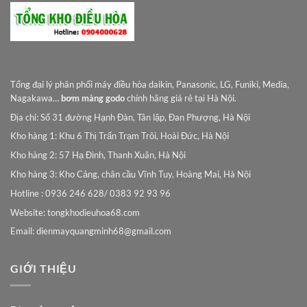
Tổng đại lý phân phối máy điều hòa daikin, Panasonic, LG, Funiki, Media,
Nagakawa…
bơm màng godo
chính hãng giá rẻ tại Hà Nội.
Địa chỉ: Số 31 đường Hạnh Đàn, Tân lập, Đan Phượng, Hà Nội
Kho hàng 1: Khu 6 Thị Trấn Trạm Trôi, Hoài Đức, Hà Nội
Kho hàng 2: 57 Hạ Đình, Thanh Xuân, Hà Nội
Kho hàng 3: Kho Cảng, chân cầu Vĩnh Tuy, Hoàng Mai, Hà Nội
Hotline : 0936 246 628/ 0383 92 93 96
Website: tongkhodieuhoa68.com
Email:
dienmayquangminh68@gmail.com
GIỚI THIỆU