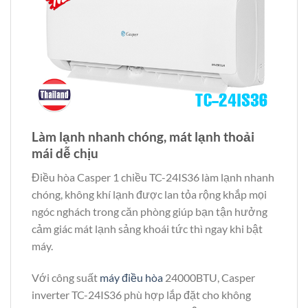
Làm lạnh nhanh chóng, mát lạnh thoải
mái dễ chịu
Điều hòa Casper 1 chiều TC-24IS36 làm lạnh nhanh
chóng, không khí lạnh được lan tỏa rộng khắp mọi
ngóc nghách trong căn phòng giúp bạn tận hưởng
cảm giác mát lạnh sảng khoái tức thì ngay khi bật
máy.
Với công suất
máy điều hòa
24000BTU, Casper
inverter TC-24IS36 phù hợp lắp đặt cho không