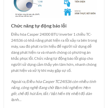
Chức năng tự động báo lỗi
Điều hòa Casper 24000 BTU inverter 1 chiều TC-
24IS36 có khả năng phát hiện ra lỗi xảy ra bên trong
máy, sau đó phát ra tín hiệu để người sử dụng dễ
dàng phát hiện ra và nhanh chóng có phương án
khắc phục lỗi. Chức năng tự động báo lỗi giúp cho
người sử dụng cảm thấy yên tâm hơn, nhanh chóng
phát hiện và xử lý khi máy gặp sự cố.
Ngoài ra, Điều hòa Casper TC24IS36
còn nhiều tính
năng, công nghệ đang chờ Bạn trải nghiệm: Hẹn
giờ, chế độ hút ẩm, tắt / bật hiển thị nhiệt độ dàn
lạnh…