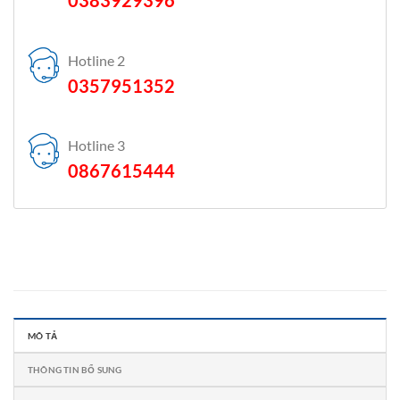
Hotline 2
0357951352
Hotline 3
0867615444
MÔ TẢ
THÔNG TIN BỔ SUNG