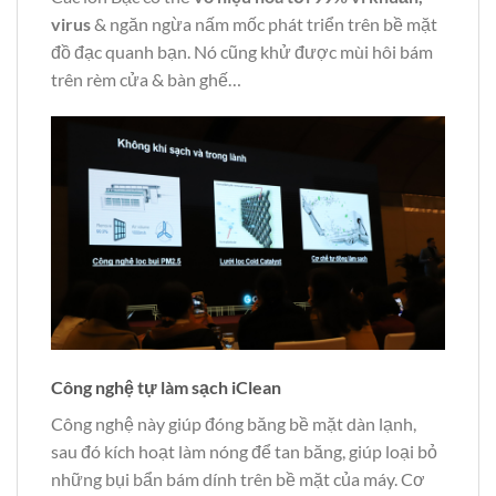
virus
& ngăn ngừa nấm mốc phát triển trên bề mặt
đồ đạc quanh bạn. Nó cũng khử được mùi hôi bám
trên rèm cửa & bàn ghế…
Công nghệ tự làm sạch iClean
Công nghệ này giúp đóng băng bề mặt dàn lạnh,
sau đó kích hoạt làm nóng để tan băng, giúp loại bỏ
những bụi bẩn bám dính trên bề mặt của máy. Cơ