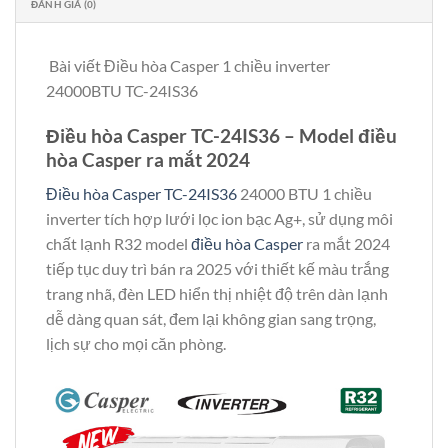
ĐÁNH GIÁ (0)
Bài viết Điều hòa Casper 1 chiều inverter
24000BTU TC-24IS36
Điều hòa Casper TC-24IS36 – Model điều
hòa Casper ra mắt 2024
Điều hòa Casper TC-24IS36
24000 BTU 1 chiều
inverter tích hợp lưới lọc ion bạc Ag+, sử dụng môi
chất lạnh R32 model
điều hòa Casper
ra mắt 2024
tiếp tục duy trì bán ra 2025 với thiết kế màu trắng
trang nhã, đèn LED hiển thị nhiệt độ trên dàn lạnh
dễ dàng quan sát, đem lại không gian sang trọng,
lịch sự cho mọi căn phòng.