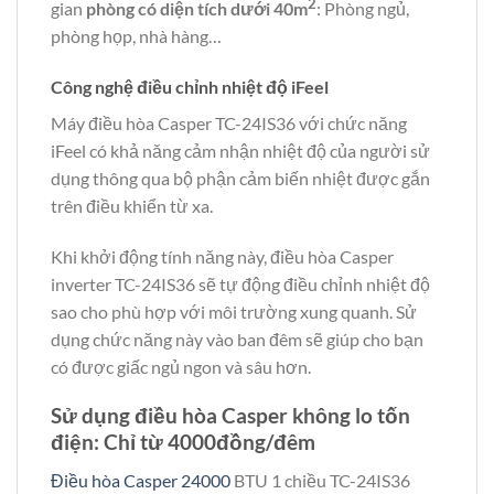
2
gian
phòng có diện tích dưới 40m
: Phòng ngủ,
phòng họp, nhà hàng…
Công nghệ điều chỉnh nhiệt độ iFeel
Máy điều hòa Casper TC-24IS36 với chức năng
iFeel có khả năng cảm nhận nhiệt độ của người sử
dụng thông qua bộ phận cảm biến nhiệt được gắn
trên điều khiển từ xa.
Khi khởi động tính năng này, điều hòa Casper
inverter TC-24IS36 sẽ tự động điều chỉnh nhiệt độ
sao cho phù hợp với môi trường xung quanh. Sử
dụng chức năng này vào ban đêm sẽ giúp cho bạn
có được giấc ngủ ngon và sâu hơn.
Sử dụng điều hòa Casper không lo tốn
điện: Chỉ từ 4000đồng/đêm
Điều hòa Casper 24000
BTU 1 chiều TC-24IS36