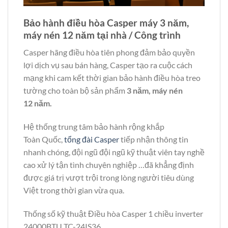
Bảo hành điều hòa Casper máy 3 năm,
máy nén 12 năm tại nhà / Công trình
Casper hãng điều hòa tiên phong đảm bảo quyền
lợi dịch vụ sau bán hàng, Casper tạo ra cuộc cách
mạng khi cam kết thời gian bảo hành điều hòa treo
tường cho toàn bộ sản phẩm
3 năm, máy nén
12 năm.
Hệ thống trung tâm bảo hành rộng khắp
Toàn Quốc,
tổng đài Casper
tiếp nhận thông tin
nhanh chóng, đội ngũ đội ngũ kỹ thuật viên tay nghề
cao xử lý tận tình chuyên nghiệp …đã khẳng định
được giá trị vượt trội trong lòng người tiêu dùng
Việt trong thời gian vừa qua.
Thống số kỹ thuật Điều hòa Casper 1 chiều inverter
24000BTU TC-24IS36