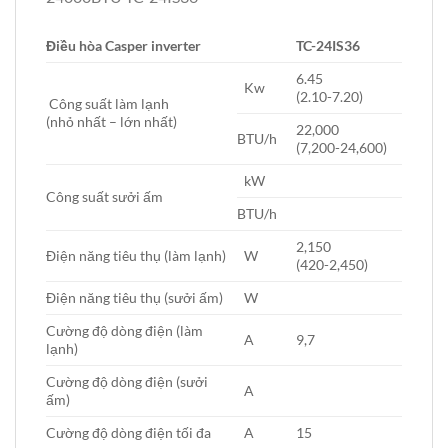
Điều hòa Casper inverter
TC-24IS36
6.45
Kw
(2.10-7.20)
Công suất làm lạnh
(nhỏ nhất – lớn nhất)
22,000
BTU/h
(7,200-24,600)
kW
Công suất sưởi ấm
BTU/h
2,150
Điện năng tiêu thụ (làm lạnh)
W
(420-2,450)
Điện năng tiêu thụ (sưởi ấm)
W
Cường độ dòng điện (làm
A
9,7
lạnh)
Cường độ dòng điện (sưởi
A
ấm)
Cường độ dòng điện tối đa
A
15