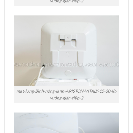
vuông-gián-tiếp-2
mặt-lưng-Bình-nóng-lạnh-ARISTON-VITALY-15-30-lít-
vuông-gián-tiếp-2