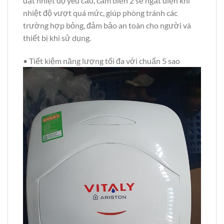
đạt nhiệt độ yêu cầu, cảm biến 2 sẽ ngắt điện khi
nhiệt độ vượt quá mức, giúp phòng tránh các
trường hợp bỏng, đảm bảo an toàn cho người và
thiết bị khi sử dụng.
• Tiết kiệm năng lượng tối đa với chuẩn 5 sao