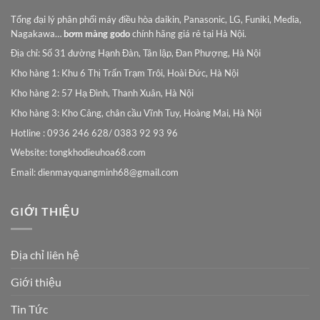
Tổng đại lý phân phối máy điều hòa daikin, Panasonic, LG, Funiki, Media,
Nagakawa…
bơm màng godo
chính hãng giá rẻ tại Hà Nội.
Địa chỉ: Số 31 đường Hạnh Đàn, Tân lập, Đan Phượng, Hà Nội
Kho hàng 1: Khu 6 Thị Trấn Trạm Trôi, Hoài Đức, Hà Nội
Kho hàng 2: 57 Hạ Đình, Thanh Xuân, Hà Nội
Kho hàng 3: Kho Cảng, chân cầu Vĩnh Tuy, Hoàng Mai, Hà Nội
Hotline : 0936 246 628/ 0383 92 93 96
Website: tongkhodieuhoa68.com
Email:
dienmayquangminh68@gmail.com
GIỚI THIỆU
Địa chỉ liên hệ
Giới thiệu
Tin Tức