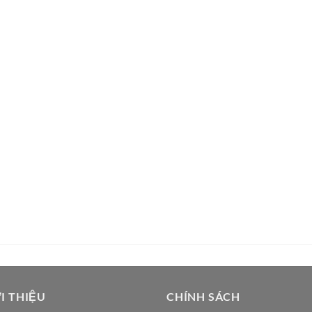
I THIỆU
CHÍNH SÁCH