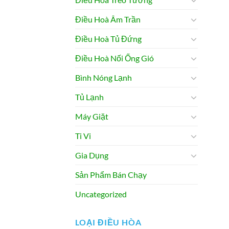
Điều Hoà Âm Trần
Điều Hoà Tủ Đứng
Điều Hoà Nối Ống Gió
Bình Nóng Lạnh
Tủ Lạnh
Máy Giặt
Ti Vi
Gia Dụng
Sản Phẩm Bán Chạy
Uncategorized
LOẠI ĐIỀU HÒA