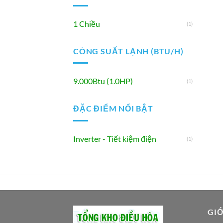
1 Chiều
(1)
CÔNG SUẤT LẠNH (BTU/H)
9.000Btu (1.0HP)
(1)
ĐẶC ĐIỂM NỔI BẬT
Inverter - Tiết kiệm điện
(1)
GIỚ