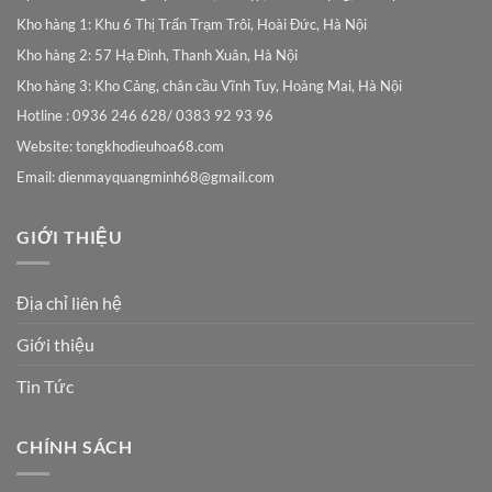
Kho hàng 1: Khu 6 Thị Trấn Trạm Trôi, Hoài Đức, Hà Nội
Kho hàng 2: 57 Hạ Đình, Thanh Xuân, Hà Nội
Kho hàng 3: Kho Cảng, chân cầu Vĩnh Tuy, Hoàng Mai, Hà Nội
Hotline : 0936 246 628/ 0383 92 93 96
Website: tongkhodieuhoa68.com
Email:
dienmayquangminh68@gmail.com
GIỚI THIỆU
Địa chỉ liên hệ
Giới thiệu
Tin Tức
CHÍNH SÁCH