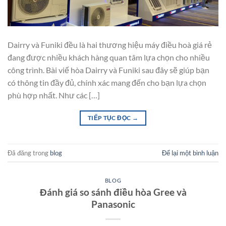
Dairry và Funiki đều là hai thương hiệu máy điều hoà giá rẻ
đang được nhiều khách hàng quan tâm lựa chọn cho nhiều
công trình. Bài viế hòa Dairry và Funiki sau đây sẽ giúp bạn
có thông tin đầy đủ, chính xác mang đến cho bạn lựa chọn
phù hợp nhất. Như các […]
TIẾP TỤC ĐỌC
→
Đã đăng trong
blog
Để lại một bình luận
BLOG
Đánh giá so sánh điều hòa Gree và
Panasonic