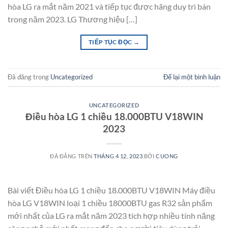
hòa LG ra mắt năm 2021 và tiếp tục được hãng duy trì bán
trong năm 2023. LG Thương hiệu […]
TIẾP TỤC ĐỌC
→
Đã đăng trong
Uncategorized
Để lại một bình luận
UNCATEGORIZED
Điều hòa LG 1 chiều 18.000BTU V18WIN
2023
ĐÃ ĐĂNG TRÊN
THÁNG 4 12, 2023
BỞI
CUONG
Bài viết Điều hòa LG 1 chiều 18.000BTU V18WIN Máy điều
hòa LG V18WIN loại 1 chiều 18000BTU gas R32 sản phẩm
mới nhất của LG ra mắt năm 2023 tích hợp nhiều tính năng