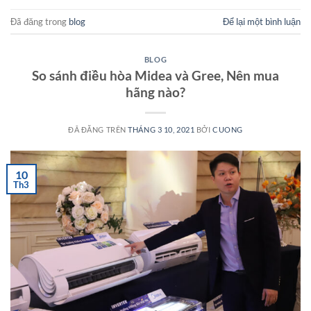
Đã đăng trong
blog
Để lại một bình luận
BLOG
So sánh điều hòa Midea và Gree, Nên mua
hãng nào?
ĐÃ ĐĂNG TRÊN
THÁNG 3 10, 2021
BỞI
CUONG
10
Th3