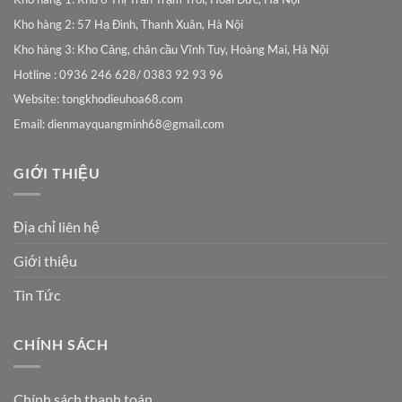
Kho hàng 2: 57 Hạ Đình, Thanh Xuân, Hà Nội
Kho hàng 3: Kho Cảng, chân cầu Vĩnh Tuy, Hoàng Mai, Hà Nội
Hotline : 0936 246 628/ 0383 92 93 96
Website: tongkhodieuhoa68.com
Email:
dienmayquangminh68@gmail.com
GIỚI THIỆU
Địa chỉ liên hệ
Giới thiệu
Tin Tức
CHÍNH SÁCH
Chính sách thanh toán