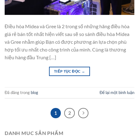
Điều hòa Midea và Gree là 2 trong số những hãng điều hòa
giá rẻ bán tốt nhất hiện viết sau sẽ so sánh điều hòa Midea
và Gree nhằm giúp Bạn có được phương án lựa chọn phù
hợp tối ưu nhất cho công trình của mình. Cùng là thương
hiệu hàng đầu Trung […]
TIẾP TỤC ĐỌC
→
Đã đăng trong
blog
Để lại một bình luận
1
2
DANH MUC SẢN PHẨM