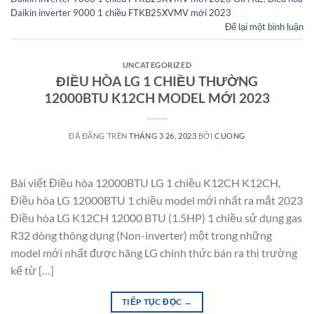
Daikin inverter 9000 1 chiều FTKB25XVMV mới 2023
Để lại một bình luận
UNCATEGORIZED
ĐIỀU HÒA LG 1 CHIỀU THƯỜNG
12000BTU K12CH MODEL MỚI 2023
ĐÃ ĐĂNG TRÊN
THÁNG 3 26, 2023
BỞI
CUONG
Bài viết Điều hòa 12000BTU LG 1 chiều K12CH K12CH,
Điều hòa LG 12000BTU 1 chiều model mới nhất ra mắt 2023
Điều hòa LG K12CH 12000 BTU (1.5HP) 1 chiều sử dụng gas
R32 dòng thông dụng (Non-inverter) một trong những
model mới nhất được hãng LG chính thức bán ra thị trường
kể từ […]
TIẾP TỤC ĐỌC
→