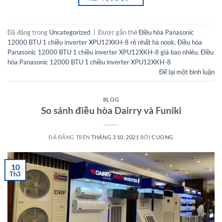
Đã đăng trong
Uncategorized
|
Được gắn thẻ
Điều hòa Panasonic
12000 BTU 1 chiều inverter XPU12XKH-8 rẻ nhất hà nook
,
Điều hòa
Panasonic 12000 BTU 1 chiều inverter XPU12XKH-8 giá bao nhiêu
,
Điều
hòa Panasonic 12000 BTU 1 chiều inverter XPU12XKH-8
Để lại một bình luận
BLOG
So sánh điều hòa Dairry và Funiki
ĐÃ ĐĂNG TRÊN
THÁNG 3 10, 2021
BỞI
CUONG
10
Th3