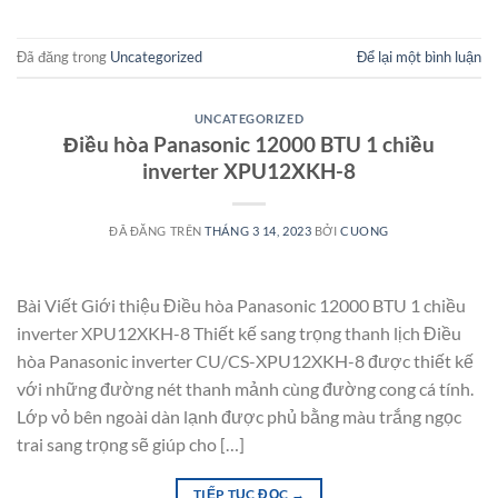
Đã đăng trong
Uncategorized
Để lại một bình luận
UNCATEGORIZED
Điều hòa Panasonic 12000 BTU 1 chiều
inverter XPU12XKH-8
ĐÃ ĐĂNG TRÊN
THÁNG 3 14, 2023
BỞI
CUONG
Bài Viết Giới thiệu Điều hòa Panasonic 12000 BTU 1 chiều
inverter XPU12XKH-8 Thiết kế sang trọng thanh lịch Điều
hòa Panasonic inverter CU/CS-XPU12XKH-8 được thiết kế
với những đường nét thanh mảnh cùng đường cong cá tính.
Lớp vỏ bên ngoài dàn lạnh được phủ bằng màu trắng ngọc
trai sang trọng sẽ giúp cho […]
TIẾP TỤC ĐỌC
→