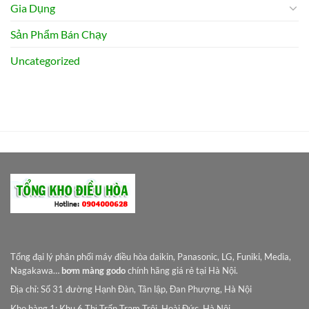
Gia Dụng
Sản Phẩm Bán Chạy
Uncategorized
Tổng đại lý phân phối máy điều hòa daikin, Panasonic, LG, Funiki, Media,
Nagakawa…
bơm màng godo
chính hãng giá rẻ tại Hà Nội.
Địa chỉ: Số 31 đường Hạnh Đàn, Tân lập, Đan Phượng, Hà Nội
Kho hàng 1: Khu 6 Thị Trấn Trạm Trôi, Hoài Đức, Hà Nội