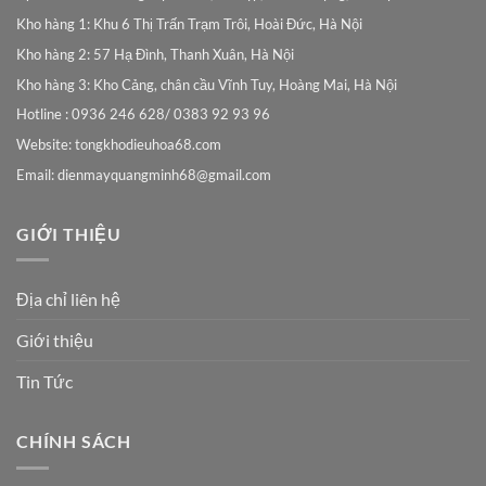
Kho hàng 1: Khu 6 Thị Trấn Trạm Trôi, Hoài Đức, Hà Nội
Kho hàng 2: 57 Hạ Đình, Thanh Xuân, Hà Nội
Kho hàng 3: Kho Cảng, chân cầu Vĩnh Tuy, Hoàng Mai, Hà Nội
Hotline : 0936 246 628/ 0383 92 93 96
Website: tongkhodieuhoa68.com
Email:
dienmayquangminh68@gmail.com
GIỚI THIỆU
Địa chỉ liên hệ
Giới thiệu
Tin Tức
CHÍNH SÁCH