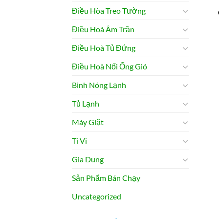
Điều Hòa Treo Tường
Điều Hoà Âm Trần
Điều Hoà Tủ Đứng
Điều Hoà Nối Ống Gió
Bình Nóng Lạnh
Tủ Lạnh
Máy Giặt
Ti Vi
Gia Dụng
Sản Phẩm Bán Chạy
Uncategorized