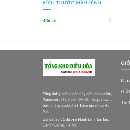
KÍCH THƯỚC MÀN HÌNH
43inch
(1)
GIỚ
Địa 
Giới
Tổng đại lý phân phối máy điều hòa daikin,
Panasonic, LG, Funiki, Media, Nagakawa…
Tin 
bơm màng godo
chính hãng giá rẻ tại Hà
Nội.
Địa chỉ: Số 31 đường Hạnh Đàn, Tân lập,
Đan Phượng, Hà Nội