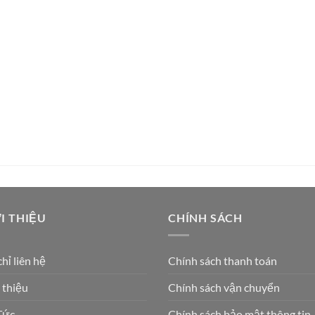
I THIỆU
CHÍNH SÁCH
chỉ liên hệ
Chính sách thanh toán
 thiệu
Chính sách vận chuyển
Tức
Chính sách bảo mật thông tin