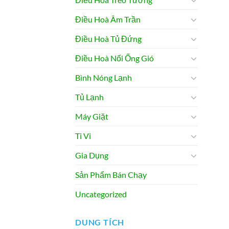
Điều Hoà Âm Trần
Điều Hoà Tủ Đứng
Điều Hoà Nối Ống Gió
Bình Nóng Lạnh
Tủ Lạnh
Máy Giặt
Ti Vi
Gia Dụng
Sản Phẩm Bán Chạy
Uncategorized
DUNG TÍCH