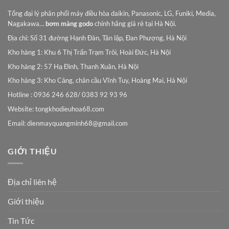
Tổng đại lý phân phối máy điều hòa daikin, Panasonic, LG, Funiki, Media,
Nagakawa…
bơm màng godo
chính hãng giá rẻ tại Hà Nội.
Địa chỉ: Số 31 đường Hạnh Đàn, Tân lập, Đan Phượng, Hà Nội
Kho hàng 1: Khu 6 Thị Trấn Trạm Trôi, Hoài Đức, Hà Nội
Kho hàng 2: 57 Hạ Đình, Thanh Xuân, Hà Nội
Kho hàng 3: Kho Cảng, chân cầu Vĩnh Tuy, Hoàng Mai, Hà Nội
Hotline : 0936 246 628/ 0383 92 93 96
Website: tongkhodieuhoa68.com
Email:
dienmayquangminh68@gmail.com
GIỚI THIỆU
Địa chỉ liên hệ
Giới thiệu
Tin Tức