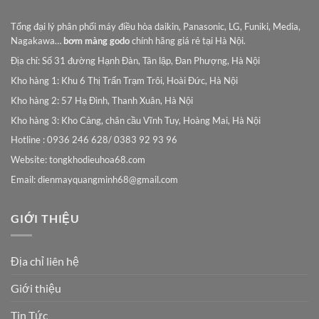
Tổng đại lý phân phối máy điều hòa daikin, Panasonic, LG, Funiki, Media,
Nagakawa…
bơm màng godo
chính hãng giá rẻ tại Hà Nội.
Địa chỉ: Số 31 đường Hạnh Đàn, Tân lập, Đan Phượng, Hà Nội
Kho hàng 1: Khu 6 Thị Trấn Trạm Trôi, Hoài Đức, Hà Nội
Kho hàng 2: 57 Hạ Đình, Thanh Xuân, Hà Nội
Kho hàng 3: Kho Cảng, chân cầu Vĩnh Tuy, Hoàng Mai, Hà Nội
Hotline : 0936 246 628/ 0383 92 93 96
Website: tongkhodieuhoa68.com
Email:
dienmayquangminh68@gmail.com
GIỚI THIỆU
Địa chỉ liên hệ
Giới thiệu
Tin Tức