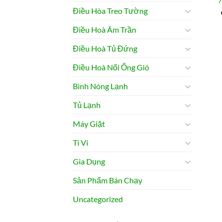
7
Điều Hòa Treo Tường
Điều Hoà Âm Trần
Điều Hoà Tủ Đứng
Điều Hoà Nối Ống Gió
Bình Nóng Lạnh
Tủ Lạnh
Máy Giặt
Ti Vi
Gia Dụng
Sản Phẩm Bán Chạy
Uncategorized