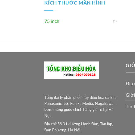
KÍCH THƯỚC MÀN HÌNH
75 inch
(1)
GIỚ
Địa 
Giới
Tổng đại lý phân phối máy điều hòa daikin,
Panasonic, LG, Funiki, Media, Nagakawa…
Tin 
bơm màng godo
chính hãng giá rẻ tại Hà
Nội.
Địa chỉ: Số 31 đường Hạnh Đàn, Tân lập,
Đan Phượng, Hà Nội