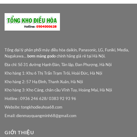
Tổng đại lý phân phối máy điều hòa daikin, Panasonic, LG, Funiki, Media,
Nagakawa…
bơm màng godo
chính hãng giá rẻ tại Hà Nội.
Địa chỉ: Số 31 đường Hạnh Đàn, Tân lập, Đan Phượng, Hà Nội
Kho hàng 1: Khu 6 Thị Trấn Trạm Trôi, Hoài Đức, Hà Nội
Kho hàng 2: 57 Hạ Đình, Thanh Xuân, Hà Nội
Kho hàng 3: Kho Cảng, chân cầu Vĩnh Tuy, Hoàng Mai, Hà Nội
Hotline : 0936 246 628/ 0383 92 93 96
Website: tongkhodieuhoa68.com
Email:
dienmayquangminh68@gmail.com
GIỚI THIỆU