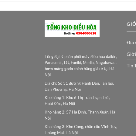
GIỚ
Địa 
Giới
Tổng đại lý phân phối máy điều hòa daikin,
Panasonic, LG, Funiki, Media, Nagakawa…
Tin 
bơm màng godo
chính hãng giá rẻ tại Hà
Nội.
Địa chỉ: Số 31 đường Hạnh Đàn, Tân lập,
Đan Phượng, Hà Nội
Kho hàng 1: Khu 6 Thị Trấn Trạm Trôi,
Hoài Đức, Hà Nội
Kho hàng 2: 57 Hạ Đình, Thanh Xuân, Hà
Nội
Kho hàng 3: Kho Cảng, chân cầu Vĩnh Tuy,
Hoàng Mai, Hà Nội