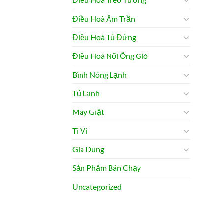
Điều Hoà Âm Trần
Điều Hoà Tủ Đứng
Điều Hoà Nối Ống Gió
Bình Nóng Lạnh
Tủ Lạnh
Máy Giặt
Ti Vi
Gia Dụng
Sản Phẩm Bán Chạy
Uncategorized