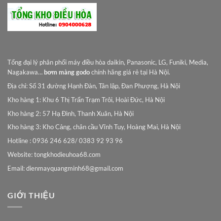
Tổng đại lý phân phối máy điều hòa daikin, Panasonic, LG, Funiki, Media,
Nagakawa…
bơm màng godo
chính hãng giá rẻ tại Hà Nội.
Địa chỉ: Số 31 đường Hạnh Đàn, Tân lập, Đan Phượng, Hà Nội
Kho hàng 1: Khu 6 Thị Trấn Trạm Trôi, Hoài Đức, Hà Nội
Kho hàng 2: 57 Hạ Đình, Thanh Xuân, Hà Nội
Kho hàng 3: Kho Cảng, chân cầu Vĩnh Tuy, Hoàng Mai, Hà Nội
Hotline : 0936 246 628/ 0383 92 93 96
Website: tongkhodieuhoa68.com
Email:
dienmayquangminh68@gmail.com
GIỚI THIỆU