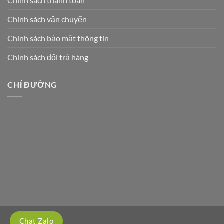
Chính sách thanh toán
Chính sách vận chuyển
Chính sách bảo mật thông tin
Chính sách đổi trả hàng
CHỈ ĐƯỜNG
https://englishcourses.edu.vn/
Chat Zalo