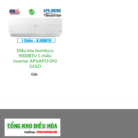
Điều hòa Sumikura
9000BTU 1 chiều
inverter APS/APO-092
GOLD
Giá: