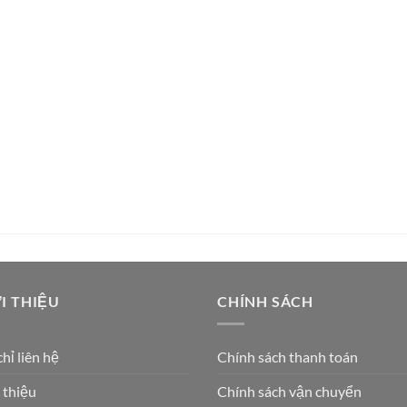
I THIỆU
CHÍNH SÁCH
chỉ liên hệ
Chính sách thanh toán
 thiệu
Chính sách vận chuyển