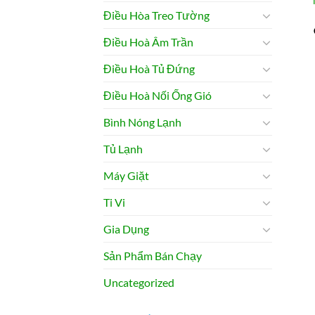
Điều Hòa Treo Tường
Điều Hoà Âm Trần
Điều Hoà Tủ Đứng
Điều Hoà Nối Ống Gió
Bình Nóng Lạnh
Tủ Lạnh
Máy Giặt
Ti Vi
Gia Dụng
Sản Phẩm Bán Chạy
Uncategorized