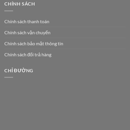
CHÍNH SÁCH
Chính sách thanh toán
Chính sách vận chuyển
Chính sách bảo mật thông tin
Chính sách đổi trả hàng
CHỈ ĐƯỜNG