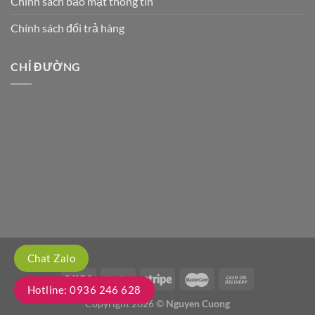
Chính sách bảo mật thông tin
Chính sách đổi trả hàng
CHỈ ĐƯỜNG
Chat Zalo
https://englishcourses.edu.vn/
Hotline: 0936 246 628
Copyright 2026 ©
Nguyen Cuong